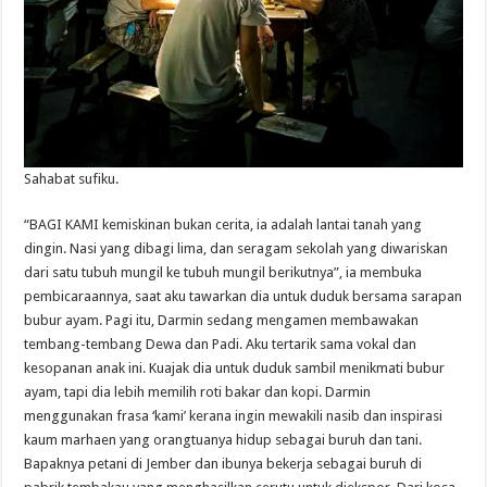
Sahabat sufiku.
“BAGI KAMI kemiskinan bukan cerita, ia adalah lantai tanah yang
dingin. Nasi yang dibagi lima, dan seragam sekolah yang diwariskan
dari satu tubuh mungil ke tubuh mungil berikutnya”, ia membuka
pembicaraannya, saat aku tawarkan dia untuk duduk bersama sarapan
bubur ayam. Pagi itu, Darmin sedang mengamen membawakan
tembang-tembang Dewa dan Padi. Aku tertarik sama vokal dan
kesopanan anak ini. Kuajak dia untuk duduk sambil menikmati
bubur
ayam, tapi dia lebih memilih roti bakar dan kopi. Darmin
menggunakan frasa ‘kami’ kerana ingin mewakili nasib dan inspirasi
kaum marhaen yang orangtuanya hidup sebagai buruh dan tani.
Bapaknya petani di Jember dan ibunya bekerja sebagai buruh di