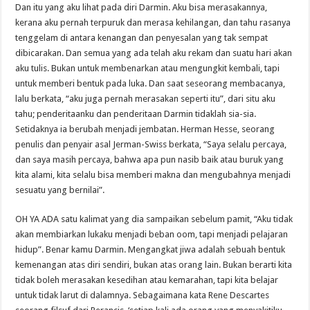
Dan itu yang aku lihat pada diri Darmin. Aku bisa merasakannya,
kerana aku pernah terpuruk dan merasa kehilangan, dan tahu rasanya
tenggelam di antara kenangan dan penyesalan yang tak sempat
dibicarakan. Dan semua yang ada telah aku rekam dan suatu hari akan
aku tulis. Bukan untuk membenarkan atau mengungkit kembali, tapi
untuk memberi bentuk pada luka. Dan saat seseorang membacanya,
lalu berkata, “aku juga pernah merasakan seperti itu”, dari situ aku
tahu; penderitaanku dan penderitaan Darmin tidaklah sia-sia.
Setidaknya ia berubah menjadi jembatan. Herman Hesse, seorang
penulis dan penyair asal Jerman-Swiss berkata, “Saya selalu percaya,
dan saya masih percaya, bahwa apa pun nasib baik atau buruk yang
kita alami, kita selalu bisa memberi makna dan mengubahnya menjadi
sesuatu yang bernilai”.
OH YA ADA satu kalimat yang dia sampaikan sebelum pamit, “Aku tidak
akan membiarkan lukaku menjadi beban oom, tapi menjadi pelajaran
hidup”. Benar kamu Darmin. Mengangkat jiwa adalah sebuah bentuk
kemenangan atas diri sendiri, bukan atas orang lain. Bukan berarti kita
tidak boleh merasakan kesedihan atau kemarahan, tapi kita belajar
untuk tidak larut di dalamnya. Sebagaimana kata Rene Descartes