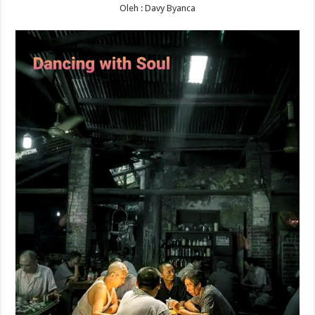
Oleh : Davy Byanca