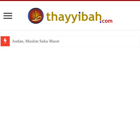
Jordan, Muslim Suku Maori