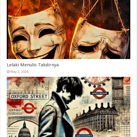
Lelaki Menulis Takdirnya
May 2, 2026