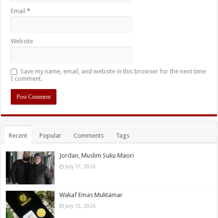
Email
*
Website
Save my name, email, and website in this browser for the next time
I comment.
Recent
Popular
Comments
Tags
Jordan, Muslim Suku Maori
July 17, 2026
Wakaf Emas Muktamar
July 15, 2026