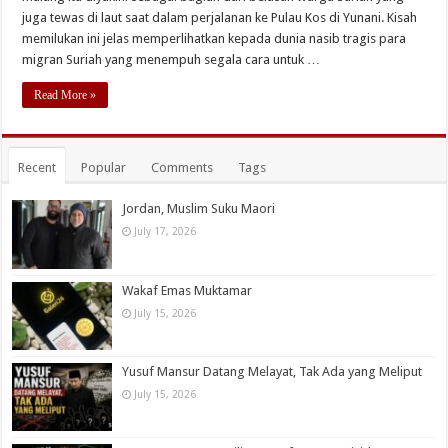
juga tewas di laut saat dalam perjalanan ke Pulau Kos di Yunani. Kisah
memilukan ini jelas memperlihatkan kepada dunia nasib tragis para
migran Suriah yang menempuh segala cara untuk …
Read More »
Recent
Popular
Comments
Tags
Jordan, Muslim Suku Maori
July 17, 2026
Wakaf Emas Muktamar
July 15, 2026
Yusuf Mansur Datang Melayat, Tak Ada yang Meliput
July 15, 2026