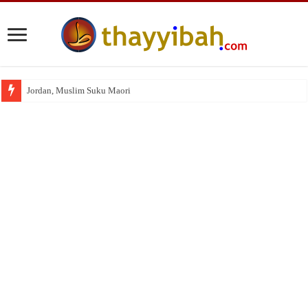
Jordan, Muslim Suku Maori