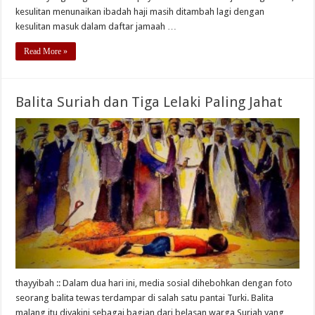
kesulitan menunaikan ibadah haji masih ditambah lagi dengan
kesulitan masuk dalam daftar jamaah …
Read More »
Balita Suriah dan Tiga Lelaki Paling Jahat
thayyibah :: Dalam dua hari ini, media sosial dihebohkan dengan foto
seorang balita tewas terdampar di salah satu pantai Turki. Balita
malang itu diyakini sebagai bagian dari belasan warga Suriah yang