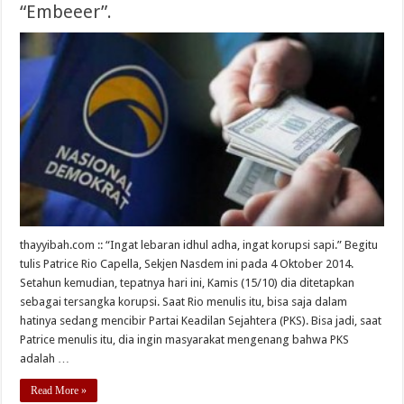
“Embeeer”.
thayyibah.com :: “Ingat lebaran idhul adha, ingat korupsi sapi.” Begitu
tulis Patrice Rio Capella, Sekjen Nasdem ini pada 4 Oktober 2014.
Setahun kemudian, tepatnya hari ini, Kamis (15/10) dia ditetapkan
sebagai tersangka korupsi. Saat Rio menulis itu, bisa saja dalam
hatinya sedang mencibir Partai Keadilan Sejahtera (PKS). Bisa jadi, saat
Patrice menulis itu, dia ingin masyarakat mengenang bahwa PKS
adalah …
Read More »