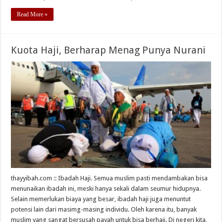
Read More »
Kuota Haji, Berharap Menag Punya Nurani
thayyibah.com :: Ibadah Haji. Semua muslim pasti mendambakan bisa
menunaikan ibadah ini, meski hanya sekali dalam seumur hidupnya.
Selain memerlukan biaya yang besar, ibadah haji juga menuntut
potensi lain dari masimg-masing individu. Oleh karena itu, banyak
muslim yang sangat bersusah payah untuk bisa berhaji. Di negeri kita,