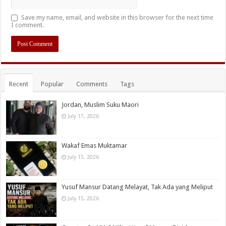
Save my name, email, and website in this browser for the next time
I comment.
Recent
Popular
Comments
Tags
Jordan, Muslim Suku Maori
July 17, 2026
Wakaf Emas Muktamar
July 15, 2026
Yusuf Mansur Datang Melayat, Tak Ada yang Meliput
July 15, 2026