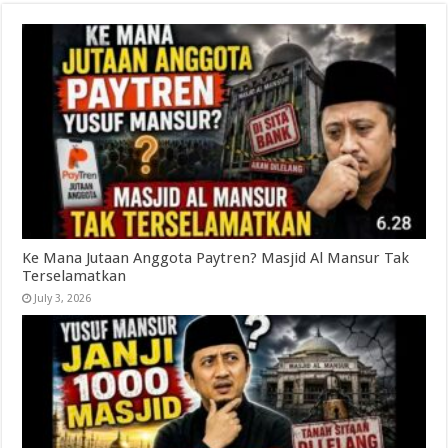
Ke Mana Jutaan Anggota Paytren? Masjid Al Mansur Tak
Terselamatkan
July 3, 2026