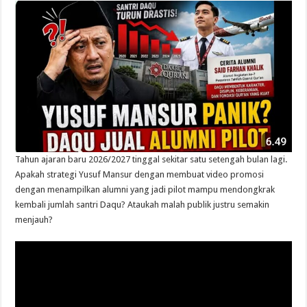
Tahun ajaran baru 2026/2027 tinggal sekitar satu setengah bulan lagi.
Apakah strategi Yusuf Mansur dengan membuat video promosi
dengan menampilkan alumni yang jadi pilot mampu mendongkrak
kembali jumlah santri Daqu? Ataukah malah publik justru semakin
menjauh?