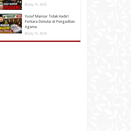
July 15, 2026
Yusuf Mansur Tidak Hadir!
Perkara Dimulai di Pengadilan
Agama
July 15, 2026