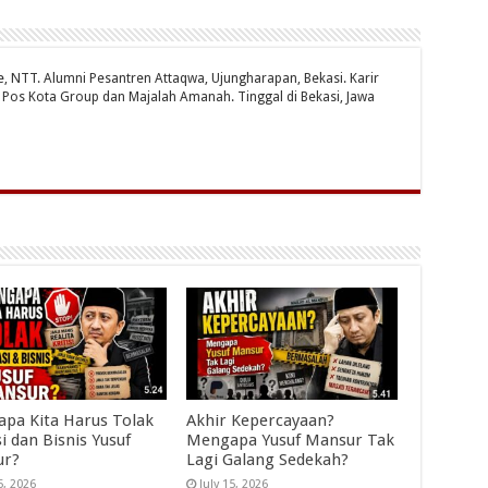
te, NTT. Alumni Pesantren Attaqwa, Ujungharapan, Bekasi. Karir
ri Pos Kota Group dan Majalah Amanah. Tinggal di Bekasi, Jawa
pa Kita Harus Tolak
Akhir Kepercayaan?
i dan Bisnis Yusuf
Mengapa Yusuf Mansur Tak
ur?
Lagi Galang Sedekah?
5, 2026
July 15, 2026