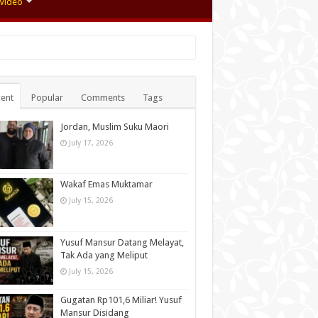
Video
ent
Popular
Comments
Tags
Jordan, Muslim Suku Maori
July 17, 2026
Wakaf Emas Muktamar
July 15, 2026
Yusuf Mansur Datang Melayat,
Tak Ada yang Meliput
July 15, 2026
Gugatan Rp101,6 Miliar! Yusuf
Mansur Disidang