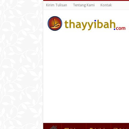
Kirim Tulisan
Tentang Kami
Kontak