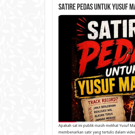
SATIRE PEDAS UNTUK YUSUF 
Apakah sat ini publik masih melihat Yusuf M
membenarkan satir yang tertulis dalam video