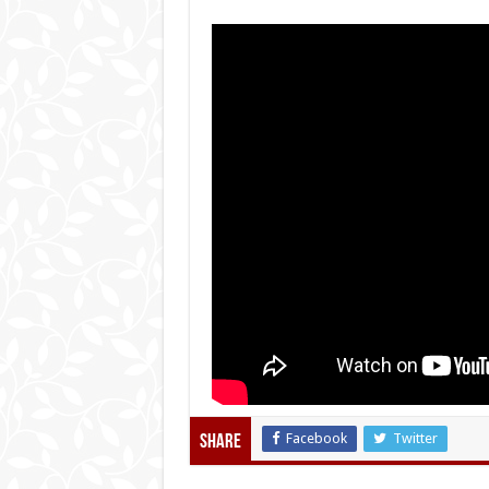
Facebook
Twitter
Share