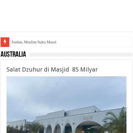
Jordan, Muslim Suku Maori
Australia
Salat Dzuhur di Masjid 85 Milyar