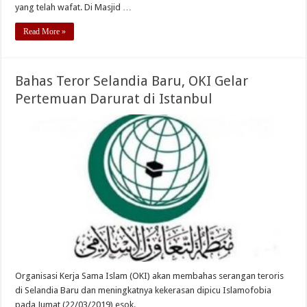
yang telah wafat. Di Masjid …
Read More »
Bahas Teror Selandia Baru, OKI Gelar
Pertemuan Darurat di Istanbul
Organisasi Kerja Sama Islam (OKI) akan membahas serangan teroris
di Selandia Baru dan meningkatnya kekerasan dipicu Islamofobia
pada Jumat (22/03/2019) esok.