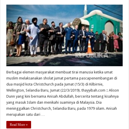
Berbagai elemen masyarakat membuat tirai manusia ketika umat
muslim melaksanakan sholat jumat pertama pascapenembangan di
dua masjid kota Christchurch pada Jumat (15/3) di Kilbirnie,
Wellington, Selandia Baru, Jumat (22/3/2019). thayyibah.com :: Alison
Dunn yang kini bernama Anisah Abdullah, bercerita tentang kisahnya
yang masuk Islam dan menikahi suaminya di Malaysia. Dia
meninggalkan Christchurch, Selandia Baru, pada 1979 silam. Anisah
merupakan satu dari …
Read More »