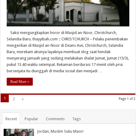
Saksi mengungkapkan horor di Masjid an-Noor, Christchurch,
Selandia Baru. thayyibah.com :: CHRISTCHURCH – Pelaku penembakan
mengerikan di Masjid an-Noor di Deans Ave, Christchurch, Selandia
Baru, merekam aksinya layaknya membuat vlog saat hendak
menyerang jamaah yang sedang melakukan shalat Jumat, Jumat (15/3),
pukul 13.40 waktu setempat. Rekaman berdurasi 17 menit oleh pria
bersenjata itu diunggah di media sosial dan menjadi …
Read More »
1
2
»
Page 1 of 2
Recent
Popular
Comments
Tags
Jordan, Muslim Suku Maori