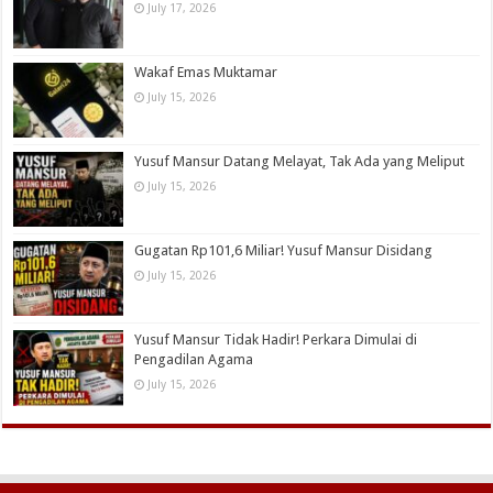
July 17, 2026
Wakaf Emas Muktamar
July 15, 2026
Yusuf Mansur Datang Melayat, Tak Ada yang Meliput
July 15, 2026
Gugatan Rp101,6 Miliar! Yusuf Mansur Disidang
July 15, 2026
Yusuf Mansur Tidak Hadir! Perkara Dimulai di
Pengadilan Agama
July 15, 2026