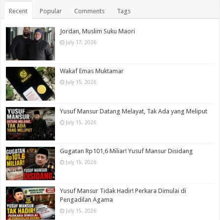
Recent
Popular
Comments
Tags
Jordan, Muslim Suku Maori
July 17, 2026
Wakaf Emas Muktamar
July 15, 2026
Yusuf Mansur Datang Melayat, Tak Ada yang Meliput
July 15, 2026
Gugatan Rp101,6 Miliar! Yusuf Mansur Disidang
July 15, 2026
Yusuf Mansur Tidak Hadir! Perkara Dimulai di
Pengadilan Agama
July 15, 2026