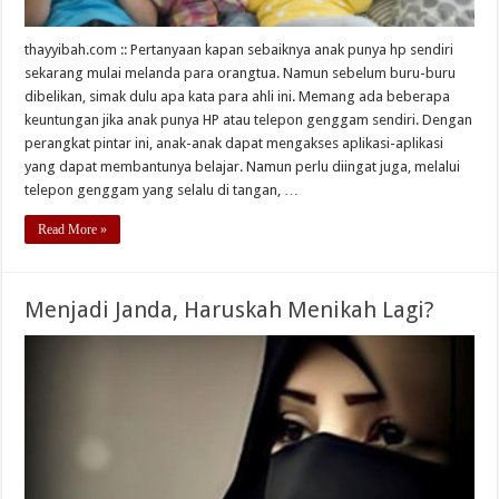
thayyibah.com :: Pertanyaan kapan sebaiknya anak punya hp sendiri
sekarang mulai melanda para orangtua. Namun sebelum buru-buru
dibelikan, simak dulu apa kata para ahli ini. Memang ada beberapa
keuntungan jika anak punya HP atau telepon genggam sendiri. Dengan
perangkat pintar ini, anak-anak dapat mengakses aplikasi-aplikasi
yang dapat membantunya belajar. Namun perlu diingat juga, melalui
telepon genggam yang selalu di tangan, …
Read More »
Menjadi Janda, Haruskah Menikah Lagi?