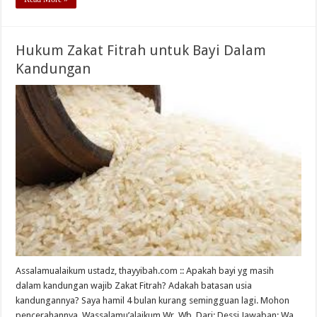
Hukum Zakat Fitrah untuk Bayi Dalam
Kandungan
Assalamualaikum ustadz, thayyibah.com :: Apakah bayi yg masih
dalam kandungan wajib Zakat Fitrah? Adakah batasan usia
kandungannya? Saya hamil 4 bulan kurang semingguan lagi. Mohon
pencerahannya. Wassalamu’alaikum Wr. Wb. Dari: Dessi Jawaban: Wa