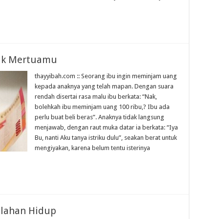
Hak Mertuamu
thayyibah.com :: Seorang ibu ingin meminjam uang
kepada anaknya yang telah mapan. Dengan suara
rendah disertai rasa malu ibu berkata: “Nak,
bolehkah ibu meminjam uang 100 ribu,? Ibu ada
perlu buat beli beras”. Anaknya tidak langsung
menjawab, dengan raut muka datar ia berkata: “Iya
Bu, nanti Aku tanya istriku dulu”, seakan berat untuk
mengiyakan, karena belum tentu isterinya
alahan Hidup