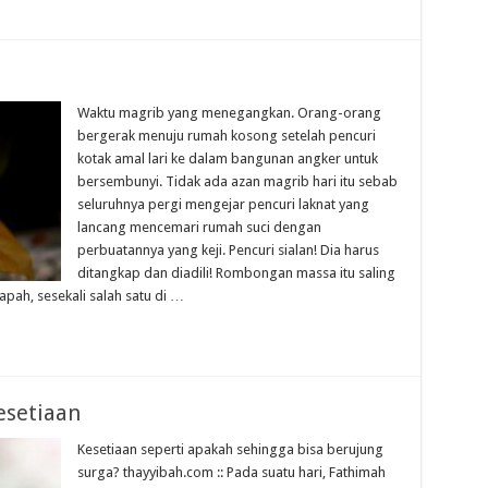
Waktu magrib yang menegangkan. Orang-orang
bergerak menuju rumah kosong setelah pencuri
kotak amal lari ke dalam bangunan angker untuk
bersembunyi. Tidak ada azan magrib hari itu sebab
seluruhnya pergi mengejar pencuri laknat yang
lancang mencemari rumah suci dengan
perbuatannya yang keji. Pencuri sialan! Dia harus
ditangkap dan diadili! Rombongan massa itu saling
ah, sesekali salah satu di …
esetiaan
Kesetiaan seperti apakah sehingga bisa berujung
surga? thayyibah.com :: Pada suatu hari, Fathimah