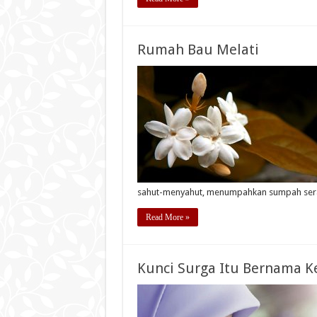
Rumah Bau Melati
sahut-menyahut, menumpahkan sumpah serap
Read More »
Kunci Surga Itu Bernama K