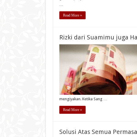
…
Read More »
Rizki dari Suamimu juga 
mengiyakan. Ketika Sang …
Read More »
Solusi Atas Semua Permas