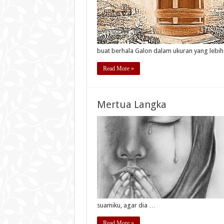
buat berhala Galon dalam ukuran yang lebih
Read More »
Mertua Langka
suamiku, agar dia …
Read More »