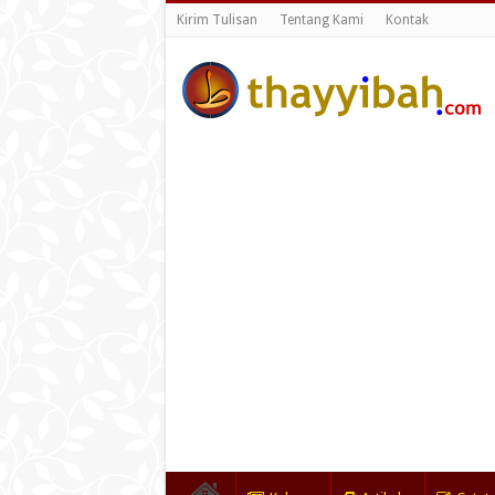
Kirim Tulisan
Tentang Kami
Kontak