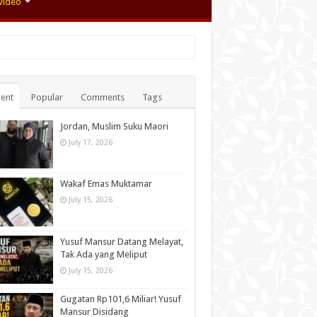
Video
ent
Popular
Comments
Tags
Jordan, Muslim Suku Maori
July 17, 2026
Wakaf Emas Muktamar
July 15, 2026
Yusuf Mansur Datang Melayat,
Tak Ada yang Meliput
July 15, 2026
Gugatan Rp101,6 Miliar! Yusuf
Mansur Disidang