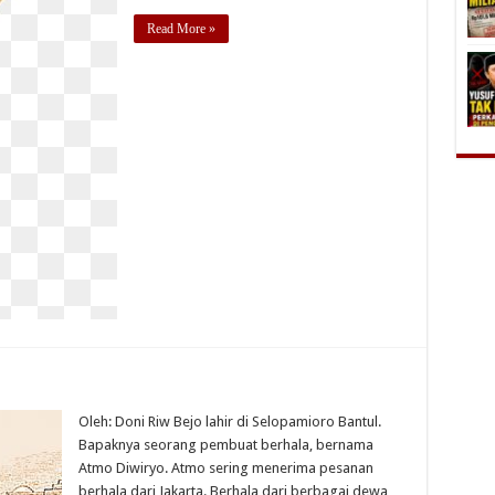
Read More »
Oleh: Doni Riw Bejo lahir di Selopamioro Bantul.
Bapaknya seorang pembuat berhala, bernama
Atmo Diwiryo. Atmo sering menerima pesanan
berhala dari Jakarta. Berhala dari berbagai dewa