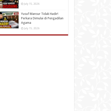
July 15, 2026
Yusuf Mansur Tidak Hadir!
Perkara Dimulai di Pengadilan
Agama
July 15, 2026