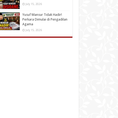
July 15, 2026
Yusuf Mansur Tidak Hadir!
Perkara Dimulai di Pengadilan
Agama
July 15, 2026