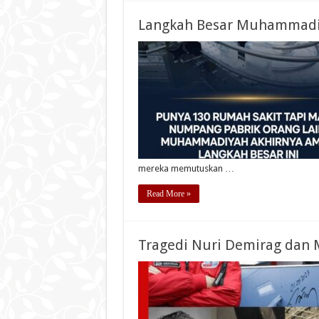
Langkah Besar Muhammad
mereka memutuskan …
Read More »
Tragedi Nuri Demirag dan 