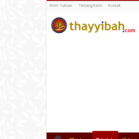
Kirim Tulisan
Tentang Kami
Kontak