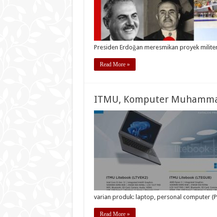
Presiden Erdoğan meresmikan proyek milite
Read More »
ITMU, Komputer Muhamma
varian produk: laptop, personal computer (PC
Read More »