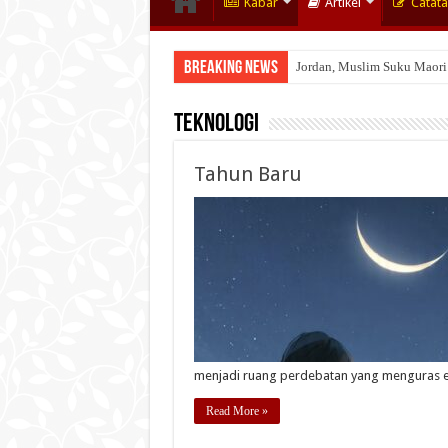
Kabar
Artikel
Catat
Breaking News
Jordan, Muslim Suku Maori
Teknologi
Tahun Baru
menjadi ruang perdebatan yang menguras 
Read More »