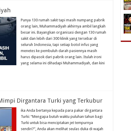
iyah
Punya 130 rumah sakit tapi masih numpang pabrik
orang lain, Muhammadiyah akhirnya ambil langkah
besar ini. Bayangkan organisasi dengan 130 rumah
sakit dan lebih dari 300 klinik yang tersebar di
seluruh Indonesia, tapi setiap botol infus yang
menetes ke pembuluh darah pasiennya masih
harus dipasok dari pabrik orang lain. Itulah ironi
yang selama ini dihadapi Muhammadiyah, dan kini
Mimpi Dirgantara Turki yang Terkubur
ika Anda bertanya kepada para pakar dirgantara
Turki: “Mengapa butuh waktu puluhan tahun bagi
Turki untuk bisa menciptakan jet tempurnya
sendiri?”, Anda akan melihat seulas duka di wajah