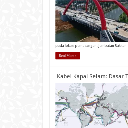
pada lokasi pemasangan. Jembatan Rakitan
Read More »
Kabel Kapal Selam: Dasar 