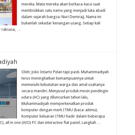
mereka. Mata mereka akan berkaca-kaca saat
membisikkan satu nama yang menjadi luka abadi
dalam sejarah bangsa: Nuri Demirağ. Nama ini
bukanlah sekadar kenangan usang. Setiap kali
r raksasa, …
diyah
Oleh: Joko Intarto Pelan tapi pasti. Muhammadiyah
terus meningkatkan kemampuannya untuk
memenuhi kebutuhan warga dan amal usahanya
secara mandiri. Menyusul produk mesin pendingin
udara (AC) yang diluncurkan tahun lalu,
Muhammadiyah memperkenalkan produk
komputer dengan merk ITMU (baca: aitimu).
Komputer keluaran ITMU hadir dalam beberapa
), all in one (AIO) PC dan interactive flat panel. Langkah …