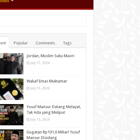
Video
ent
Popular
Comments
Tags
Jordan, Muslim Suku Maori
July 17, 2026
Wakaf Emas Muktamar
July 15, 2026
Yusuf Mansur Datang Melayat,
Tak Ada yang Meliput
July 15, 2026
Gugatan Rp101,6 Miliar! Yusuf
Mansur Disidang