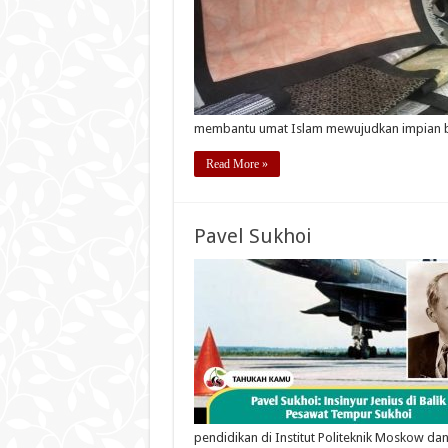
membantu umat Islam mewujudkan impian be
Read More »
Pavel Sukhoi
pendidikan di Institut Politeknik Moskow da