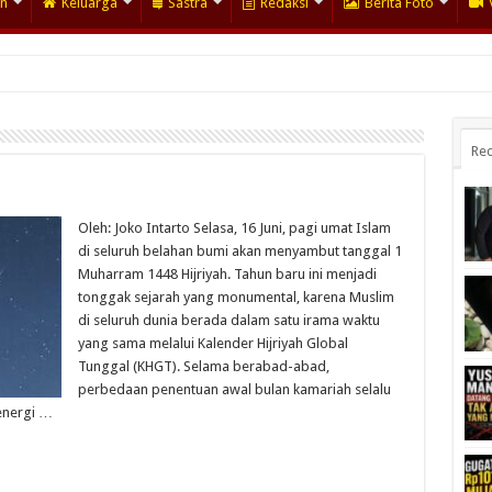
an
Keluarga
Sastra
Redaksi
Berita Foto
Rec
Oleh: Joko Intarto Selasa, 16 Juni, pagi umat Islam
di seluruh belahan bumi akan menyambut tanggal 1
Muharram 1448 Hijriyah. Tahun baru ini menjadi
tonggak sejarah yang monumental, karena Muslim
di seluruh dunia berada dalam satu irama waktu
yang sama melalui Kalender Hijriyah Global
Tunggal (KHGT). Selama berabad-abad,
perbedaan penentuan awal bulan kamariah selalu
energi …