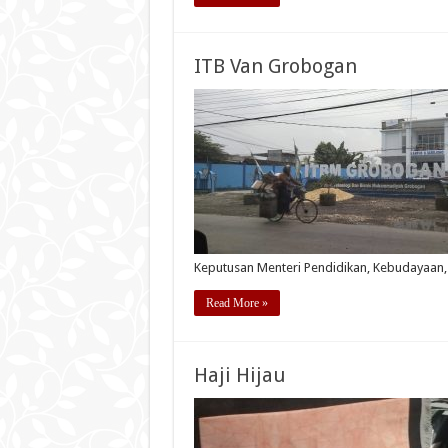
ITB Van Grobogan
Keputusan Menteri Pendidikan, Kebudayaan, 
Read More »
Haji Hijau