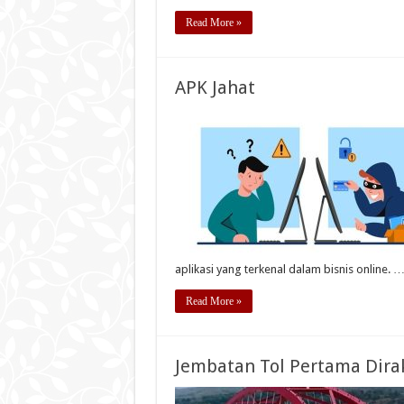
Read More »
APK Jahat
aplikasi yang terkenal dalam bisnis online. 
Read More »
Jembatan Tol Pertama Dirak