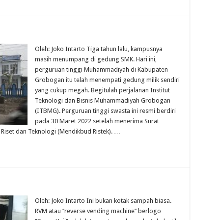
Oleh: Joko Intarto Tiga tahun lalu, kampusnya
masih menumpang di gedung SMK. Hari ini,
perguruan tinggi Muhammadiyah di Kabupaten
Grobogan itu telah menempati gedung milik sendiri
yang cukup megah. Begitulah perjalanan Institut
Teknologi dan Bisnis Muhammadiyah Grobogan
(ITBMG). Perguruan tinggi swasta ini resmi berdiri
pada 30 Maret 2022 setelah menerima Surat
Riset dan Teknologi (Mendikbud Ristek). …
Oleh: Joko Intarto Ini bukan kotak sampah biasa.
RVM atau ‘’reverse vending machine’’ berlogo