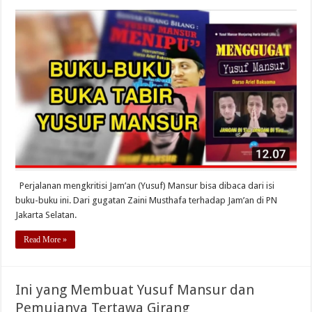
Perjalanan mengkritisi Jam’an (Yusuf) Mansur bisa dibaca dari isi
buku-buku ini. Dari gugatan Zaini Musthafa terhadap Jam’an di PN
Jakarta Selatan.
Read More »
Ini yang Membuat Yusuf Mansur dan
Pemujanya Tertawa Girang