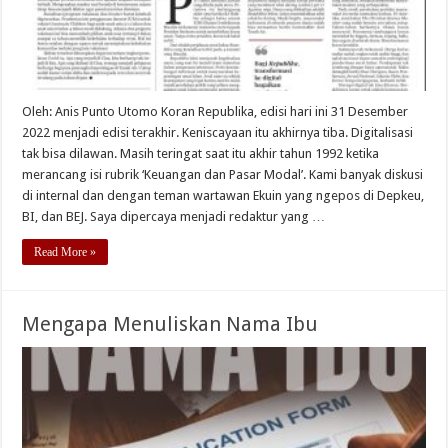
Oleh: Anis Punto Utomo Koran Republika, edisi hari ini 31 Desember
2022 menjadi edisi terakhir. Keniscayaan itu akhirnya tiba. Digitalisasi
tak bisa dilawan. Masih teringat saat itu akhir tahun 1992 ketika
merancang isi rubrik ‘Keuangan dan Pasar Modal’. Kami banyak diskusi
di internal dan dengan teman wartawan Ekuin yang ngepos di Depkeu,
BI, dan BEJ. Saya dipercaya menjadi redaktur yang …
Read More »
Mengapa Menuliskan Nama Ibu