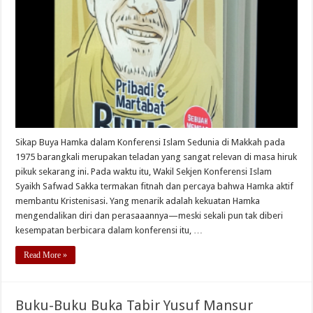
Sikap Buya Hamka dalam Konferensi Islam Sedunia di Makkah pada
1975 barangkali merupakan teladan yang sangat relevan di masa hiruk
pikuk sekarang ini. Pada waktu itu, Wakil Sekjen Konferensi Islam
Syaikh Safwad Sakka termakan fitnah dan percaya bahwa Hamka aktif
membantu Kristenisasi. Yang menarik adalah kekuatan Hamka
mengendalikan diri dan perasaaannya—meski sekali pun tak diberi
kesempatan berbicara dalam konferensi itu, …
Read More »
Buku-Buku Buka Tabir Yusuf Mansur