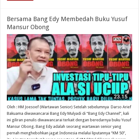
Bersama Bang Edy Membedah Buku Yusuf
Mansur Obong
Oleh : HM Joesoef (Wartawan Senior) Setelah sebelumnya Darso Arief
Bakuama diwawancarai Bang Edy Mulyadi di “Bang Edy Channel”, kali
ini giliran penulis diwawancarai terkait dengan beredarnya buku Yusuf
Mansur Obong. Bang Edy adalah seorang wartawan senior yang
pernah menghebohkan jagat Indonesia melalui liputannya “KM 50”,