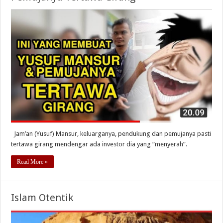
Jam’an (Yusuf) Mansur, keluarganya, pendukung dan pemujanya pasti
tertawa girang mendengar ada investor dia yang “menyerah”.
Read More »
Islam Otentik