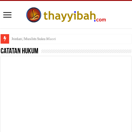
Wakaf Emas Muktamar
Catatan Hukum