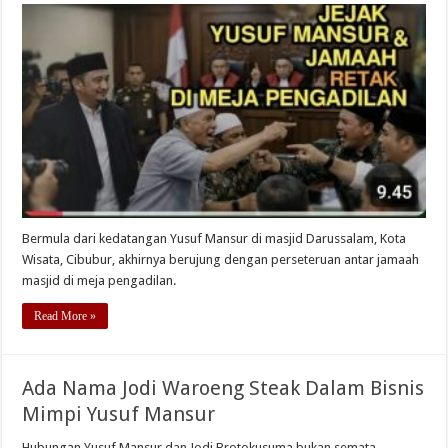
Bermula dari kedatangan Yusuf Mansur di masjid Darussalam, Kota
Wisata, Cibubur, akhirnya berujung dengan perseteruan antar jamaah
masjid di meja pengadilan.
Read More »
Ada Nama Jodi Waroeng Steak Dalam Bisnis
Mimpi Yusuf Mansur
Hubungan Yusuf Mansur dan Jodi Brotokusuma bukan semata