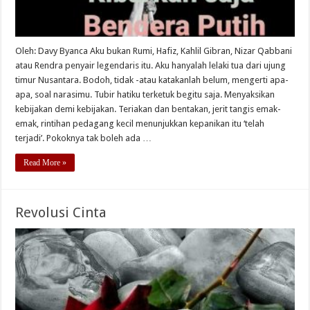
Oleh: Davy Byanca Aku bukan Rumi, Hafiz, Kahlil Gibran, Nizar Qabbani
atau Rendra penyair legendaris itu. Aku hanyalah lelaki tua dari ujung
timur Nusantara. Bodoh, tidak -atau katakanlah belum, mengerti apa-
apa, soal narasimu. Tubir hatiku terketuk begitu saja. Menyaksikan
kebijakan demi kebijakan. Teriakan dan bentakan, jerit tangis emak-
emak, rintihan pedagang kecil menunjukkan kepanikan itu ‘telah
terjadi’. Pokoknya tak boleh ada …
Read More »
Revolusi Cinta