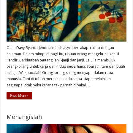
Oleh: Davy Byanca Jendela masih asyik bercakap-cakap dengan
halaman. Dalam mimpi di pagi itu, ribuan orang mengelu-elukan si
Pandir. Berkhutbah tentang janji-janji dan janji. Lalu ia membujuk
orang-orang untuk kerja dan hidup sederhana. Ibarat hitam dan putih
sahaja. Waspadalah! Orang-orang saling menyapa dalam rupa
manusia. Tapi di tubuh mereka tak ada siapa-siapa melainkan
segumpal otak beku kerana tak pernah dipakai. …
Read More »
Menangislah