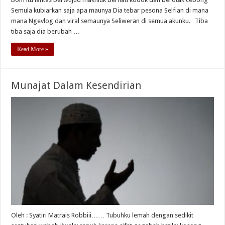
Semula kubiarkan saja apa maunya Dia tebar pesona Selfian di mana
mana Ngevlog dan viral semaunya Seliweran di semua akunku. Tiba
tiba saja dia berubah …
Read More »
Munajat Dalam Kesendirian
Oleh : Syatiri Matrais Robbiii…… Tubuhku lemah dengan sedikit