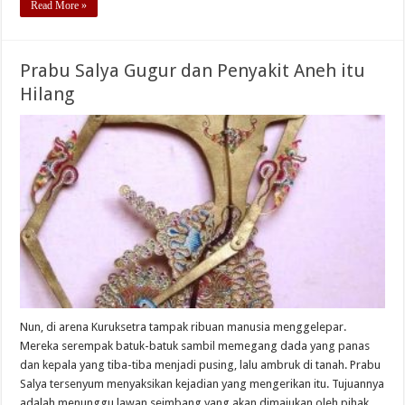
Read More »
Prabu Salya Gugur dan Penyakit Aneh itu
Hilang
Nun, di arena Kuruksetra tampak ribuan manusia menggelepar.
Mereka serempak batuk-batuk sambil memegang dada yang panas
dan kepala yang tiba-tiba menjadi pusing, lalu ambruk di tanah. Prabu
Salya tersenyum menyaksikan kejadian yang mengerikan itu. Tujuannya
adalah menunggu lawan seimbang yang akan dimajukan oleh pihak