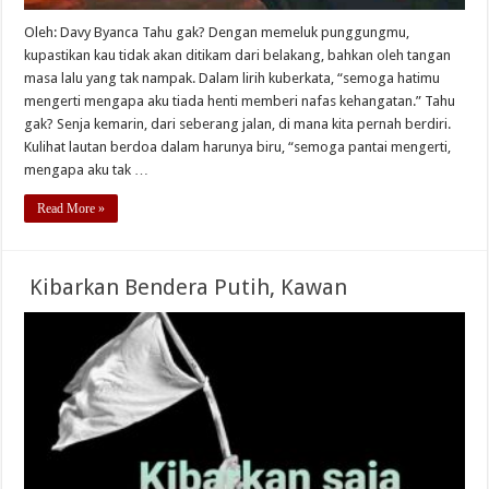
Oleh: Davy Byanca Tahu gak? Dengan memeluk punggungmu,
kupastikan kau tidak akan ditikam dari belakang, bahkan oleh tangan
masa lalu yang tak nampak. Dalam lirih kuberkata, “semoga hatimu
mengerti mengapa aku tiada henti memberi nafas kehangatan.” Tahu
gak? Senja kemarin, dari seberang jalan, di mana kita pernah berdiri.
Kulihat lautan berdoa dalam harunya biru, “semoga pantai mengerti,
mengapa aku tak …
Read More »
Kibarkan Bendera Putih, Kawan