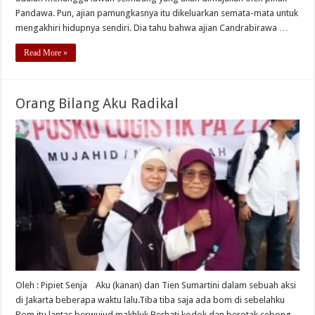
Pandawa. Pun, ajian pamungkasnya itu dikeluarkan semata-mata untuk
mengakhiri hidupnya sendiri. Dia tahu bahwa ajian Candrabirawa …
Read More »
Orang Bilang Aku Radikal
Oleh : Pipiet Senja Aku (kanan) dan Tien Sumartini dalam sebuah aksi
di Jakarta beberapa waktu lalu.Tiba tiba saja ada bom di sebelahku
Bom itu lantas berwujud makhluk Berhati kodok dan berotak cebong