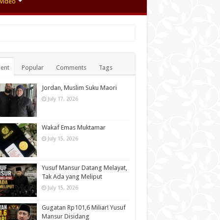
Video
ent
Popular
Comments
Tags
Jordan, Muslim Suku Maori
July 17, 2026
Wakaf Emas Muktamar
July 15, 2026
Yusuf Mansur Datang Melayat,
Tak Ada yang Meliput
July 15, 2026
Gugatan Rp101,6 Miliar! Yusuf
Mansur Disidang