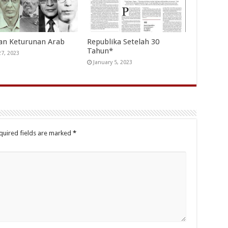
an Keturunan Arab
Republika Setelah 30
Tahun*
27, 2023
January 5, 2023
quired fields are marked
*