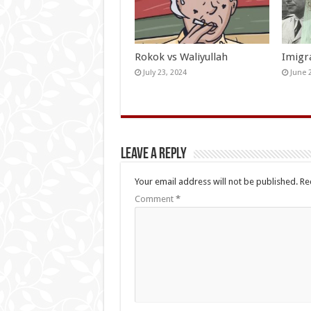
Rokok vs Waliyullah
Imigr
July 23, 2024
June 
Leave a Reply
Your email address will not be published.
Re
Comment
*