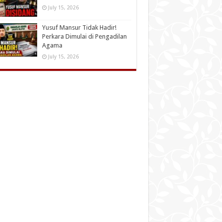
July 15, 2026
Yusuf Mansur Tidak Hadir!
Perkara Dimulai di Pengadilan
Agama
July 15, 2026