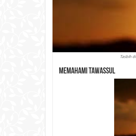
Tasbih di
Memahami Tawassul