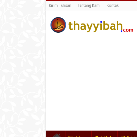
Kirim Tulisan
Tentang Kami
Kontak