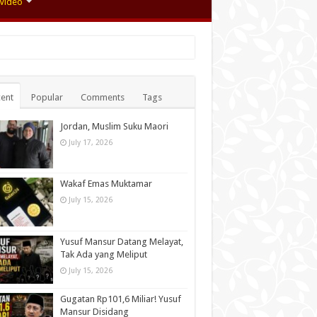
Video
ent
Popular
Comments
Tags
Jordan, Muslim Suku Maori
July 17, 2026
Wakaf Emas Muktamar
July 15, 2026
Yusuf Mansur Datang Melayat,
Tak Ada yang Meliput
July 15, 2026
Gugatan Rp101,6 Miliar! Yusuf
Mansur Disidang