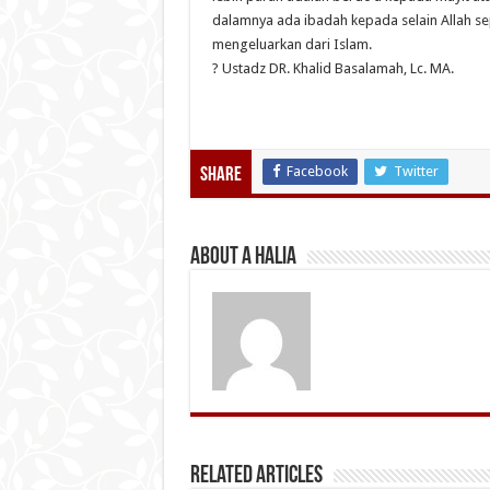
dalamnya ada ibadah kepada selain Allah seper
mengeluarkan dari Islam.
? Ustadz DR. Khalid Basalamah, Lc. MA.
Facebook
Twitter
Share
About A Halia
Related Articles