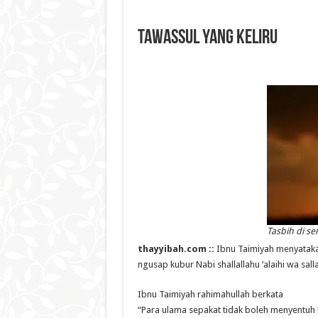
Tawassul yang Keliru
Tasbih di se
thayyibah.com ::
Ibnu Taimiyah menyatak
ngusap kubur Nabi shallallahu ‘alaihi wa sall
Ibnu Taimiyah rahimahullah berkata
“Para ulama sepakat tidak boleh menyentuh 