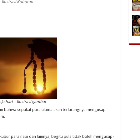
Ilustrasi Kuburan
nja hari – Ilustrasi gambar
an bahwa sepakat para ulama akan terlarangnya mengusap-
am.
kubur para nabi dan lainnya, begitu pula tidak boleh mengusap-