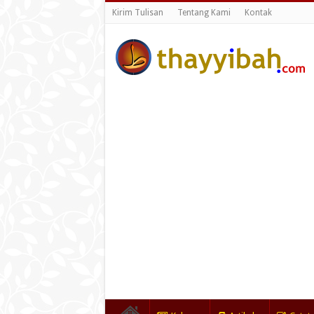
Kirim Tulisan
Tentang Kami
Kontak