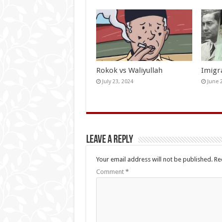
Rokok vs Waliyullah
Imigr
July 23, 2024
June 
Leave a Reply
Your email address will not be published.
Re
Comment
*