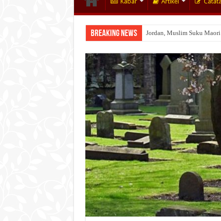
Kabar
Artikel
Catat
Breaking News
Jordan, Muslim Suku Maori