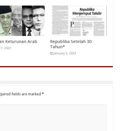
an Keturunan Arab
Republika Setelah 30
Tahun*
27, 2023
January 5, 2023
quired fields are marked
*