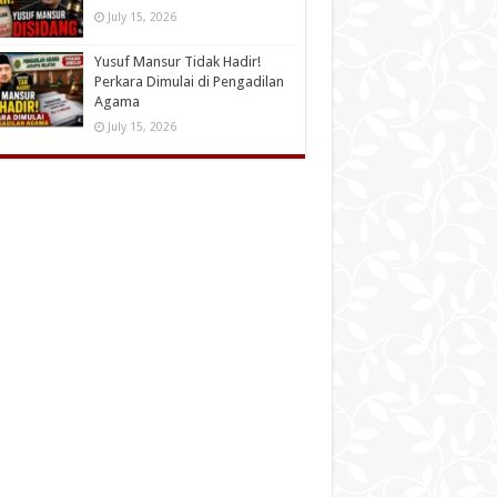
July 15, 2026
Yusuf Mansur Tidak Hadir!
Perkara Dimulai di Pengadilan
Agama
July 15, 2026