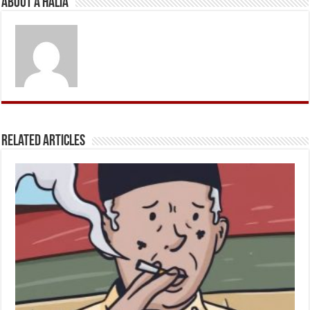
About A Halia
Related Articles