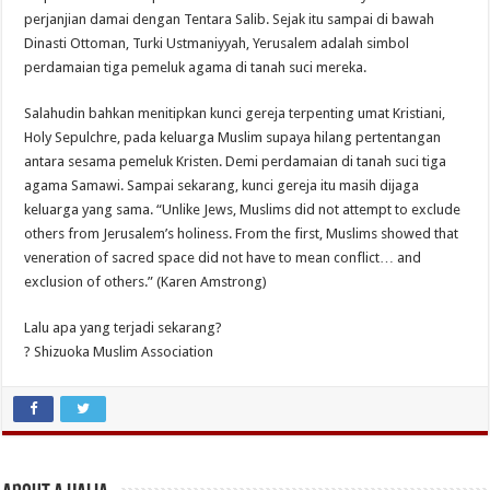
perjanjian damai dengan Tentara Salib. Sejak itu sampai di bawah
Dinasti Ottoman, Turki Ustmaniyyah, Yerusalem adalah simbol
perdamaian tiga pemeluk agama di tanah suci mereka.
Salahudin bahkan menitipkan kunci gereja terpenting umat Kristiani,
Holy Sepulchre, pada keluarga Muslim supaya hilang pertentangan
antara sesama pemeluk Kristen. Demi perdamaian di tanah suci tiga
agama Samawi. Sampai sekarang, kunci gereja itu masih dijaga
keluarga yang sama. “Unlike Jews, Muslims did not attempt to exclude
others from Jerusalem’s holiness. From the first, Muslims showed that
veneration of sacred space did not have to mean conflict… and
exclusion of others.” (Karen Amstrong)
Lalu apa yang terjadi sekarang?
? Shizuoka Muslim Association