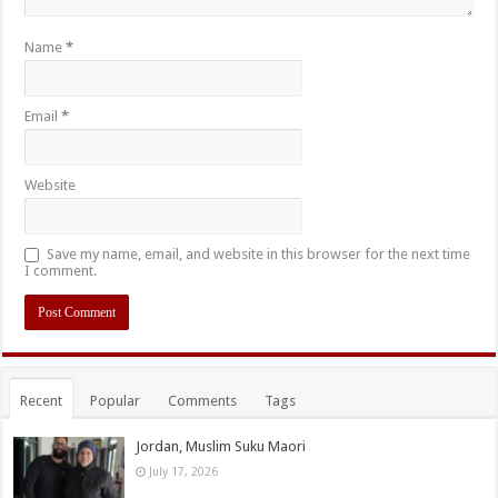
Name
*
Email
*
Website
Save my name, email, and website in this browser for the next time
I comment.
Recent
Popular
Comments
Tags
Jordan, Muslim Suku Maori
July 17, 2026