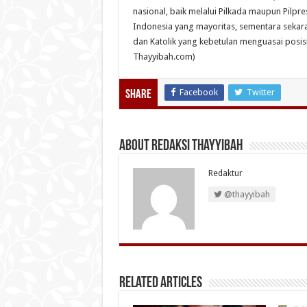
nasional, baik melalui Pilkada maupun Pilp
Indonesia yang mayoritas, sementara sekara
dan Katolik yang kebetulan menguasai posisi 
Thayyibah.com)
Facebook
Twitter
Share
About Redaksi Thayyibah
Redaktur
@thayyibah
Related Articles