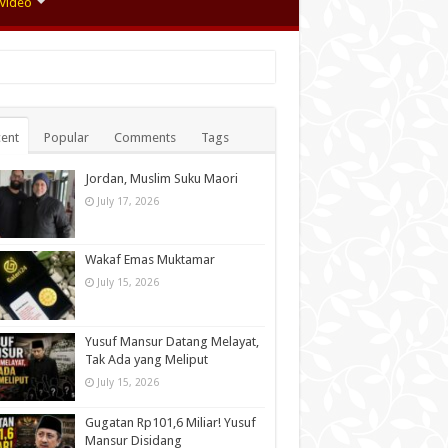
Video
ent
Popular
Comments
Tags
Jordan, Muslim Suku Maori
July 17, 2026
Wakaf Emas Muktamar
July 15, 2026
Yusuf Mansur Datang Melayat,
Tak Ada yang Meliput
July 15, 2026
Gugatan Rp101,6 Miliar! Yusuf
Mansur Disidang