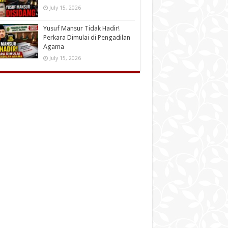
July 15, 2026
Yusuf Mansur Tidak Hadir!
Perkara Dimulai di Pengadilan
Agama
July 15, 2026