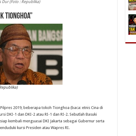
 Dur (Foto : Republika)
ik Tionghoa”
Republika)
Pilpres 2019, beberapa tokoh Tionghoa (baca: etnis Cina di
si DKI-1 dan DKI-2 atau RI-1 dan RI-2. Sebutlah Basuki
siap kembali menguasai DKI Jakarta sebagai Gubernur serta
duduki kursi Presiden atau Wapres RI.