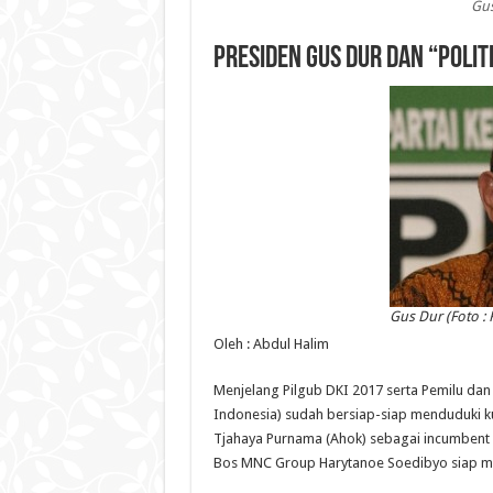
Gus
Presiden Gus Dur dan “Polit
Gus Dur (Foto : 
Oleh : Abdul Halim
Menjelang Pilgub DKI 2017 serta Pemilu dan 
Indonesia) sudah bersiap-siap menduduki kur
Tjahaya Purnama (Ahok) sebagai incumbent 
Bos MNC Group Harytanoe Soedibyo siap men