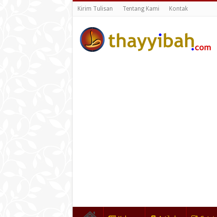
Kirim Tulisan
Tentang Kami
Kontak