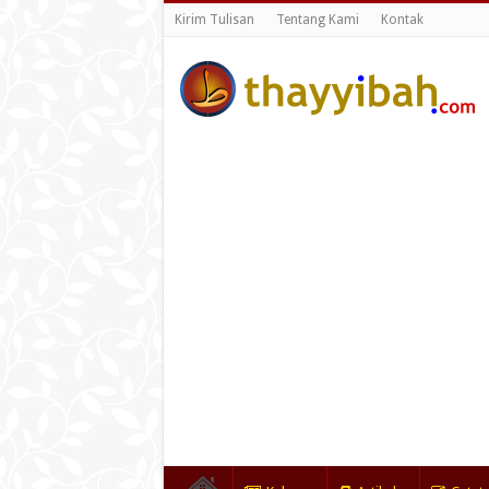
Kirim Tulisan
Tentang Kami
Kontak