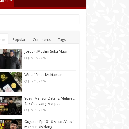
Video
ent
Popular
Comments
Tags
Jordan, Muslim Suku Maori
July 17, 2026
Wakaf Emas Muktamar
July 15, 2026
Yusuf Mansur Datang Melayat,
Tak Ada yang Meliput
July 15, 2026
Gugatan Rp101,6 Miliar! Yusuf
Mansur Disidang