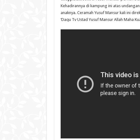
Kehadirannya di kampung ini atas undangan 
anaknya. Ceramah Yusuf Mansur kali ini dir
‘Daqu Tv Ustad Yusuf Mansur Allah Maha Kua