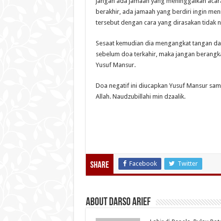
jangan ada jamaah yang meninggalkan acar
berakhir, ada jamaah yang berdiri ingin m
tersebut dengan cara yang dirasakan tidak 
Sesaat kemudian dia mengangkat tangan dan 
sebelum doa terkahir, maka jangan berangka
Yusuf Mansur.
Doa negatif ini diucapkan Yusuf Mansur sa
Allah. Naudzubillahi min dzaalik.
Facebook
Twitter
Share
About Darso Arief