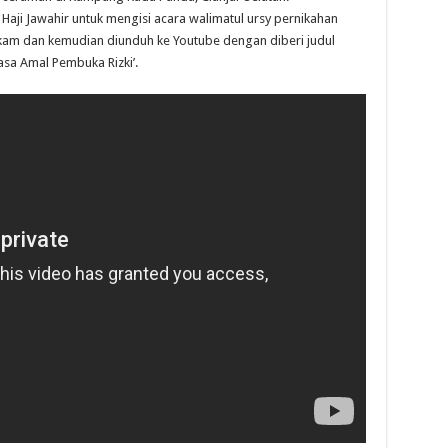
Haji Jawahir untuk mengisi acara walimatul ursy pernikahan
ekam dan kemudian diunduh ke Youtube dengan diberi judul
sa Amal Pembuka Rizki’.