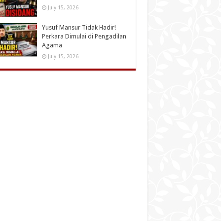
July 15, 2026
Yusuf Mansur Tidak Hadir!
Perkara Dimulai di Pengadilan
Agama
July 15, 2026