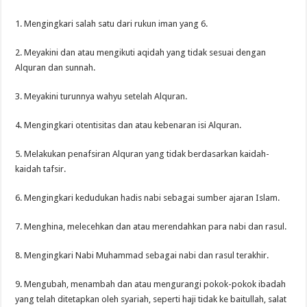
1. Mengingkari salah satu dari rukun iman yang 6.
2. Meyakini dan atau mengikuti aqidah yang tidak sesuai dengan
Alquran dan sunnah.
3. Meyakini turunnya wahyu setelah Alquran.
4. Mengingkari otentisitas dan atau kebenaran isi Alquran.
5. Melakukan penafsiran Alquran yang tidak berdasarkan kaidah-
kaidah tafsir.
6. Mengingkari kedudukan hadis nabi sebagai sumber ajaran Islam.
7. Menghina, melecehkan dan atau merendahkan para nabi dan rasul.
8. Mengingkari Nabi Muhammad sebagai nabi dan rasul terakhir.
9. Mengubah, menambah dan atau mengurangi pokok-pokok ibadah
yang telah ditetapkan oleh syariah, seperti haji tidak ke baitullah, salat