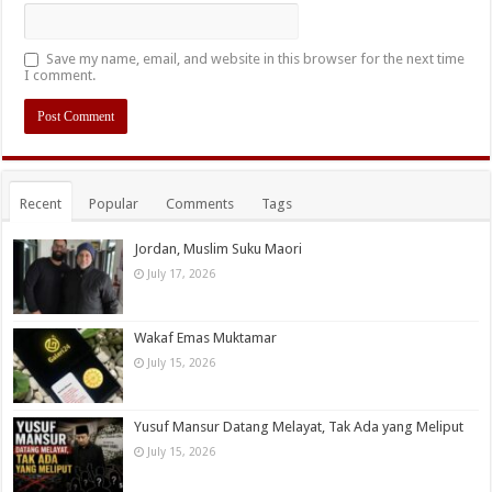
Save my name, email, and website in this browser for the next time
I comment.
Recent
Popular
Comments
Tags
Jordan, Muslim Suku Maori
July 17, 2026
Wakaf Emas Muktamar
July 15, 2026
Yusuf Mansur Datang Melayat, Tak Ada yang Meliput
July 15, 2026