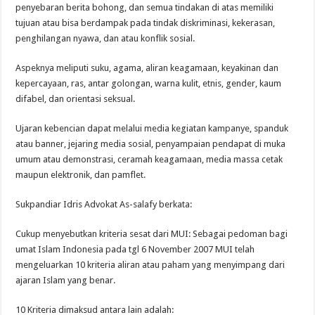
penyebaran berita bohong, dan semua tindakan di atas memiliki
tujuan atau bisa berdampak pada tindak diskriminasi, kekerasan,
penghilangan nyawa, dan atau konflik sosial.
Aspeknya meliputi suku, agama, aliran keagamaan, keyakinan dan
kepercayaan, ras, antar golongan, warna kulit, etnis, gender, kaum
difabel, dan orientasi seksual.
Ujaran kebencian dapat melalui media kegiatan kampanye, spanduk
atau banner, jejaring media sosial, penyampaian pendapat di muka
umum atau demonstrasi, ceramah keagamaan, media massa cetak
maupun elektronik, dan pamflet.
Sukpandiar Idris Advokat As-salafy berkata:
Cukup menyebutkan kriteria sesat dari MUI: Sebagai pedoman bagi
umat Islam Indonesia pada tgl 6 November 2007 MUI telah
mengeluarkan 10 kriteria aliran atau paham yang menyimpang dari
ajaran Islam yang benar.
10 Kriteria dimaksud antara lain adalah: