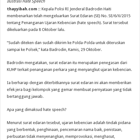
Ilustrasi Hate Speech
thayyibah.com ::
Kepala Polisi RI Jenderal Badrodin Haiti
membenarkan telah mengeluarkan Surat Edaran (SE) No. SE/6/X/2015
tentang Penanganan Ujaran Kebencian (hate speech). Surat tersebut
dikeluarkan pada 8 Oktober lalu.
“Sudah diteken dan sudah dikirim ke Polda-Polda untuk diteruskan
sampai ke Polsek,” kata Badrodin, Kamis, 29 Oktober.
Badrodin mengatakan, surat edaran itu merupakan penegasan dari
KUHP terkait penanganan perkara yang menyangkut ujaran kebencian.
Ia berharap dengan diterbitkannya surat edaran ini akan memberikan
efek jera bagi kelompok yang gemar membuat pernyataan yang tidak
bertanggung jawab.
Apa yang dimaksud hate speech?
Menurut surat edaran tesebut, ujaran kebencian adalah tindak pidana
yang berbentuk, penghinaan, pencemaran nama baik, penistaan,
perbuatan tidak menyenangkan, memprovokasi, menghasut,