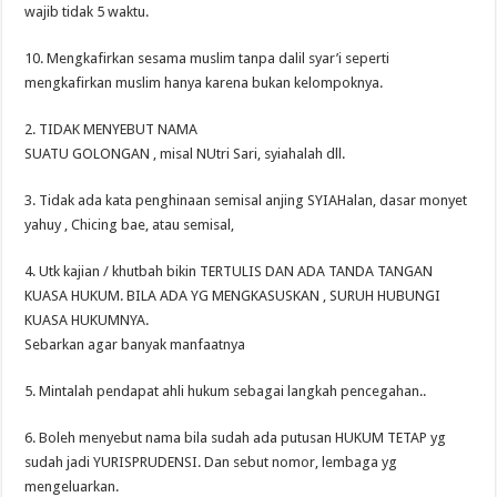
wajib tidak 5 waktu.
10. Mengkafirkan sesama muslim tanpa dalil syar’i seperti
mengkafirkan muslim hanya karena bukan kelompoknya.
2. TIDAK MENYEBUT NAMA
SUATU GOLONGAN , misal NUtri Sari, syiahalah dll.
3. Tidak ada kata penghinaan semisal anjing SYIAHalan, dasar monyet
yahuy , Chicing bae, atau semisal,
4. Utk kajian / khutbah bikin TERTULIS DAN ADA TANDA TANGAN
KUASA HUKUM. BILA ADA YG MENGKASUSKAN , SURUH HUBUNGI
KUASA HUKUMNYA.
Sebarkan agar banyak manfaatnya
5. Mintalah pendapat ahli hukum sebagai langkah pencegahan..
6. Boleh menyebut nama bila sudah ada putusan HUKUM TETAP yg
sudah jadi YURISPRUDENSI. Dan sebut nomor, lembaga yg
mengeluarkan.