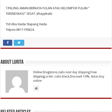
7.PALING AMAN BERKATA FULAN ATAU KELOMPOK FULAN ”
TERINDIKASI” SESAT. (thayyibah)
Ttd Abu Hada/ Bapang Hada
Telpon.0811195824.
About Lurita
Online Drugstore,
cialis next day shipping
,Free
shipping,
order cialis black
,Discount 10%,
dutas buy
online