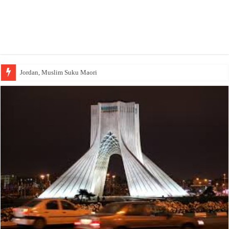
Jordan, Muslim Suku Maori