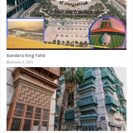
Bandara King Fahd
January 2, 2025