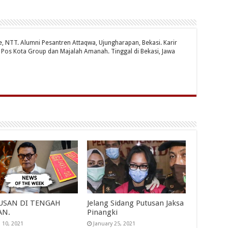
te, NTT. Alumni Pesantren Attaqwa, Ujungharapan, Bekasi. Karir
ri Pos Kota Group dan Majalah Amanah. Tinggal di Bekasi, Jawa
USAN DI TENGAH
Jelang Sidang Putusan Jaksa
AN.
Pinangki
 10, 2021
January 25, 2021