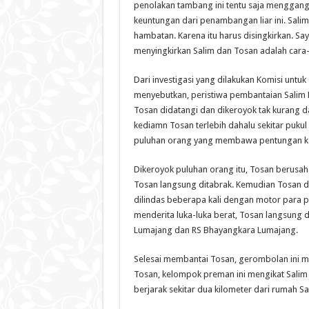
penolakan tambang ini tentu saja mengga
keuntungan dari penambangan liar ini. Sali
hambatan. Karena itu harus disingkirkan. S
menyingkirkan Salim dan Tosan adalah cara
Dari investigasi yang dilakukan Komisi untu
menyebutkan, peristiwa pembantaian Salim Kan
Tosan didatangi dan dikeroyok tak kurang 
kediamn Tosan terlebih dahalu sekitar pukul
puluhan orang yang membawa pentungan kayu
Dikeroyok puluhan orang itu, Tosan berusah
Tosan langsung ditabrak. Kemudian Tosan d
dilindas beberapa kali dengan motor para p
menderita luka-luka berat, Tosan langsung d
Lumajang dan RS Bhayangkara Lumajang.
Selesai membantai Tosan, gerombolan ini me
Tosan, kelompok preman ini mengikat Salim
berjarak sekitar dua kilometer dari rumah Sa