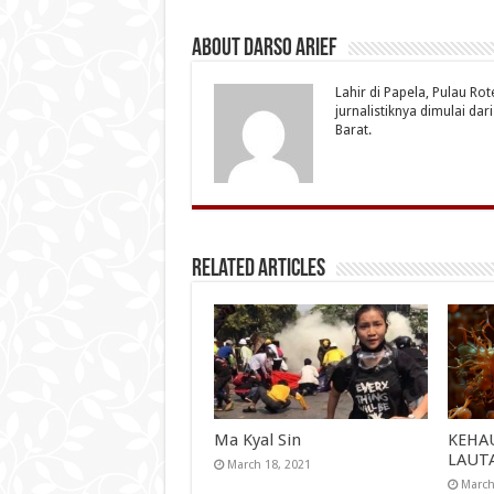
About Darso Arief
Lahir di Papela, Pulau Ro
jurnalistiknya dimulai da
Barat.
Related Articles
Ma Kyal Sin
KEHA
LAUT
March 18, 2021
March