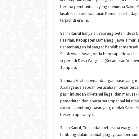
berupa pembantaian yang menimpa Salim Kan
kisah-kisah pembantaian Komunis terhadap
terjadi di era ini.
Salim Kancil hanyalah seorang petani desa 
Pasirian, Kabupaten Lumajang, Jawa Timur, 
Penambangan ini sangat berakibat merusak 
Selok Awar-Awar, pada beberapa desa di Lu
seperti di Desa Wotgalih (Kecamatan Yoso
Tempeh).
Semua aktivitas penambangan pasir yang men
Apalagi ada sebuah perusahaan besar terc
pasir ini sudah diketahui ilegal dan merusak 
pemerintah dan aparat setempat hal ini dib
aktivitas tambang pasir yang ditolak Salim 
beserta aparatnya.
Salim Kancil, Tosan dan beberapa warga akh
tambang dalam sebuah paguyuban bernama F