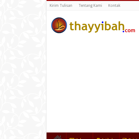
Kirim Tulisan
Tentang Kami
Kontak