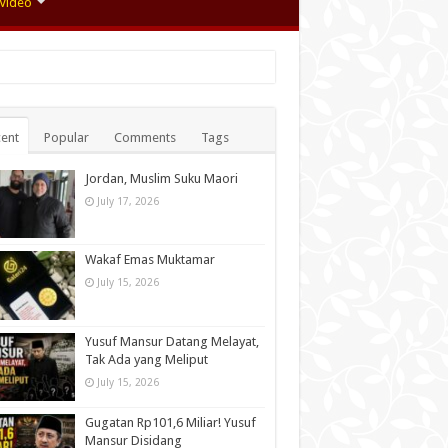
Video
ent
Popular
Comments
Tags
Jordan, Muslim Suku Maori
July 17, 2026
Wakaf Emas Muktamar
July 15, 2026
Yusuf Mansur Datang Melayat,
Tak Ada yang Meliput
July 15, 2026
Gugatan Rp101,6 Miliar! Yusuf
Mansur Disidang