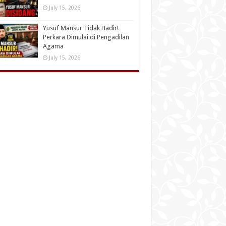
July 15, 2026
Yusuf Mansur Tidak Hadir!
Perkara Dimulai di Pengadilan
Agama
July 15, 2026