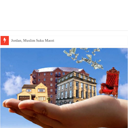
Jordan, Muslim Suku Maori