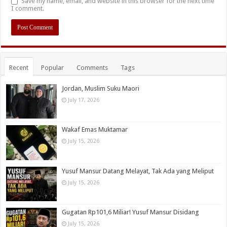
Save my name, email, and website in this browser for the next time
I comment.
Recent
Popular
Comments
Tags
Jordan, Muslim Suku Maori
July 17, 2026
Wakaf Emas Muktamar
July 15, 2026
Yusuf Mansur Datang Melayat, Tak Ada yang Meliput
July 15, 2026
Gugatan Rp101,6 Miliar! Yusuf Mansur Disidang
July 15, 2026