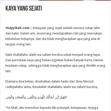
Kaya yang Sejati
thayyibah.com ::
Kekayaan yang sejati adalah merasa cukup lahir
dan batin. Dalam arti, seseorang mendapatkan rizki yang mencukupi
kebutuhan hidupnya, dan dia tidak mengharapkan apa yang ada di
tangan orang lain.
Nabi shallallahu ‘alaihi wa sallam berdoa untuk menjadi orang kaya.
Dan permitaan kaya yang beliau inginkan bukan banyak harta, namun
keadaan cukup, sehingga tidak mengharapkan apa yang dimiliki orang
lain.
Diantara doa beliau, disebutkan dalam hadis dari Ibnu Mas’ud
radhiyallahu ‘anhu, Rasulullah shallallahu ‘alaihi wa sallam berdoa,
اللهُمَّ إِنِّي أَسْأَلُكَ الْهُدَى وَالتُّقَى، وَالْعَفَافَ وَالْغِنَى
”Ya Allah, aku memohon kepada-Mu petunjuk, ketaqwaan, terjaga