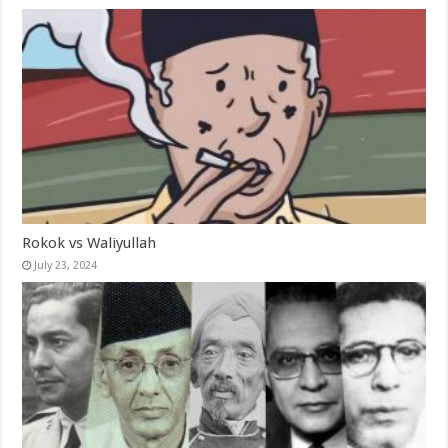
Rokok vs Waliyullah
July 23, 2024