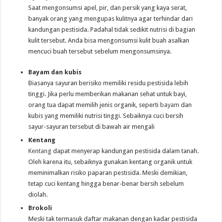
Saat mengonsumsi apel, pir, dan persik yang kaya serat,
banyak orang yang mengupas kulitnya agar terhindar dari
kandungan pestisida. Padahal tidak sedikit nutrisi di bagian
kulit tersebut. Anda bisa mengonsumsi kulit buah asalkan
mencuci buah tersebut sebelum mengonsumsinya.
B
ayam dan k
ubis
Biasanya sayuran berisiko memiliki residu pestisida lebih
tinggi. Jika perlu memberikan makanan sehat untuk bayi,
orang tua dapat memilih jenis organik, seperti
bayam
dan
kubis yang memiliki nutrisi tinggi. Sebaiknya cuci bersih
sayur-sayuran tersebut di bawah air mengali
Kentang
Kentang
dapat menyerap kandungan pestisida dalam tanah.
Oleh karena itu, sebaiknya gunakan kentang organik untuk
meminimalkan risiko paparan pestisida. Meski demikian,
tetap cuci kentang hingga benar-benar bersih sebelum
diolah.
Brokoli
Meski tak termasuk daftar makanan dengan kadar pestisida