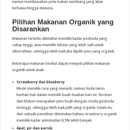
namun membiasakan pola makan seimbang yang akan
terbawa hingga dewasa.
Pilihan Makanan Organik
yang
Disarankan
Makanan tertentu diketahui memiliki kadar pestisida yang
cukup tinggi, atau memiliki tekstur yang lebih sulit untuk
dibersihkan, sehingga lebih baik jika dipilih jenis yang organik.
Beberapa makanan berikut dapat menjadi pilihan makanan
organik untuk anak:
Strawberry dan blueberry
Meski memiliki rasa yang menarik, namun Anda harus
berhati-hati dalam memilih buah-buahan beri ini. Stroberi
dan bluberi merupakan jenis buah dengan residu pestisida
tertinggi, sehingga lebih baik pilih yang organik. Selain itu,
dari sebuah penelitian ditemukan bahwa
strawberry
organik
memiliki kadar antioksidan 8,5% lebih banyak.
Apel, pir dan persik