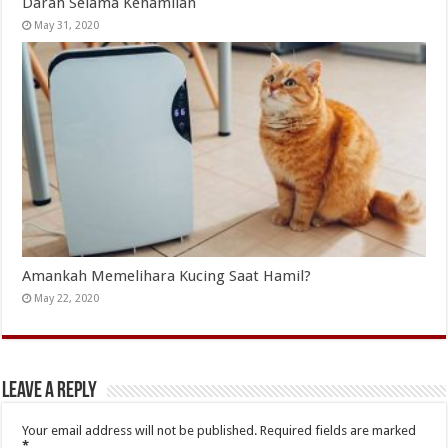
Darah Selama Kehamilan
May 31, 2020
Amankah Memelihara Kucing Saat Hamil?
May 22, 2020
Leave a Reply
Your email address will not be published.
Required fields are marked
*