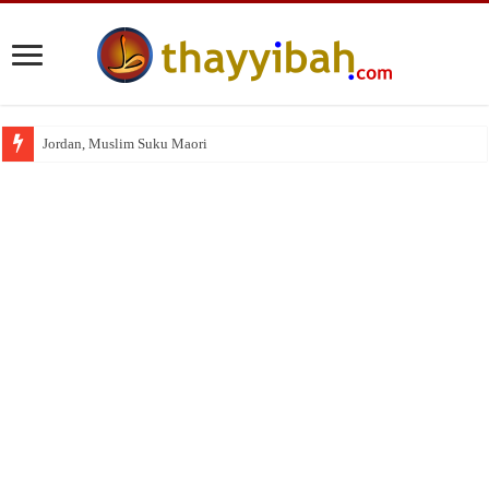
Jordan, Muslim Suku Maori