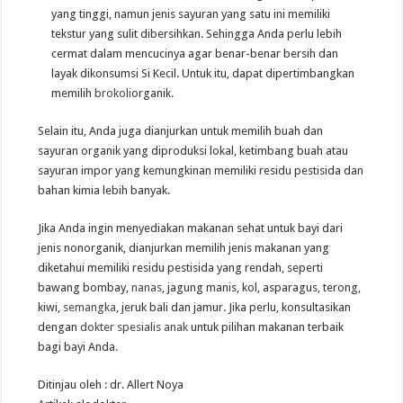
yang tinggi, namun jenis sayuran yang satu ini memiliki
tekstur yang sulit dibersihkan. Sehingga Anda perlu lebih
cermat dalam mencucinya agar benar-benar bersih dan
layak dikonsumsi Si Kecil. Untuk itu, dapat dipertimbangkan
memilih
brokoli
organik.
Selain itu, Anda juga dianjurkan untuk memilih buah dan
sayuran organik yang diproduksi lokal, ketimbang buah atau
sayuran impor yang kemungkinan memiliki residu pestisida dan
bahan kimia lebih banyak.
Jika Anda ingin menyediakan makanan sehat untuk bayi dari
jenis nonorganik, dianjurkan memilih jenis makanan yang
diketahui memiliki residu pestisida yang rendah, seperti
bawang bombay,
nanas
, jagung manis, kol, asparagus, terong,
kiwi,
semangka
, jeruk bali dan jamur. Jika perlu, konsultasikan
dengan
dokter spesialis anak
untuk pilihan makanan terbaik
bagi bayi Anda.
Ditinjau oleh : dr. Allert Noya