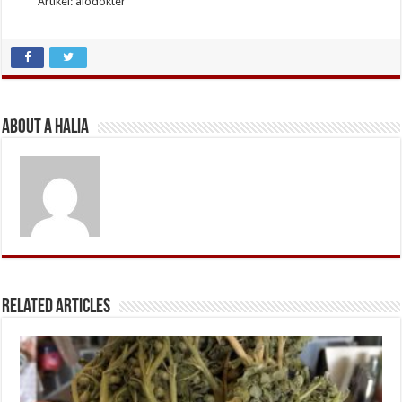
Artikel: alodokter
About A Halia
Related Articles