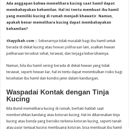
Ada anggapan bahwa memelihara kucing saat hamil dapat
membahayakan kehamilan. Hal ini tentu membuat ibu hamil
yang memiliki kucing di rumah menjadi khawatir. Namun,
apakah benar memelihara kucing dapat membahayakan
kehamilan?
thayyibah.com ::
Sebenarnya tidak masalah bagi ibu hamil untuk
berada di dekat kucing atau
hewan peliharaan
lain, asalkan hewan
peliharaan tersebut sehat, terawat, dan terjaga kebersihannya.
Namun, bila ibu hamil sering berada di dekat hewan yang tidak
terawat, seperti hewan liar, hal ini tentu dapat menimbulkan risiko bagi
kesehatan ibu hamil dan kondisi janin dalam kandungan.
Waspadai Kontak dengan Tinja
Kucing
Bila Bumil memelihara kucing di rumah, berhati-hatilah saat
membersihkan kandang atau kotoran kucing. Hal ini dikarenakan tinja
kucing atau benda yang berisiko terkena kotoran kucing, seperti tanah
atau pasir tempat kucing membuang kotoran, bisa membuat ibu hamil