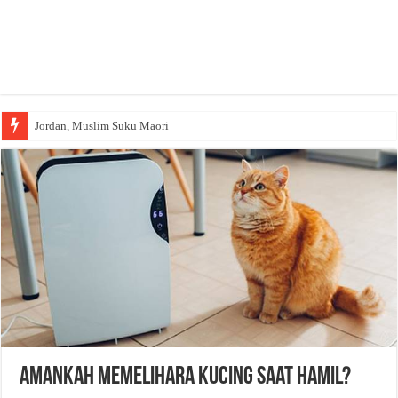
Jordan, Muslim Suku Maori
Amankah Memelihara Kucing Saat Hamil?