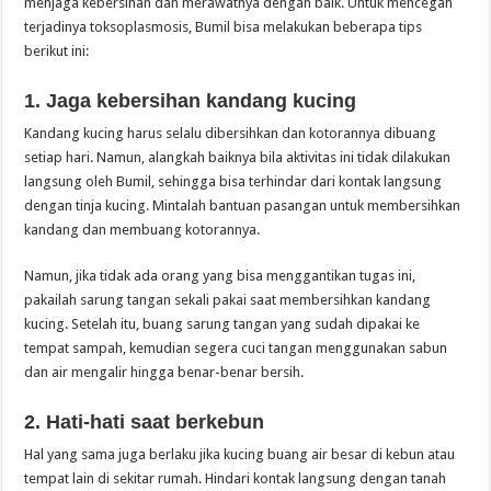
menjaga kebersihan dan merawatnya dengan baik. Untuk mencegah
terjadinya toksoplasmosis, Bumil bisa melakukan beberapa tips
berikut ini:
1. Jaga kebersihan kandang kucing
Kandang kucing harus selalu dibersihkan dan kotorannya dibuang
setiap hari. Namun, alangkah baiknya bila aktivitas ini tidak dilakukan
langsung oleh Bumil, sehingga bisa terhindar dari kontak langsung
dengan tinja kucing. Mintalah bantuan pasangan untuk membersihkan
kandang dan membuang kotorannya.
Namun, jika tidak ada orang yang bisa menggantikan tugas ini,
pakailah sarung tangan sekali pakai saat membersihkan kandang
kucing. Setelah itu, buang sarung tangan yang sudah dipakai ke
tempat sampah, kemudian segera cuci tangan menggunakan sabun
dan air mengalir hingga benar-benar bersih.
2. Hati-hati saat berkebun
Hal yang sama juga berlaku jika kucing buang air besar di kebun atau
tempat lain di sekitar rumah. Hindari kontak langsung dengan tanah