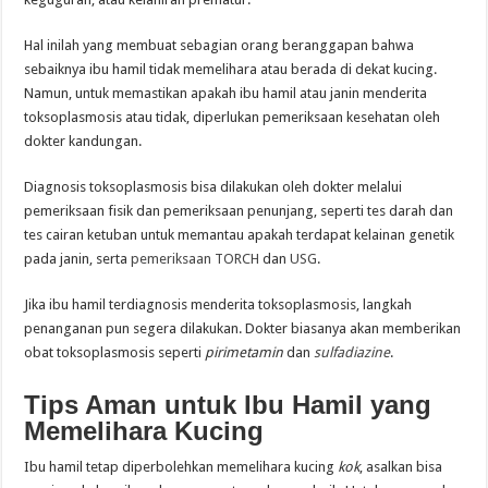
Hal inilah yang membuat sebagian orang beranggapan bahwa
sebaiknya ibu hamil tidak memelihara atau berada di dekat kucing.
Namun, untuk memastikan apakah ibu hamil atau janin menderita
toksoplasmosis atau tidak, diperlukan pemeriksaan kesehatan oleh
dokter kandungan.
Diagnosis toksoplasmosis bisa dilakukan oleh dokter melalui
pemeriksaan fisik dan pemeriksaan penunjang, seperti tes darah dan
tes cairan ketuban untuk memantau apakah terdapat kelainan genetik
pada janin, serta
pemeriksaan TORCH
dan
USG
.
Jika ibu hamil terdiagnosis menderita toksoplasmosis, langkah
penanganan pun segera dilakukan. Dokter biasanya akan memberikan
obat toksoplasmosis seperti
pirimetamin
dan
sulfadiazine
.
Tips Aman untuk Ibu Hamil yang
Memelihara Kucing
Ibu hamil tetap diperbolehkan memelihara kucing
kok
, asalkan bisa