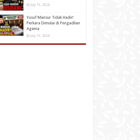
July 15, 2026
Yusuf Mansur Tidak Hadir!
Perkara Dimulai di Pengadilan
Agama
July 15, 2026