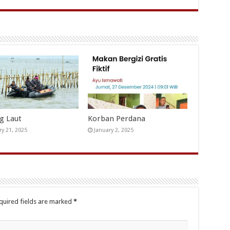
ng Laut
Korban Perdana
ry 21, 2025
January 2, 2025
quired fields are marked
*