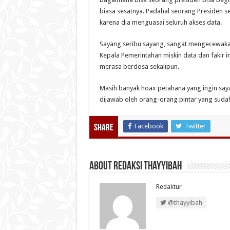
biasa sesatnya. Padahal seorang Presiden se
karena dia menguasai seluruh akses data.
Sayang seribu sayang, sangat mengecewak
Kepala Pemerintahan miskin data dan fakir in
merasa berdosa sekalipun.
Masih banyak hoax petahana yang ingin saya
dijawab oleh orang-orang pintar yang sudah
Facebook
Twitter
Share
About Redaksi Thayyibah
Redaktur
@thayyibah