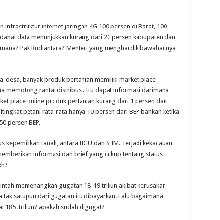
nfrastruktur internet jaringan 4G 100 persen di Barat, 100
adahal data menunjukkan kurang dari 20 persen kabupaten dan
ri mana? Pak Rudiantara? Menteri yang menghardik bawahannya
a-desa, banyak produk pertanian memiliki market place
 memotong rantai distribusi. Itu dapat informasi darimana
ket place online produk pertanian kurang dari 1 persen dan
ditingkat petani rata-rata hanya 10 persen dari BEP bahkan ketika
50 persen BEP.
us kepemilikan tanah, antara HGU dan SHM. Terjadi kekacauan
emberikan informasi dan brief yang cukup tentang status
eh?
ntah memenangkan gugatan 18-19 triliun akibat kerusakan
tak satupun dari gugatan itu dibayarkan. Lalu bagaimana
i 185 Triliun? apakah sudah digugat?