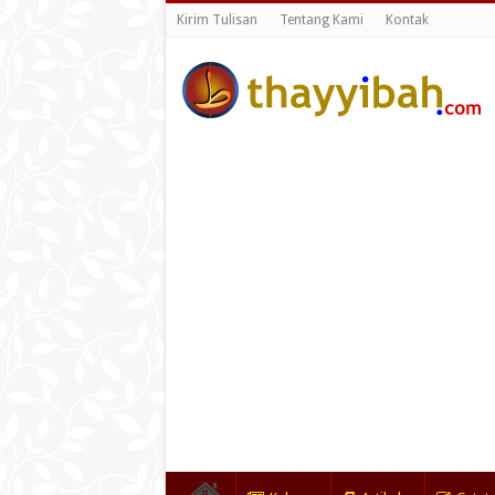
Kirim Tulisan
Tentang Kami
Kontak