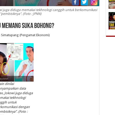
wi juga diduga memakai tekhnologi canggih untuk berkomunikasi
pembisiknya". (Foto : JPNN)
u Memang Suka Bohong?
s Simatupang (Pengamat Ekonomi)
ain dinilai
nyampaikan data
x, Jokowi juga diduga
makai tekhnologi
ggih untuk
rkomunikasi dengan
mbisiknya”. (Foto :