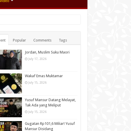
Video
ent
Popular
Comments
Tags
Jordan, Muslim Suku Maori
July 17, 2026
Wakaf Emas Muktamar
July 15, 2026
Yusuf Mansur Datang Melayat,
Tak Ada yang Meliput
July 15, 2026
Gugatan Rp101,6 Miliar! Yusuf
Mansur Disidang