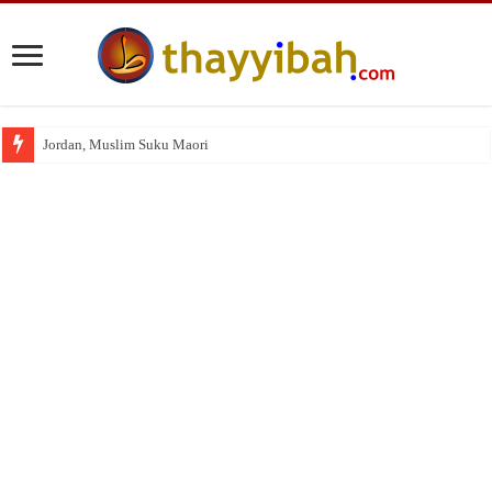
Jordan, Muslim Suku Maori