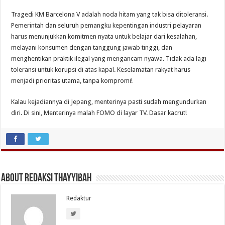
Tragedi KM Barcelona V adalah noda hitam yang tak bisa ditoleransi.
Pemerintah dan seluruh pemangku kepentingan industri pelayaran
harus menunjukkan komitmen nyata untuk belajar dari kesalahan,
melayani konsumen dengan tanggung jawab tinggi, dan
menghentikan praktik ilegal yang mengancam nyawa. Tidak ada lagi
toleransi untuk korupsi di atas kapal. Keselamatan rakyat harus
menjadi prioritas utama, tanpa kompromi!
Kalau kejadiannya di Jepang, menterinya pasti sudah mengundurkan
diri. Di sini, Menterinya malah FOMO di layar TV. Dasar kacrut!
About Redaksi Thayyibah
Redaktur