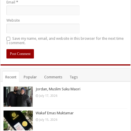
Email
*
Website
Save my name, email, and website in this browser for the next time
I comment.
Recent
Popular
Comments
Tags
Jordan, Muslim Suku Maori
July 17, 2026
Wakaf Emas Muktamar
July 15, 2026