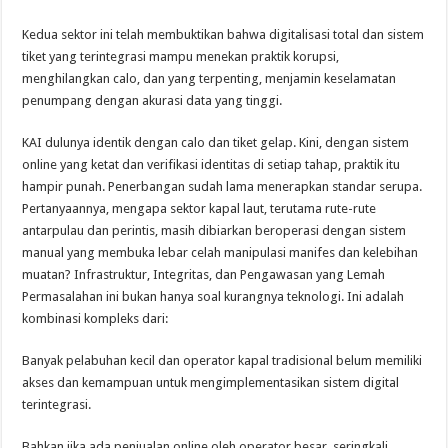
Kedua sektor ini telah membuktikan bahwa digitalisasi total dan sistem
tiket yang terintegrasi mampu menekan praktik korupsi,
menghilangkan calo, dan yang terpenting, menjamin keselamatan
penumpang dengan akurasi data yang tinggi.
KAI dulunya identik dengan calo dan tiket gelap. Kini, dengan sistem
online yang ketat dan verifikasi identitas di setiap tahap, praktik itu
hampir punah. Penerbangan sudah lama menerapkan standar serupa.
Pertanyaannya, mengapa sektor kapal laut, terutama rute-rute
antarpulau dan perintis, masih dibiarkan beroperasi dengan sistem
manual yang membuka lebar celah manipulasi manifes dan kelebihan
muatan? Infrastruktur, Integritas, dan Pengawasan yang Lemah
Permasalahan ini bukan hanya soal kurangnya teknologi. Ini adalah
kombinasi kompleks dari:
Banyak pelabuhan kecil dan operator kapal tradisional belum memiliki
akses dan kemampuan untuk mengimplementasikan sistem digital
terintegrasi.
Bahkan jika ada penjualan online oleh operator besar, seringkali