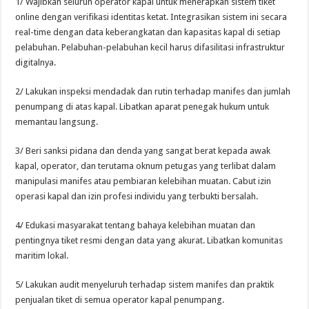
1/ Wajibkan seluruh operator kapal untuk menerapkan sistem tiket
online dengan verifikasi identitas ketat. Integrasikan sistem ini secara
real-time dengan data keberangkatan dan kapasitas kapal di setiap
pelabuhan. Pelabuhan-pelabuhan kecil harus difasilitasi infrastruktur
digitalnya.
2/ Lakukan inspeksi mendadak dan rutin terhadap manifes dan jumlah
penumpang di atas kapal. Libatkan aparat penegak hukum untuk
memantau langsung.
3/ Beri sanksi pidana dan denda yang sangat berat kepada awak
kapal, operator, dan terutama oknum petugas yang terlibat dalam
manipulasi manifes atau pembiaran kelebihan muatan. Cabut izin
operasi kapal dan izin profesi individu yang terbukti bersalah.
4/ Edukasi masyarakat tentang bahaya kelebihan muatan dan
pentingnya tiket resmi dengan data yang akurat. Libatkan komunitas
maritim lokal.
5/ Lakukan audit menyeluruh terhadap sistem manifes dan praktik
penjualan tiket di semua operator kapal penumpang.