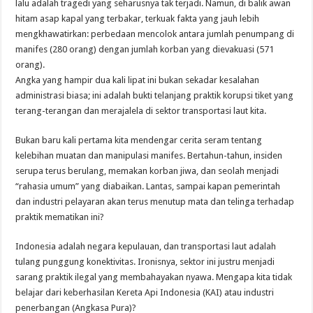
lalu adalah tragedi yang seharusnya tak terjadi. Namun, di balik awan
hitam asap kapal yang terbakar, terkuak fakta yang jauh lebih
mengkhawatirkan: perbedaan mencolok antara jumlah penumpang di
manifes (280 orang) dengan jumlah korban yang dievakuasi (571
orang).
Angka yang hampir dua kali lipat ini bukan sekadar kesalahan
administrasi biasa; ini adalah bukti telanjang praktik korupsi tiket yang
terang-terangan dan merajalela di sektor transportasi laut kita.
Bukan baru kali pertama kita mendengar cerita seram tentang
kelebihan muatan dan manipulasi manifes. Bertahun-tahun, insiden
serupa terus berulang, memakan korban jiwa, dan seolah menjadi
“rahasia umum” yang diabaikan. Lantas, sampai kapan pemerintah
dan industri pelayaran akan terus menutup mata dan telinga terhadap
praktik mematikan ini?
Indonesia adalah negara kepulauan, dan transportasi laut adalah
tulang punggung konektivitas. Ironisnya, sektor ini justru menjadi
sarang praktik ilegal yang membahayakan nyawa. Mengapa kita tidak
belajar dari keberhasilan Kereta Api Indonesia (KAI) atau industri
penerbangan (Angkasa Pura)?