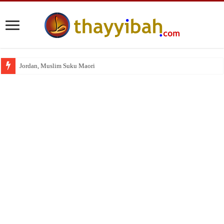
Jordan, Muslim Suku Maori