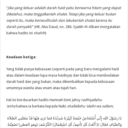
“
Jika yang keluar adalah darah haid yaitu berwarna hitam yang dapat
diketahui, maka tinggalkanlah shalat. Tetapi jika yang keluar bukan
seperti itu, maka berwudhulah dan lakukanlah shalat karena itu
darah penyakit
.” (HR. Abu Daud, no. 286. Syaikh Al-Albani mengatakan
bahwa hadits ini
shahih
)
Keadaan ketiga
:
Yang tidak punya kebiasaan (seperti pada yang baru mengalami haid
atau dalam keadaan lupa masa haidnya) dan tidak bisa membedakan
darah haid dan yang bukan, maka dikembalikan kepada kebiasaan
umumnya wanita atau enam atau tujuh hari.
Hal ini berdasarkan hadits Hamnah binti Jahsy
radhiyallahu
‘anha
bahwa ia berkata kepada Nabi
shallallahu ‘alaihi wa sallam
,
يَا رَسُوْلَ الله إِنِّي أُسْتَحَاضُ حَيْضَةً كَبِيْرَةً شَدِيْدَةً فَمَا تَرَى فِيْهَا قَدْ مَنَعَتْنِي الصَّلاَةَ
وَالصِّيَامَ، فَقَالَ: (( أَنْعَتُ لَكِ (أَصِفُ لَكِ اسْتِعْمَالَ) الكُرْسُفَ (وهو القطن) تَضَعِيْنَهُ