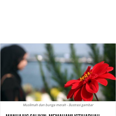
Muslimah dan bunga merah - Ilustrasi gambar