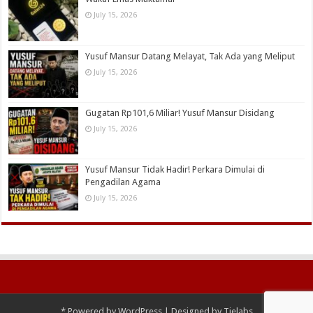
July 15, 2026
Yusuf Mansur Datang Melayat, Tak Ada yang Meliput
July 15, 2026
Gugatan Rp101,6 Miliar! Yusuf Mansur Disidang
July 15, 2026
Yusuf Mansur Tidak Hadir! Perkara Dimulai di
Pengadilan Agama
July 15, 2026
*
Powered by
WordPress
| Designed by
Tielabs