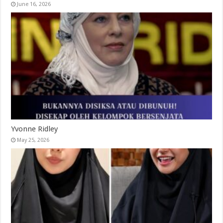
June 16, 2026
Yvonne Ridley
May 25, 2026