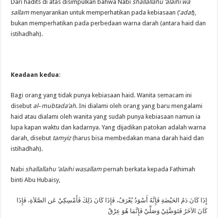
Dari hadits di atas disimpulkan bahwa Nabi
shallallahu ‘alaihi wa
sallam
menyarankan untuk memperhatikan pada kebiasaan (‘
adat
),
bukan memperhatikan pada perbedaan warna darah (antara haid dan
istihadhah).
Keadaan kedua
:
Bagi orang yang tidak punya kebiasaan haid. Wanita semacam ini
disebut
al
–
mubtada’ah
. Ini dialami oleh orang yang baru mengalami
haid atau dialami oleh wanita yang sudah punya kebiasaan namun ia
lupa kapan waktu dan kadarnya. Yang dijadikan patokan adalah warna
darah, disebut
tamyiz
(harus bisa membedakan mana darah haid dan
istihadhah).
Nabi
shallallahu ‘alaihi wasallam
pernah berkata kepada Fathimah
binti Abu Hubaisy,
إِذَا كَانَ دَمُ الحَيْضَةِ فَإِنَّهُ أَسْوَدُ يُعْرَفُ، فَإِذَا كَانَ ذَلِكَ فَأَمْسِكِيْ عَن الصَّلاَةِ، فَإِذَا
كَانَ الآخَرُ فَتَوَضَّئِيْ وَصَلِّيْ فَإِنَّمَا هُوَ عِرْقٌ