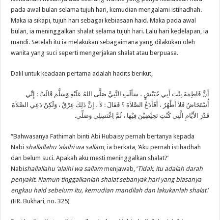
pada awal bulan selama tujuh hari, kemudian mengalami istihadhah.
Maka ia sikapi, tujuh hari sebagai kebiasaan haid. Maka pada awal
bulan, ia meninggalkan shalat selama tujuh hari. Lalu hari kedelapan, ia
mandi. Setelah itu ia melakukan sebagaimana yang dilakukan oleh
wanita yang suci seperti mengerjakan shalat atau berpuasa.
Dalil untuk keadaan pertama adalah hadits berikut,
أَنَّ فَاطِمَةَ بِنْتَ أَبِي حُبَيْشٍ ، سَأَلَتِ النَّبِيَّ صَلَّى اللهُ عَلَيْهِ وَسَلَّمَ قَالَتْ : إِنِّي
أُسْتَحَاضُ فَلاَ أَطْهُرُ ، أَفَأَدَعُ الصَّلاَةَ ؟ فَقَالَ : لاَ ، إِنَّ ذَلِكَ عِرْقٌ ، وَلَكِنْ دَعِي الصَّلاَةَ
قَدْرَ الأَيَّامِ الَّتِي كُنْتِ تَحِيْضِيْنَ فِيْهَا ، ثُمَّ اِغْتَسِلِي وَصَلِّي.
“Bahwasanya Fathimah binti Abi Hubaisy pernah bertanya kepada
Nabi
shallallahu ‘alaihi wa sallam
, ia berkata, ‘Aku pernah istihadhah
dan belum suci. Apakah aku mesti meninggalkan shalat?’
Nabi
shallallahu ‘alaihi wa sallam
menjawab, ‘
Tidak, itu adalah darah
penyakit. Namun tinggalkanlah shalat sebanyak hari yang biasanya
engkau haid sebelum itu, kemudian mandilah dan lakukanlah shalat
.’
(HR. Bukhari, no. 325)