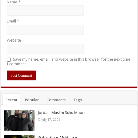
Name
*
Email
*
Website
Save my name, email, and website in this browser for the next time
I comment.
Recent
Popular
Comments
Tags
Jordan, Muslim Suku Maori
July 17, 2026
Wakaf Emas Muktamar