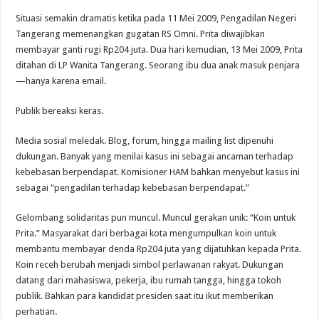
Situasi semakin dramatis ketika pada 11 Mei 2009, Pengadilan Negeri
Tangerang memenangkan gugatan RS Omni. Prita diwajibkan
membayar ganti rugi Rp204 juta. Dua hari kemudian, 13 Mei 2009, Prita
ditahan di LP Wanita Tangerang. Seorang ibu dua anak masuk penjara
—hanya karena email.
Publik bereaksi keras.
Media sosial meledak. Blog, forum, hingga mailing list dipenuhi
dukungan. Banyak yang menilai kasus ini sebagai ancaman terhadap
kebebasan berpendapat. Komisioner HAM bahkan menyebut kasus ini
sebagai “pengadilan terhadap kebebasan berpendapat.”
Gelombang solidaritas pun muncul. Muncul gerakan unik: “Koin untuk
Prita.” Masyarakat dari berbagai kota mengumpulkan koin untuk
membantu membayar denda Rp204 juta yang dijatuhkan kepada Prita.
Koin receh berubah menjadi simbol perlawanan rakyat. Dukungan
datang dari mahasiswa, pekerja, ibu rumah tangga, hingga tokoh
publik. Bahkan para kandidat presiden saat itu ikut memberikan
perhatian.