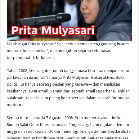
Masih ingat Prita Mulyasari? Saat sebuah email mengguncang hukum,
memicu “koin keadilan”, dan mengubah sejarah kebebasan
berpendapat di Indonesia.
Tahun 2008, seorang ibu rumah tangga biasa tiba-tiba menjadi simbol
perlawanan nasional. Namanya Prita Mulyasari. Bukan aktivis. Bukan
politisi. Ia hanya seorang pasien yang kecewa—dan menuliskan
keluhannya lewat email. Namun dari sebuah email sederhana, lahirlah
salah satu kasus hukum paling kontroversial dalam sejarah Indonesia
modern.
Semua bermula pada 7 Agustus 2008. Prita memeriksakan diri ke
Rumah Sakit Omni Internasional di Tangerang. Ia mengalami demam
tinggi dan sakit kepala. Dokter mendiagnosisnya demam berdarah. Ia
dirawat. Namun kondisinya justru memburuk. Keluarga mulai merasa