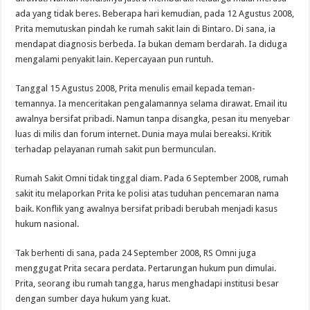
ada yang tidak beres. Beberapa hari kemudian, pada 12 Agustus 2008,
Prita memutuskan pindah ke rumah sakit lain di Bintaro. Di sana, ia
mendapat diagnosis berbeda. Ia bukan demam berdarah. Ia diduga
mengalami penyakit lain. Kepercayaan pun runtuh.
Tanggal 15 Agustus 2008, Prita menulis email kepada teman-
temannya. Ia menceritakan pengalamannya selama dirawat. Email itu
awalnya bersifat pribadi. Namun tanpa disangka, pesan itu menyebar
luas di milis dan forum internet. Dunia maya mulai bereaksi. Kritik
terhadap pelayanan rumah sakit pun bermunculan.
Rumah Sakit Omni tidak tinggal diam. Pada 6 September 2008, rumah
sakit itu melaporkan Prita ke polisi atas tuduhan pencemaran nama
baik. Konflik yang awalnya bersifat pribadi berubah menjadi kasus
hukum nasional.
Tak berhenti di sana, pada 24 September 2008, RS Omni juga
menggugat Prita secara perdata. Pertarungan hukum pun dimulai.
Prita, seorang ibu rumah tangga, harus menghadapi institusi besar
dengan sumber daya hukum yang kuat.