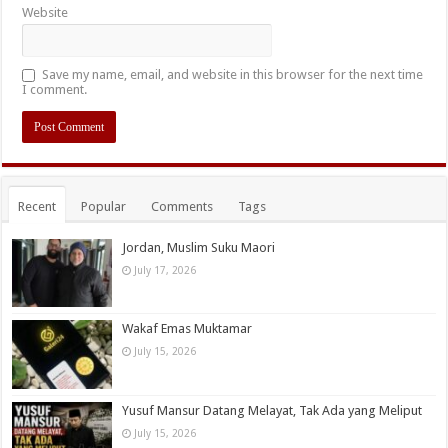
Website
Save my name, email, and website in this browser for the next time
I comment.
Recent
Popular
Comments
Tags
Jordan, Muslim Suku Maori
July 17, 2026
Wakaf Emas Muktamar
July 15, 2026
Yusuf Mansur Datang Melayat, Tak Ada yang Meliput
July 15, 2026