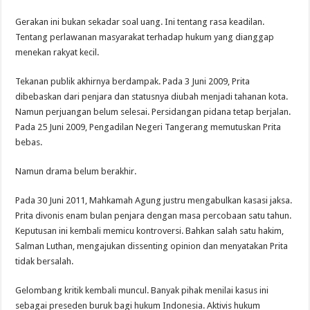
Gerakan ini bukan sekadar soal uang. Ini tentang rasa keadilan.
Tentang perlawanan masyarakat terhadap hukum yang dianggap
menekan rakyat kecil.
Tekanan publik akhirnya berdampak. Pada 3 Juni 2009, Prita
dibebaskan dari penjara dan statusnya diubah menjadi tahanan kota.
Namun perjuangan belum selesai. Persidangan pidana tetap berjalan.
Pada 25 Juni 2009, Pengadilan Negeri Tangerang memutuskan Prita
bebas.
Namun drama belum berakhir.
Pada 30 Juni 2011, Mahkamah Agung justru mengabulkan kasasi jaksa.
Prita divonis enam bulan penjara dengan masa percobaan satu tahun.
Keputusan ini kembali memicu kontroversi. Bahkan salah satu hakim,
Salman Luthan, mengajukan dissenting opinion dan menyatakan Prita
tidak bersalah.
Gelombang kritik kembali muncul. Banyak pihak menilai kasus ini
sebagai preseden buruk bagi hukum Indonesia. Aktivis hukum