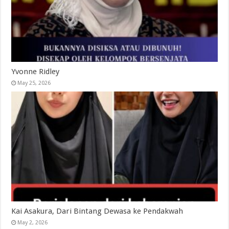
Yvonne Ridley
May 25, 2026
Kai Asakura, Dari Bintang Dewasa ke Pendakwah
May 2, 2026