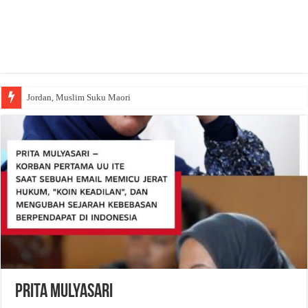
Jordan, Muslim Suku Maori
Prita Mulyasari