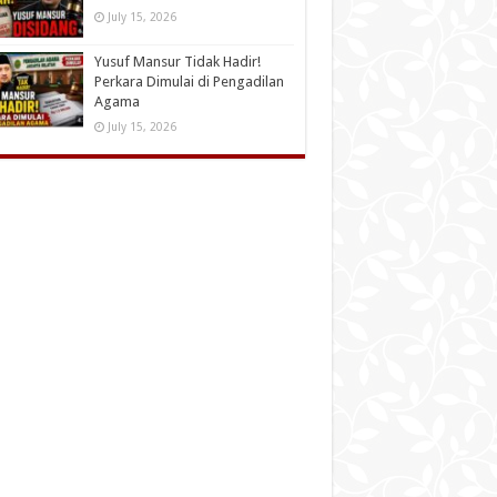
July 15, 2026
Yusuf Mansur Tidak Hadir!
Perkara Dimulai di Pengadilan
Agama
July 15, 2026