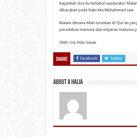
Kapankah doa itu terkabul saudaraku? Mala
dibacakan pada Nabi kita Muhammad saw
Malam dimana Allah turunkan Al-Qur’an ya
peradaban manusia dan milyaran manusia yan
Oleh: Ust. Felix Siauw
Facebook
Twitter
Share
About A Halia