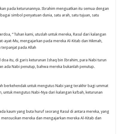
iskan pada keturunannya. Ibrahim menguatkan itu semua dengan
gai simbol penyatuan dunia, satu arah, satu tujuan, satu
doa, “Tuhan kami, utuslah untuk mereka, Rasul dari kalangan
-ayat-Mu, mengajarkan pada mereka Al-Kitab dan Hikmah,
 terpanjat pada Allah
 doa itu, di garis keturunan Ishaq bin Ibrahim, para Nabi turun
an ada Nabi penutup, bahwa mereka bukanlah penutup.
llah berkehendak untuk mengutus Nabi yang terakhir bagi ummat
, untuk mengutus Nabi-Nya dari kalangan ka’bah, keturunan
ada kaum yang buta huruf seorang Rasul di antara mereka, yang
 mensucikan mereka dan mengajarkan mereka Al-Kitab dan