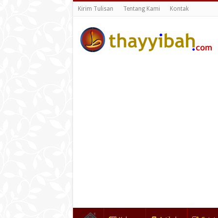
Kirim Tulisan
Tentang Kami
Kontak