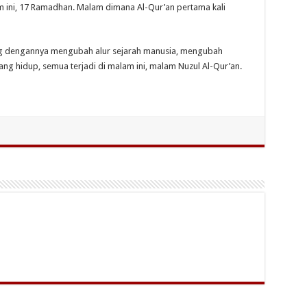
m ini, 17 Ramadhan. Malam dimana Al-Qur’an pertama kali
ng dengannya mengubah alur sejarah manusia, mengubah
g hidup, semua terjadi di malam ini, malam Nuzul Al-Qur’an.