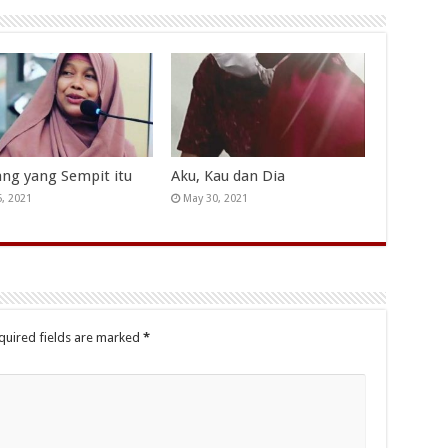
ang yang Sempit itu
Aku, Kau dan Dia
5, 2021
May 30, 2021
quired fields are marked
*