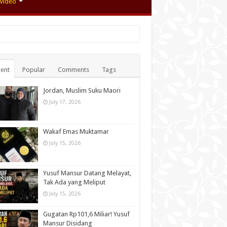
Video
ent
Popular
Comments
Tags
Jordan, Muslim Suku Maori
July 17, 2026
Wakaf Emas Muktamar
July 15, 2026
Yusuf Mansur Datang Melayat,
Tak Ada yang Meliput
July 15, 2026
Gugatan Rp101,6 Miliar! Yusuf
Mansur Disidang