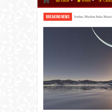
Kabar
Artikel
Catat
Breaking News
Jordan, Muslim Suku Maori