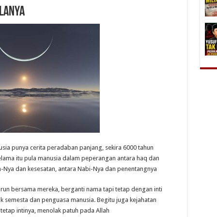
lanya
usia punya cerita peradaban panjang, sekira 6000 tahun
selama itu pula manusia dalam peperangan antara haq dan
alah-Nya dan kesesatan, antara Nabi-Nya dan penentangnya
turun bersama mereka, berganti nama tapi tetap dengan inti
ik semesta dan penguasa manusia. Begitu juga kejahatan
tetap intinya, menolak patuh pada Allah