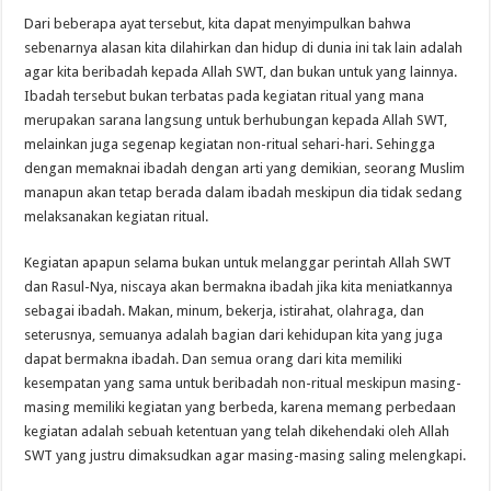
Dari beberapa ayat tersebut, kita dapat menyimpulkan bahwa
sebenarnya alasan kita dilahirkan dan hidup di dunia ini tak lain adalah
agar kita beribadah kepada Allah SWT, dan bukan untuk yang lainnya.
Ibadah tersebut bukan terbatas pada kegiatan ritual yang mana
merupakan sarana langsung untuk berhubungan kepada Allah SWT,
melainkan juga segenap kegiatan non-ritual sehari-hari. Sehingga
dengan memaknai ibadah dengan arti yang demikian, seorang Muslim
manapun akan tetap berada dalam ibadah meskipun dia tidak sedang
melaksanakan kegiatan ritual.
Kegiatan apapun selama bukan untuk melanggar perintah Allah SWT
dan Rasul-Nya, niscaya akan bermakna ibadah jika kita meniatkannya
sebagai ibadah. Makan, minum, bekerja, istirahat, olahraga, dan
seterusnya, semuanya adalah bagian dari kehidupan kita yang juga
dapat bermakna ibadah. Dan semua orang dari kita memiliki
kesempatan yang sama untuk beribadah non-ritual meskipun masing-
masing memiliki kegiatan yang berbeda, karena memang perbedaan
kegiatan adalah sebuah ketentuan yang telah dikehendaki oleh Allah
SWT yang justru dimaksudkan agar masing-masing saling melengkapi.