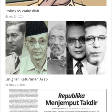
Rokok vs Waliyullah
July 23, 2024
Imigran Keturunan Arab
June 27, 2023