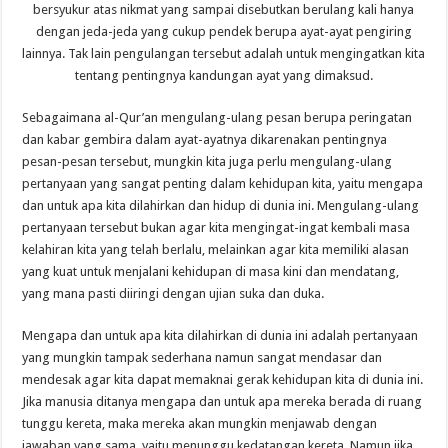
bersyukur atas nikmat yang sampai disebutkan berulang kali hanya
dengan jeda-jeda yang cukup pendek berupa ayat-ayat pengiring
lainnya. Tak lain pengulangan tersebut adalah untuk mengingatkan kita
tentang pentingnya kandungan ayat yang dimaksud.
Sebagaimana al-Qur’an mengulang-ulang pesan berupa peringatan
dan kabar gembira dalam ayat-ayatnya dikarenakan pentingnya
pesan-pesan tersebut, mungkin kita juga perlu mengulang-ulang
pertanyaan yang sangat penting dalam kehidupan kita, yaitu mengapa
dan untuk apa kita dilahirkan dan hidup di dunia ini. Mengulang-ulang
pertanyaan tersebut bukan agar kita mengingat-ingat kembali masa
kelahiran kita yang telah berlalu, melainkan agar kita memiliki alasan
yang kuat untuk menjalani kehidupan di masa kini dan mendatang,
yang mana pasti diiringi dengan ujian suka dan duka.
Mengapa dan untuk apa kita dilahirkan di dunia ini adalah pertanyaan
yang mungkin tampak sederhana namun sangat mendasar dan
mendesak agar kita dapat memaknai gerak kehidupan kita di dunia ini.
Jika manusia ditanya mengapa dan untuk apa mereka berada di ruang
tunggu kereta, maka mereka akan mungkin menjawab dengan
jawaban yang sama, yaitu menunggu kedatangan kereta. Namun jika