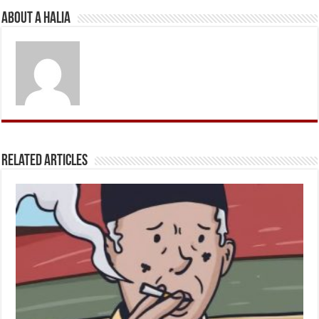
About A Halia
Related Articles