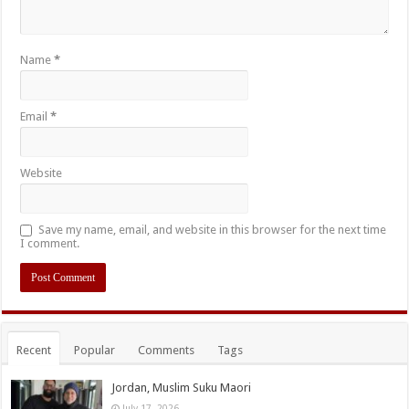
Name
*
Email
*
Website
Save my name, email, and website in this browser for the next time
I comment.
Recent
Popular
Comments
Tags
Jordan, Muslim Suku Maori
July 17, 2026