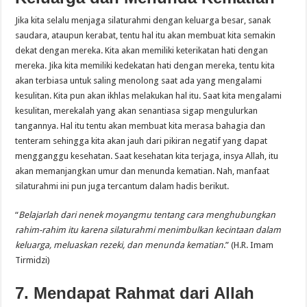
Jika kita selalu menjaga silaturahmi dengan keluarga besar, sanak
saudara, ataupun kerabat, tentu hal itu akan membuat kita semakin
dekat dengan mereka. Kita akan memiliki keterikatan hati dengan
mereka. Jika kita memiliki kedekatan hati dengan mereka, tentu kita
akan terbiasa untuk saling menolong saat ada yang mengalami
kesulitan. Kita pun akan ikhlas melakukan hal itu. Saat kita mengalami
kesulitan, merekalah yang akan senantiasa sigap mengulurkan
tangannya. Hal itu tentu akan membuat kita merasa bahagia dan
tenteram sehingga kita akan jauh dari pikiran negatif yang dapat
mengganggu kesehatan. Saat kesehatan kita terjaga, insya Allah, itu
akan memanjangkan umur dan menunda kematian. Nah, manfaat
silaturahmi ini pun juga tercantum dalam hadis berikut.
“
Belajarlah dari nenek moyangmu tentang cara menghubungkan
rahim-rahim itu karena silaturahmi menimbulkan kecintaan dalam
keluarga, meluaskan rezeki, dan menunda kematian
.” (H.R. Imam
Tirmidzi)
7. Mendapat Rahmat dari Allah