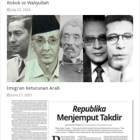
Rokok vs Waliyullah
July 23, 2024
Imigran Keturunan Arab
June 27, 2023