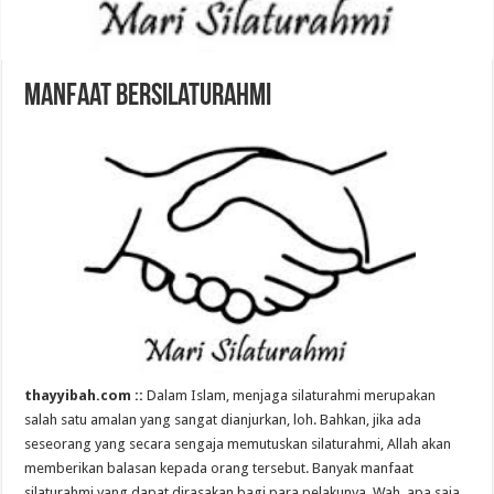
Manfaat Bersilaturahmi
thayyibah.com ::
Dalam Islam, menjaga silaturahmi merupakan
salah satu amalan yang sangat dianjurkan, loh. Bahkan, jika ada
seseorang yang secara sengaja memutuskan silaturahmi, Allah akan
memberikan balasan kepada orang tersebut. Banyak manfaat
silaturahmi yang dapat dirasakan bagi para pelakunya. Wah, apa saja,