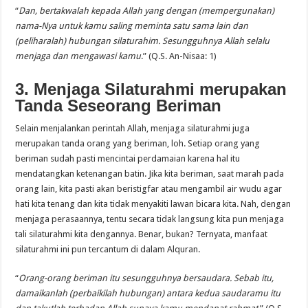
“
Dan, bertakwalah kepada Allah yang dengan (mempergunakan)
nama-Nya untuk kamu saling meminta satu sama lain dan
(peliharalah) hubungan silaturahim. Sesungguhnya Allah selalu
menjaga dan mengawasi kamu
.” (Q.S. An-Nisaa: 1)
3. Menjaga Silaturahmi merupakan
Tanda Seseorang Beriman
Selain menjalankan perintah Allah, menjaga silaturahmi juga
merupakan tanda orang yang beriman, loh. Setiap orang yang
beriman sudah pasti mencintai perdamaian karena hal itu
mendatangkan ketenangan batin. Jika kita beriman, saat marah pada
orang lain, kita pasti akan beristigfar atau mengambil air wudu agar
hati kita tenang dan kita tidak menyakiti lawan bicara kita. Nah, dengan
menjaga perasaannya, tentu secara tidak langsung kita pun menjaga
tali silaturahmi kita dengannya. Benar, bukan? Ternyata, manfaat
silaturahmi ini pun tercantum di dalam Alquran.
“
Orang-orang beriman itu sesungguhnya bersaudara. Sebab itu,
damaikanlah (perbaikilah hubungan) antara kedua saudaramu itu