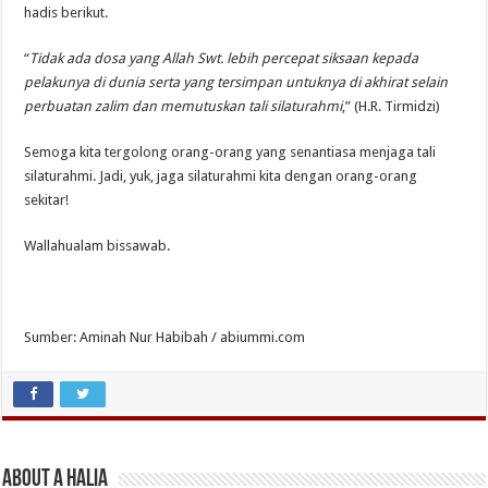
hadis berikut.
“
Tidak ada dosa yang Allah Swt. lebih percepat siksaan kepada
pelakunya di dunia serta yang tersimpan untuknya di akhirat selain
perbuatan zalim dan memutuskan tali silaturahmi
,” (H.R. Tirmidzi)
Semoga kita tergolong orang-orang yang senantiasa menjaga tali
silaturahmi. Jadi, yuk, jaga silaturahmi kita dengan orang-orang
sekitar!
Wallahualam bissawab.
Sumber: Aminah Nur Habibah / abiummi.com
About A Halia