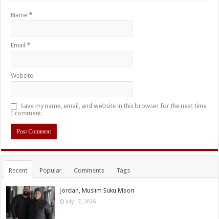
Name
*
Email
*
Website
Save my name, email, and website in this browser for the next time
I comment.
Recent
Popular
Comments
Tags
Jordan, Muslim Suku Maori
July 17, 2026