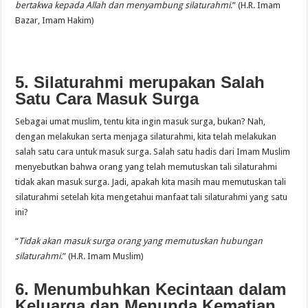
bertakwa kepada Allah dan menyambung silaturahmi
.” (H.R. Imam
Bazar, Imam Hakim)
5. Silaturahmi merupakan Salah
Satu Cara Masuk Surga
Sebagai umat muslim, tentu kita ingin masuk surga, bukan? Nah,
dengan melakukan serta menjaga silaturahmi, kita telah melakukan
salah satu cara untuk masuk surga. Salah satu hadis dari Imam Muslim
menyebutkan bahwa orang yang telah memutuskan tali silaturahmi
tidak akan masuk surga. Jadi, apakah kita masih mau memutuskan tali
silaturahmi setelah kita mengetahui manfaat tali silaturahmi yang satu
ini?
“
Tidak akan masuk surga orang yang memutuskan hubungan
silaturahmi
.” (H.R. Imam Muslim)
6. Menumbuhkan Kecintaan dalam
Keluarga dan Menunda Kematian