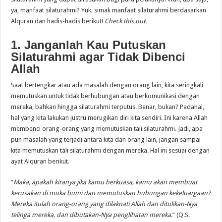
ya, manfaat silaturahmi? Yuk, simak manfaat silaturahmi berdasarkan
Alquran dan hadis-hadis berikut!
Check this out
!
1. Janganlah Kau Putuskan
Silaturahmi agar Tidak Dibenci
Allah
Saat bertengkar atau ada masalah dengan orang lain, kita seringkali
memutuskan untuk tidak berhubungan atau berkomunikasi dengan
mereka, bahkan hingga silaturahmi terputus. Benar, bukan? Padahal,
hal yang kita lakukan justru merugikan diri kita sendiri. Ini karena Allah
membenci orang-orang yang memutuskan tali silaturahmi. Jadi, apa
pun masalah yang terjadi antara kita dan orang lain, jangan sampai
kita memutuskan tali silaturahmi dengan mereka. Hal ini sesuai dengan
ayat Alquran berikut.
“
Maka, apakah kiranya jika kamu berkuasa, kamu akan membuat
kerusakan di muka bumi dan memutuskan hubungan kekeluargaan?
Mereka itulah orang-orang yang dilaknati Allah dan ditulikan-Nya
telinga mereka, dan dibutakan-Nya penglihatan mereka
.” (Q.S.