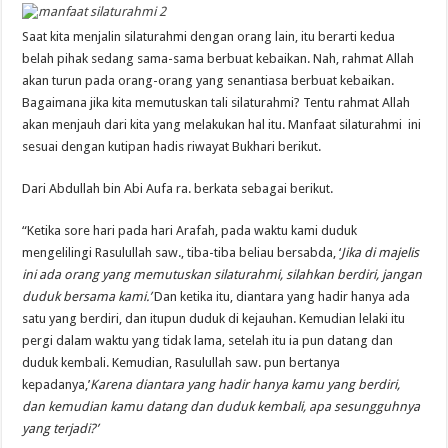
Saat kita menjalin silaturahmi dengan orang lain, itu berarti kedua
belah pihak sedang sama-sama berbuat kebaikan. Nah, rahmat Allah
akan turun pada orang-orang yang senantiasa berbuat kebaikan.
Bagaimana jika kita memutuskan tali silaturahmi? Tentu rahmat Allah
akan menjauh dari kita yang melakukan hal itu. Manfaat silaturahmi ini
sesuai dengan kutipan hadis riwayat Bukhari berikut.
Dari Abdullah bin Abi Aufa ra. berkata sebagai berikut.
“Ketika sore hari pada hari Arafah, pada waktu kami duduk
mengelilingi Rasulullah saw., tiba-tiba beliau bersabda, ‘
Jika di majelis
ini ada orang yang memutuskan silaturahmi, silahkan berdiri, jangan
duduk bersama kami.’
Dan ketika itu, diantara yang hadir hanya ada
satu yang berdiri, dan itupun duduk di kejauhan. Kemudian lelaki itu
pergi dalam waktu yang tidak lama, setelah itu ia pun datang dan
duduk kembali. Kemudian, Rasulullah saw. pun bertanya
kepadanya,’
Karena diantara yang hadir hanya kamu yang berdiri,
dan kemudian kamu datang dan duduk kembali, apa sesungguhnya
yang terjadi?’