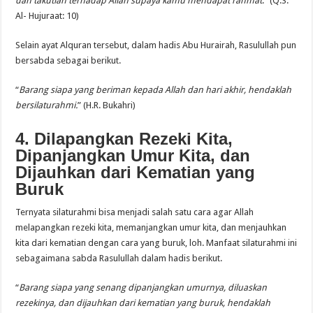
dan takutlah terhadap Allah supaya kamu mendapat rahmat
.” (Q.S.
Al- Hujuraat: 10)
Selain ayat Alquran tersebut, dalam hadis Abu Hurairah, Rasulullah pun
bersabda
sebagai berikut.
“
Barang siapa yang beriman kepada Allah dan hari akhir, hendaklah
bersilaturahmi.
” (H.R. Bukahri)
4. Dilapangkan Rezeki Kita,
Dipanjangkan Umur Kita, dan
Dijauhkan dari Kematian yang
Buruk
Ternyata silaturahmi bisa menjadi salah satu cara agar Allah
melapangkan rezeki kita, memanjangkan umur kita, dan menjauhkan
kita dari kematian dengan cara yang buruk, loh. Manfaat silaturahmi ini
sebagaimana sabda Rasulullah dalam hadis berikut.
“
Barang siapa yang senang dipanjangkan umurnya, diluaskan
rezekinya, dan dijauhkan dari kematian yang buruk, hendaklah