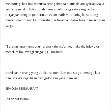
melindungi hak-hak manusia sebagaimana diatur dalam syariat. Maka
seorang muslim tidak boleh membunuh orang kafir yang terikat
perjanjian dengan pemerintah Islam (kafir mu’ahad). Jika seorang
muslim membunuh kafir mu’ahad, ia terancam tidak bisa mencium bau
surga.
“Barangsiapa membunuh orang kafir mu’ahad, maka dia tidak akan
mencium bau wangi surga” (HR. Bukhari)
Demikian 7 orang yang tidak bisa mencium bau surga, semoga kita
dan istri kita dijauhkan dari golongan yang demikian.
SEMOGA BERMANFAAT
(All about Islam)