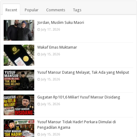
Recent
Popular
Comments
Tags
Jordan, Muslim Suku Maori
July 17, 2026
Wakaf Emas Muktamar
July 15, 2026
Yusuf Mansur Datang Melayat, Tak Ada yang Meliput
July 15, 2026
Gugatan Rp101,6 Miliar! Yusuf Mansur Disidang
July 15, 2026
Yusuf Mansur Tidak Hadir! Perkara Dimulai di
Pengadilan Agama
July 15, 2026