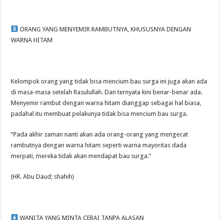
ORANG YANG MENYEMIR RAMBUTNYA, KHUSUSNYA DENGAN
WARNA HITAM
Kelompok orang yang tidak bisa mencium bau surga ini juga akan ada
di masa-masa setelah Rasulullah. Dan ternyata kini benar-benar ada.
Menyemir rambut dengan warna hitam dianggap sebagai hal biasa,
padahal itu membuat pelakunya tidak bisa mencium bau surga.
“Pada akhir zaman nanti akan ada orang-orang yang mengecat
rambutnya dengan warna hitam seperti warna mayoritas dada
merpati, mereka tidak akan mendapat bau surga.”
(HR. Abu Daud; shahih)
WANITA YANG MINTA CERAI TANPA ALASAN