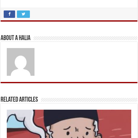
About A Halia
Related Articles