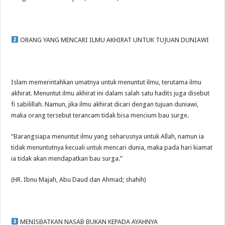
ORANG YANG MENCARI ILMU AKHIRAT UNTUK TUJUAN DUNIAWI
Islam memerintahkan umatnya untuk menuntut ilmu, terutama ilmu
akhirat. Menuntut ilmu akhirat ini dalam salah satu hadits juga disebut
fi sabilillah. Namun, jika ilmu akhirat dicari dengan tujuan duniawi,
maka orang tersebut terancam tidak bisa mencium bau surge.
“Barangsiapa menuntut ilmu yang seharusnya untuk Allah, namun ia
tidak menuntutnya kecuali untuk mencari dunia, maka pada hari kiamat
ia tidak akan mendapatkan bau surga.”
(HR. Ibnu Majah, Abu Daud dan Ahmad; shahih)
MENISBATKAN NASAB BUKAN KEPADA AYAHNYA