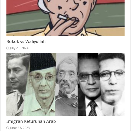
Rokok vs Waliyullah
July 23, 2024
Imigran Keturunan Arab
June 27, 2023