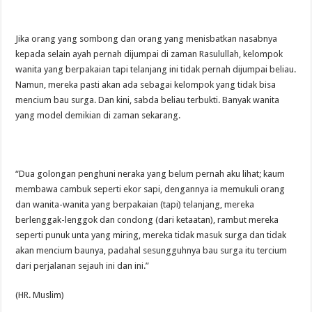
Jika orang yang sombong dan orang yang menisbatkan nasabnya
kepada selain ayah pernah dijumpai di zaman Rasulullah, kelompok
wanita yang berpakaian tapi telanjang ini tidak pernah dijumpai beliau.
Namun, mereka pasti akan ada sebagai kelompok yang tidak bisa
mencium bau surga. Dan kini, sabda beliau terbukti. Banyak wanita
yang model demikian di zaman sekarang.
“Dua golongan penghuni neraka yang belum pernah aku lihat; kaum
membawa cambuk seperti ekor sapi, dengannya ia memukuli orang
dan wanita-wanita yang berpakaian (tapi) telanjang, mereka
berlenggak-lenggok dan condong (dari ketaatan), rambut mereka
seperti punuk unta yang miring, mereka tidak masuk surga dan tidak
akan mencium baunya, padahal sesungguhnya bau surga itu tercium
dari perjalanan sejauh ini dan ini.”
(HR. Muslim)