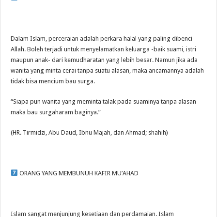
Dalam Islam, perceraian adalah perkara halal yang paling dibenci
Allah. Boleh terjadi untuk menyelamatkan keluarga -baik suami, istri
maupun anak- dari kemudharatan yang lebih besar. Namun jika ada
wanita yang minta cerai tanpa suatu alasan, maka ancamannya adalah
tidak bisa mencium bau surga.
“Siapa pun wanita yang meminta talak pada suaminya tanpa alasan
maka bau surgaharam baginya.”
(HR. Tirmidzi, Abu Daud, Ibnu Majah, dan Ahmad; shahih)
ORANG YANG MEMBUNUH KAFIR MU’AHAD
Islam sangat menjunjung kesetiaan dan perdamaian. Islam