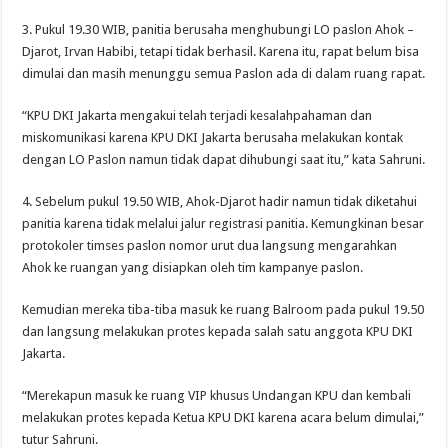
3. Pukul 19.30 WIB, panitia berusaha menghubungi LO paslon Ahok –
Djarot, Irvan Habibi, tetapi tidak berhasil. Karena itu, rapat belum bisa
dimulai dan masih menunggu semua Paslon ada di dalam ruang rapat.
“KPU DKI Jakarta mengakui telah terjadi kesalahpahaman dan
miskomunikasi karena KPU DKI Jakarta berusaha melakukan kontak
dengan LO Paslon namun tidak dapat dihubungi saat itu,” kata Sahruni.
4. Sebelum pukul 19.50 WIB, Ahok-Djarot hadir namun tidak diketahui
panitia karena tidak melalui jalur registrasi panitia. Kemungkinan besar
protokoler timses paslon nomor urut dua langsung mengarahkan
Ahok ke ruangan yang disiapkan oleh tim kampanye paslon.
Kemudian mereka tiba-tiba masuk ke ruang Balroom pada pukul 19.50
dan langsung melakukan protes kepada salah satu anggota KPU DKI
Jakarta.
“Merekapun masuk ke ruang VIP khusus Undangan KPU dan kembali
melakukan protes kepada Ketua KPU DKI karena acara belum dimulai,”
tutur Sahruni.