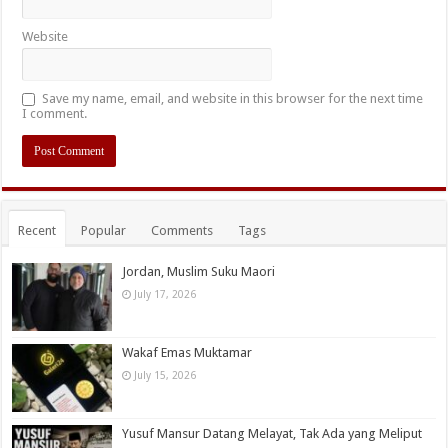
Website
Save my name, email, and website in this browser for the next time
I comment.
Recent
Popular
Comments
Tags
Jordan, Muslim Suku Maori
July 17, 2026
Wakaf Emas Muktamar
July 15, 2026
Yusuf Mansur Datang Melayat, Tak Ada yang Meliput