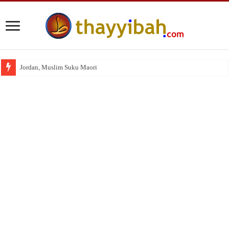
Jordan, Muslim Suku Maori