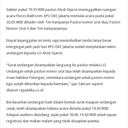
Sekitar pukul 19.55 WIB paslon Ahok-Djarot meninggalkan ruangan
acara Flores Ballroom. KPU DKI Jakarta memulai acara pada pukul
20.05 WIB dihadiri oleh Tim Kampanye Paslon nomor urut dua, Paslon
Nomor Urut 3 dan Tim Kampanyenya.
Empat kejanggalan ini tentu saja menimbulkan tanda tanya besar
mengingat jauh-jauh hari KPU DKI Jakarta sudah menjelaskan teknis
undangan kepada LO Ahok-Djarot.
“Surat undangan disampaikan langsung ke paslon melalui LO.
Undangan untuk paslon nomor urut dua telah disampaikan kepada
Irvan Habibie Pulungan, sementara undangan untuk paslon nomor
tiga sudah diberikan kepada Ramdani,” ujar Sahruni seperti
dilansir republika.co.id
Berdasarkan undangan baik dalam bentuk surat maupun undangan
cetak, telah disampaikan bahwa acara dimulai pukul 19.30 WIB.
Adapun audiens diundang sejak pukul 18.00-19.30 WIB untuk tujuan
registrasi dan makan malam yang telah disiapkan panitia.