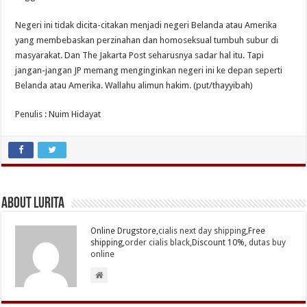
Negeri ini tidak dicita-citakan menjadi negeri Belanda atau Amerika
yang membebaskan perzinahan dan homoseksual tumbuh subur di
masyarakat. Dan The Jakarta Post seharusnya sadar hal itu. Tapi
jangan-jangan JP memang menginginkan negeri ini ke depan seperti
Belanda atau Amerika. Wallahu alimun hakim. (put/thayyibah)
Penulis : Nuim Hidayat
About Lurita
Online Drugstore,
cialis next day shipping
,Free
shipping,
order cialis black
,Discount 10%,
dutas buy
online