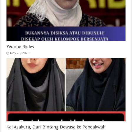
Yvonne Ridley
May 25, 2026
Kai Asakura, Dari Bintang Dewasa ke Pendakwah