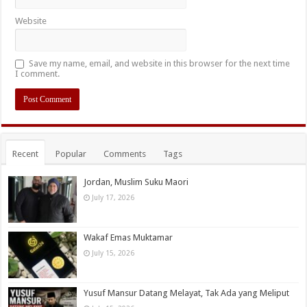
Website
Save my name, email, and website in this browser for the next time
I comment.
Recent
Popular
Comments
Tags
Jordan, Muslim Suku Maori
July 17, 2026
Wakaf Emas Muktamar
July 15, 2026
Yusuf Mansur Datang Melayat, Tak Ada yang Meliput