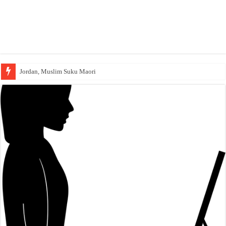
Jordan, Muslim Suku Maori