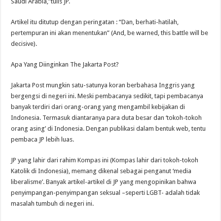
Saudi Arabia,”tulis JP.
Artikel itu ditutup dengan peringatan : “Dan, berhati-hatilah,
pertempuran ini akan menentukan” (And, be warned, this battle will be
decisive).
Apa Yang Diinginkan The Jakarta Post?
Jakarta Post mungkin satu-satunya koran berbahasa Inggris yang
bergengsi di negeri ini. Meski pembacanya sedikit, tapi pembacanya
banyak terdiri dari orang-orang yang mengambil kebijakan di
Indonesia. Termasuk diantaranya para duta besar dan ‘tokoh-tokoh
orang asing’ di Indonesia. Dengan publikasi dalam bentuk web, tentu
pembaca JP lebih luas.
JP yang lahir dari rahim Kompas ini (Kompas lahir dari tokoh-tokoh
Katolik di Indonesia), memang dikenal sebagai penganut ‘media
liberalisme’. Banyak artikel-artikel di JP yang mengopinikan bahwa
penyimpangan-penyimpangan seksual –seperti LGBT- adalah tidak
masalah tumbuh di negeri ini.