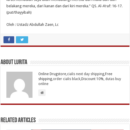
belakang mereka, dari kanan dan dari kiri mereka.” QS. Al-A’raf: 16-17.
(put/thayyibah)
Oleh : Ustadz Abdullah Zaen, Lc
About Lurita
Online Drugstore,
cialis next day shipping
,Free
shipping,
order cialis black
,Discount 10%,
dutas buy
online
Related Articles