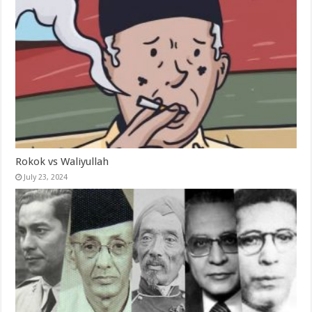
Rokok vs Waliyullah
July 23, 2024