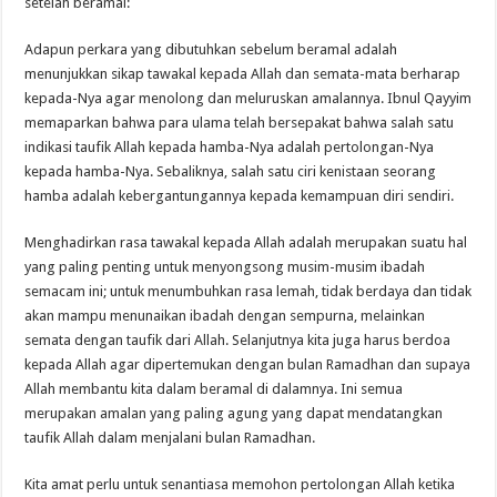
setelah beramal:
Adapun perkara yang dibutuhkan sebelum beramal adalah
menunjukkan sikap tawakal kepada Allah dan semata-mata berharap
kepada-Nya agar menolong dan meluruskan amalannya. Ibnul Qayyim
memaparkan bahwa para ulama telah bersepakat bahwa salah satu
indikasi taufik Allah kepada hamba-Nya adalah pertolongan-Nya
kepada hamba-Nya. Sebaliknya, salah satu ciri kenistaan seorang
hamba adalah kebergantungannya kepada kemampuan diri sendiri.
Menghadirkan rasa tawakal kepada Allah adalah merupakan suatu hal
yang paling penting untuk menyongsong musim-musim ibadah
semacam ini; untuk menumbuhkan rasa lemah, tidak berdaya dan tidak
akan mampu menunaikan ibadah dengan sempurna, melainkan
semata dengan taufik dari Allah. Selanjutnya kita juga harus berdoa
kepada Allah agar dipertemukan dengan bulan Ramadhan dan supaya
Allah membantu kita dalam beramal di dalamnya. Ini semua
merupakan amalan yang paling agung yang dapat mendatangkan
taufik Allah dalam menjalani bulan Ramadhan.
Kita amat perlu untuk senantiasa memohon pertolongan Allah ketika