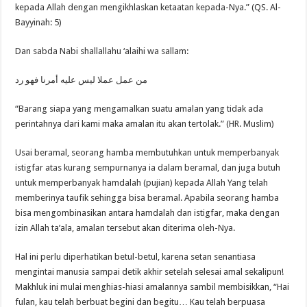
kepada Allah dengan mengikhlaskan ketaatan kepada-Nya.” (QS. Al-
Bayyinah: 5)
Dan sabda Nabi shallallahu ‘alaihi wa sallam:
من عمل عملا ليس عليه أمرنا فهو رد
“Barang siapa yang mengamalkan suatu amalan yang tidak ada
perintahnya dari kami maka amalan itu akan tertolak.” (HR. Muslim)
Usai beramal, seorang hamba membutuhkan untuk memperbanyak
istigfar atas kurang sempurnanya ia dalam beramal, dan juga butuh
untuk memperbanyak hamdalah (pujian) kepada Allah Yang telah
memberinya taufik sehingga bisa beramal. Apabila seorang hamba
bisa mengombinasikan antara hamdalah dan istigfar, maka dengan
izin Allah ta’ala, amalan tersebut akan diterima oleh-Nya.
Hal ini perlu diperhatikan betul-betul, karena setan senantiasa
mengintai manusia sampai detik akhir setelah selesai amal sekalipun!
Makhluk ini mulai menghias-hiasi amalannya sambil membisikkan, “Hai
fulan, kau telah berbuat begini dan begitu… Kau telah berpuasa