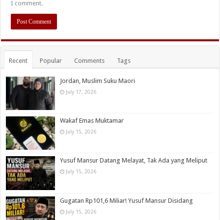
I comment.
Recent
Popular
Comments
Tags
Jordan, Muslim Suku Maori
July 17, 2026
Wakaf Emas Muktamar
July 15, 2026
Yusuf Mansur Datang Melayat, Tak Ada yang Meliput
July 15, 2026
Gugatan Rp101,6 Miliar! Yusuf Mansur Disidang
July 15, 2026