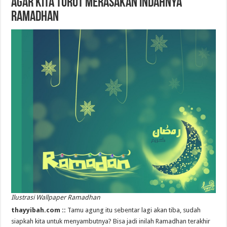
Agar Kita Turut Merasakan Indahnya
Ramadhan
Ilustrasi Wallpaper Ramadhan
thayyibah.com ::
Tamu agung itu sebentar lagi akan tiba, sudah
siapkah kita untuk menyambutnya? Bisa jadi inilah Ramadhan terakhir