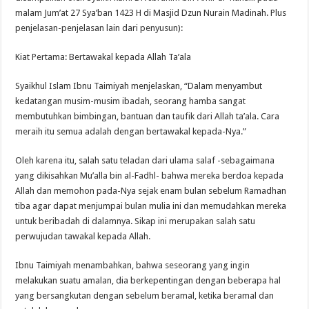
malam Jum’at 27 Sya’ban 1423 H di Masjid Dzun Nurain Madinah. Plus
penjelasan-penjelasan lain dari penyusun):
Kiat Pertama: Bertawakal kepada Allah Ta’ala
Syaikhul Islam Ibnu Taimiyah menjelaskan, “Dalam menyambut
kedatangan musim-musim ibadah, seorang hamba sangat
membutuhkan bimbingan, bantuan dan taufik dari Allah ta’ala. Cara
meraih itu semua adalah dengan bertawakal kepada-Nya.”
Oleh karena itu, salah satu teladan dari ulama salaf -sebagaimana
yang dikisahkan Mu’alla bin al-Fadhl- bahwa mereka berdoa kepada
Allah dan memohon pada-Nya sejak enam bulan sebelum Ramadhan
tiba agar dapat menjumpai bulan mulia ini dan memudahkan mereka
untuk beribadah di dalamnya. Sikap ini merupakan salah satu
perwujudan tawakal kepada Allah.
Ibnu Taimiyah menambahkan, bahwa seseorang yang ingin
melakukan suatu amalan, dia berkepentingan dengan beberapa hal
yang bersangkutan dengan sebelum beramal, ketika beramal dan