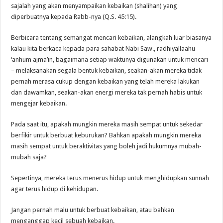
sajalah yang akan menyampaikan kebaikan (shalihan) yang
diperbuatnya kepada Rabb-nya (Q.S. 45:15).
Berbicara tentang semangat mencari kebaikan, alangkah luar biasanya
kalau kita berkaca kepada para sahabat Nabi Saw., radhiyallaahu
‘anhum ajma’in, bagaimana setiap waktunya digunakan untuk mencari
– melaksanakan segala bentuk kebaikan, seakan-akan mereka tidak
pernah merasa cukup dengan kebaikan yang telah mereka lakukan
dan dawam­kan, seakan-akan energi mereka tak pernah habis untuk
mengejar kebaikan.
Pada saat itu, apakah mungkin mereka masih sempat untuk sekedar
berfikir untuk berbuat keburukan? Bahkan apakah mungkin mereka
masih sempat untuk beraktivitas yang boleh jadi hukumnya mubah-
mubah saja?
Sepertinya, mereka terus menerus hidup untuk menghidupkan sunnah
agar terus hidup di kehidupan.
Jangan pernah malu untuk berbuat kebaikan, atau bahkan
menganggap kecil sebuah kebaikan.