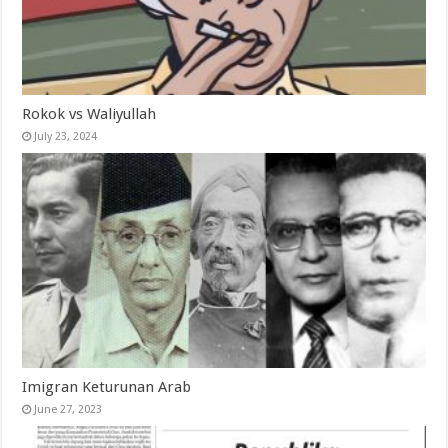
Rokok vs Waliyullah
July 23, 2024
Imigran Keturunan Arab
June 27, 2023