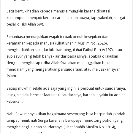
Satu bentuk hadian kepada manusia mungkin karena dibatasi
kemampuan menjadi kecil secara nilai dan upaya, tapi yakinlah, sangat
besar di sisi Allah Swt.
Senantiasa menunjukkan wajah terbaik penuh kesejukan dan
keramahan kepada manusia (Lihat Shahih Muslim No. 2626),
menghadiahkan sekedar kikil kambing, (Lihat Fathul Bari V/197), atau
sup sayur yang lebih banyak air daripada isinya, apabila dilakukan
dengan mengharap ridha Allah Swt. akan meninggalkan bekas
mendalam yang mengeratkan persaudaraan, atau meluaskan syi’ar
Islam.
Setiap mukmin selalu ada saja yang ingin ia perbuat untuk saudaranya,
ia ingin selalu bermanfaat untuk saudaranya, karena ia yakin itu adalah
kebaikan.
Nabi Saw. menyaksikan bagaimana seseorang bisa berpindah-pindah
tempat menikmati Surga karena ia berupaya memotong pohon yang
menghalangi jalanan saudaranya (Lihat Shahih Muslim No. 1914),