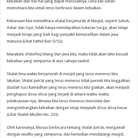
kebaikan dari hal-hal yang dapat merusaknya. Lima kali sehari
memotivasi kita untuk terus berkreasi dalam kebaikan.
Kebiasaan kita memelihara shalat berjama’ah di Masjid, seperti Subuh,
Ashar dan Isya’, tidak hanya mendapatkan balasan Surga, akan tetapi
menjadi terapi yang baik bagi penyakit kemunafikan dalam jiwa
manusia (Lihat Fathul Bari II/52).
Manakala sifatnifaq hilang dari jiwa kita, maka tidak akan lahir kecuali
kebaikan yang sempurna di atas cahaya tauhid.
Shalat lima waktu berjama’ah di masjid yang terus menerus kita
lakukan, Shalat Jum’at yang terus menerus tidak pernah kita tinggalkan,
Ibadah Suci Ramadhan yang terus menerus kita giatkan, akan menjadi
penghapus dosa-dosa yang terjadi di antara waktu-waktu
pelaksanaan nya, dimana kita terus menerus mencintai dan
mengembangkan kebaikan dengan tetap menjauhi dosa-dosa besar
(Lihat Shahih Muslim No. 233).
Oleh karenanya, khusus berbicara tentang shalat Jum’at, mengawali
dengan wudhu yang sempurna, dan kemudian mendatangi masjid,