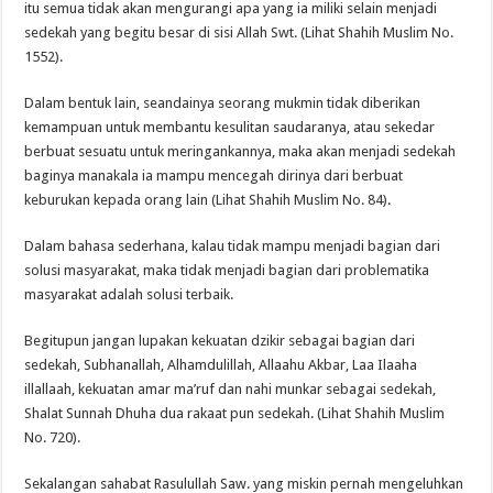
itu semua tidak akan mengurangi apa yang ia miliki selain menjadi
sedekah yang begitu besar di sisi Allah Swt. (Lihat Shahih Muslim No.
1552).
Dalam bentuk lain, seandainya seorang mukmin tidak diberikan
kemampuan untuk membantu kesulitan saudaranya, atau sekedar
berbuat sesuatu untuk meringankannya, maka akan menjadi sedekah
baginya manakala ia mampu mencegah dirinya dari berbuat
keburukan kepada orang lain (Lihat Shahih Muslim No. 84).
Dalam bahasa sederhana, kalau tidak mampu menjadi bagian dari
solusi masyarakat, maka tidak menjadi bagian dari problematika
masyarakat adalah solusi terbaik.
Begitupun jangan lupakan kekuatan dzikir sebagai bagian dari
sedekah, Subhanallah, Alhamdulillah, Allaahu Akbar, Laa Ilaaha
illallaah, kekuatan amar ma’ruf dan nahi munkar sebagai sedekah,
Shalat Sunnah Dhuha dua rakaat pun sedekah. (Lihat Shahih Muslim
No. 720).
Sekalangan sahabat Rasulullah Saw. yang miskin pernah mengeluhkan