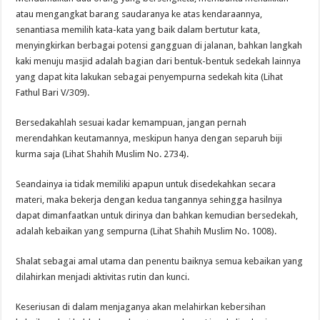
atau mengangkat barang saudaranya ke atas kendaraannya,
senantiasa memilih kata-kata yang baik dalam bertutur kata,
menyingkirkan berbagai potensi gangguan di jalanan, bahkan langkah
kaki menuju masjid adalah bagian dari bentuk-bentuk sedekah lainnya
yang dapat kita lakukan sebagai penyempurna sedekah kita (Lihat
Fathul Bari V/309).
Bersedakahlah sesuai kadar kemampuan, jangan pernah
merendahkan keutamannya, meskipun hanya dengan separuh biji
kurma saja (Lihat Shahih Muslim No. 2734).
Seandainya ia tidak memiliki apapun untuk disedekahkan secara
materi, maka bekerja dengan kedua tangannya sehingga hasilnya
dapat dimanfaatkan untuk dirinya dan bahkan kemudian bersedekah,
adalah kebaikan yang sempurna (Lihat Shahih Muslim No. 1008).
Shalat sebagai amal utama dan penentu baiknya semua kebaikan yang
dilahirkan menjadi aktivitas rutin dan kunci.
Keseriusan di dalam menjaganya akan melahirkan kebersihan