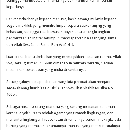
sehingga membuat Allah memujinya dan memberikan ampunan
kepadanya.
Bahkan tidak hanya kepada manusia, kasih sayang mukmin kepada
segala makhluk yang memiliki limpa, seperti seekor anjing yang
kehausan, sehingga rela bersusah payah untuk menghilangkan
penderitaan anjing tersebut pun mendapatkan balasan yang sama
dari Allah Swt. (Lihat Fathul Bari V/40-41).
Luar biasa, bentuk kebaikan yang menunjukkan keluasan rahmat Allah
Swt, sekaligus menunjukkan dimanapun mukmin berada, niscaya
melahirkan peradaban yang mulia di sekitarnya.
Sesungguhnya setiap kebaikan yang kita perbuat akan menjadi
sedekah yang luar biasa di sisi Allah Swt (Lihat Shahih Muslim No.
1005).
Sebagai misal, seorang manusia yang senang menanam tanaman,
karena ia yakin Islam adalah agama yang ramah lingkungan, dan
mencintai lingkungan hidup, hutan di rumahnya sendiri, maka jika ada
burung yang memakan tanamannya, manusia yang mencuri buahnya,