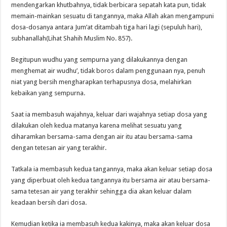
mendengarkan khutbahnya, tidak berbicara sepatah kata pun, tidak
memain-mainkan sesuatu di tangannya, maka Allah akan mengampuni
dosa-dosanya antara Jum’at ditambah tiga hari lagi (sepuluh hari),
subhanallah(Lihat Shahih Muslim No. 857).
Begitupun wudhu yang sempurna yang dilakukannya dengan
menghemat air wudhu’, tidak boros dalam penggunaan nya, penuh
niat yang bersih mengharapkan terhapusnya dosa, melahirkan
kebaikan yang sempurna.
Saat ia membasuh wajahnya, keluar dari wajahnya setiap dosa yang
dilakukan oleh kedua matanya karena melihat sesuatu yang
diharamkan bersama-sama dengan air itu atau bersama-sama
dengan tetesan air yang terakhir.
Tatkala ia membasuh kedua tangannya, maka akan keluar setiap dosa
yang diperbuat oleh kedua tangannya itu bersama air atau bersama-
sama tetesan air yang terakhir sehingga dia akan keluar dalam
keadaan bersih dari dosa.
Kemudian ketika ia membasuh kedua kakinya, maka akan keluar dosa