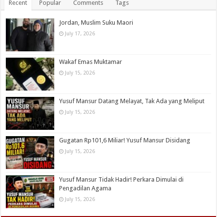
Recent
Popular
Comments
Tags
Jordan, Muslim Suku Maori
July 17, 2026
Wakaf Emas Muktamar
July 15, 2026
Yusuf Mansur Datang Melayat, Tak Ada yang Meliput
July 15, 2026
Gugatan Rp101,6 Miliar! Yusuf Mansur Disidang
July 15, 2026
Yusuf Mansur Tidak Hadir! Perkara Dimulai di
Pengadilan Agama
July 15, 2026