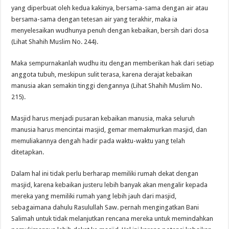
yang diperbuat oleh kedua kakinya, bersama-sama dengan air atau
bersama-sama dengan tetesan air yang terakhir, maka ia
menyelesaikan wudhunya penuh dengan kebaikan, bersih dari dosa
(Lihat Shahih Muslim No. 244).
Maka sempurnakanlah wudhu itu dengan memberikan hak dari setiap
anggota tubuh, meskipun sulit terasa, karena derajat kebaikan
manusia akan semakin tinggi dengannya (Lihat Shahih Muslim No.
215).
Masjid harus menjadi pusaran kebaikan manusia, maka seluruh
manusia harus mencintai masjid, gemar memakmurkan masjid, dan
memuliakannya dengah hadir pada waktu-waktu yang telah
ditetapkan.
Dalam hal ini tidak perlu berharap memiliki rumah dekat dengan
masjid, karena kebaikan justeru lebih banyak akan mengalir kepada
mereka yang memiliki rumah yang lebih jauh dari masjid,
sebagaimana dahulu Rasulullah Saw. pernah mengingatkan Bani
Salimah untuk tidak melanjutkan rencana mereka untuk memindahkan