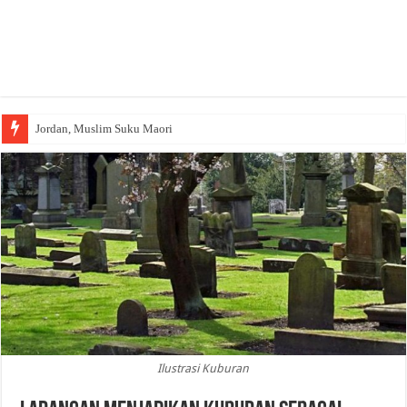
Jordan, Muslim Suku Maori
Ilustrasi Kuburan