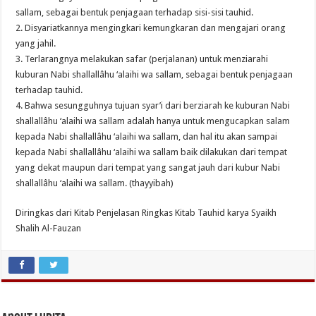
sallam, sebagai bentuk penjagaan terhadap sisi-sisi tauhid.
2. Disyariatkannya mengingkari kemungkaran dan mengajari orang
yang jahil.
3. Terlarangnya melakukan safar (perjalanan) untuk menziarahi
kuburan Nabi shallallâhu ‘alaihi wa sallam, sebagai bentuk penjagaan
terhadap tauhid.
4. Bahwa sesungguhnya tujuan syar’i dari berziarah ke kuburan Nabi
shallallâhu ‘alaihi wa sallam adalah hanya untuk mengucapkan salam
kepada Nabi shallallâhu ‘alaihi wa sallam, dan hal itu akan sampai
kepada Nabi shallallâhu ‘alaihi wa sallam baik dilakukan dari tempat
yang dekat maupun dari tempat yang sangat jauh dari kubur Nabi
shallallâhu ‘alaihi wa sallam. (thayyibah)
Diringkas dari Kitab Penjelasan Ringkas Kitab Tauhid karya Syaikh
Shalih Al-Fauzan