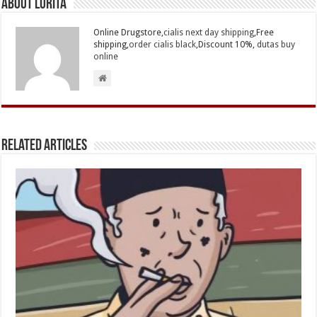
About Lurita
Online Drugstore,
cialis next day shipping
,Free
shipping,
order cialis black
,Discount 10%,
dutas buy
online
Related Articles