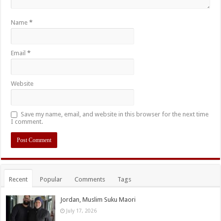
Name
*
Email
*
Website
Save my name, email, and website in this browser for the next time
I comment.
Recent
Popular
Comments
Tags
Jordan, Muslim Suku Maori
July 17, 2026