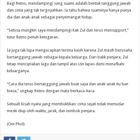
Bagi Retno, mendampingi sang suami adalah bentuk tanggung jawab
dan cinta yang tak tergoyahkan. Ia tahu bahwa suaminya hanya punya
dia dan anak-anak sebagai penyemangat hidup.
“Sebisa mungkin saya mendampingi Kak Zul dan terus mensupport,”
tutur Retno penuh ketegaran.
Ia juga tak lupa mengucapkan terima kasih karena Zul masih berusaha
bertanggung jawab sebagai kepala keluarga. Dari balik penjara, Zul
tetap menciptakan lagu dan tampil atas izin lapas demi menafkahi
keluarganya.
“Cara dia terus bertanggung jawab buat saya dan anak-anak itu luar
biasa,” ungkap Retno dengan mata berkaca-kaca.
Sebuah kisah nyata yang membuktikan: cinta sejati tidak memudar
meski diuji oleh waktu, jarak, dan tembok penjara.
(Om Phol)