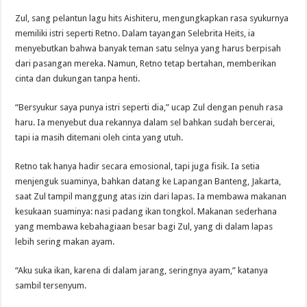
Zul, sang pelantun lagu hits Aishiteru, mengungkapkan rasa syukurnya
memiliki istri seperti Retno. Dalam tayangan Selebrita Heits, ia
menyebutkan bahwa banyak teman satu selnya yang harus berpisah
dari pasangan mereka. Namun, Retno tetap bertahan, memberikan
cinta dan dukungan tanpa henti.
“Bersyukur saya punya istri seperti dia,” ucap Zul dengan penuh rasa
haru. Ia menyebut dua rekannya dalam sel bahkan sudah bercerai,
tapi ia masih ditemani oleh cinta yang utuh.
Retno tak hanya hadir secara emosional, tapi juga fisik. Ia setia
menjenguk suaminya, bahkan datang ke Lapangan Banteng, Jakarta,
saat Zul tampil manggung atas izin dari lapas. Ia membawa makanan
kesukaan suaminya: nasi padang ikan tongkol. Makanan sederhana
yang membawa kebahagiaan besar bagi Zul, yang di dalam lapas
lebih sering makan ayam.
“Aku suka ikan, karena di dalam jarang, seringnya ayam,” katanya
sambil tersenyum.