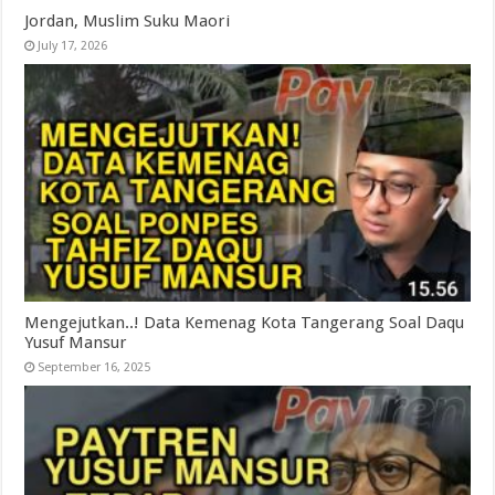
Jordan, Muslim Suku Maori
July 17, 2026
Mengejutkan..! Data Kemenag Kota Tangerang Soal Daqu
Yusuf Mansur
September 16, 2025