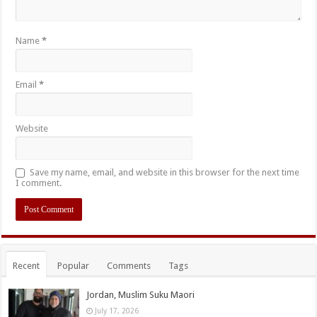
Name
*
Email
*
Website
Save my name, email, and website in this browser for the next time
I comment.
Recent
Popular
Comments
Tags
Jordan, Muslim Suku Maori
July 17, 2026