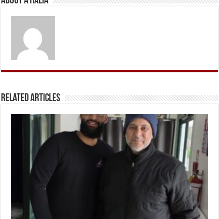
About A Halia
Related Articles