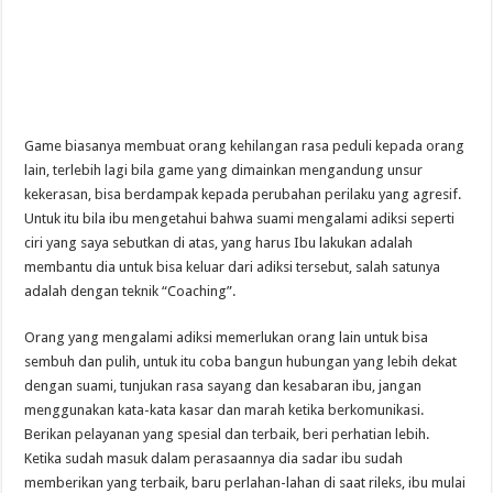
Game biasanya membuat orang kehilangan rasa peduli kepada orang
lain, terlebih lagi bila game yang dimainkan mengandung unsur
kekerasan, bisa berdampak kepada perubahan perilaku yang agresif.
Untuk itu bila ibu mengetahui bahwa suami mengalami adiksi seperti
ciri yang saya sebutkan di atas, yang harus Ibu lakukan adalah
membantu dia untuk bisa keluar dari adiksi tersebut, salah satunya
adalah dengan teknik “Coaching”.
Orang yang mengalami adiksi memerlukan orang lain untuk bisa
sembuh dan pulih, untuk itu coba bangun hubungan yang lebih dekat
dengan suami, tunjukan rasa sayang dan kesabaran ibu, jangan
menggunakan kata-kata kasar dan marah ketika berkomunikasi.
Berikan pelayanan yang spesial dan terbaik, beri perhatian lebih.
Ketika sudah masuk dalam perasaannya dia sadar ibu sudah
memberikan yang terbaik, baru perlahan-lahan di saat rileks, ibu mulai