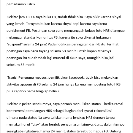
pemadaman listrik.
Sekitar jam 13.14 saya buka FB, sudah tidak bisa. Saya pikir karena sinyal
yang lemah. Ternyata bukan karena sinyal, tapi karena saya kena
punishment FB. Postingan saya yang mengunggah kolase foto HRS dianggap
melanggar standar komunitas FB, karena itu saya dikenai hukuman
“suspend” selama 24 jam! Pada notifikasi peringatan dari FB itu, terlihat
postingan saya baru tayang selama 53 menit. Entah kapan tepatnya
postingan itu sudah tidak lagi muncul di akun saya, mungkin bisa jadi
sebelum 53 menit.
Tragis! Pengguna medsos, pemilik akun facebook, tidak bisa melakukan
aktivitas apapun di FB selama 24 jam hanya karena memposting foto HRS
plus caption nama lengkap beliau.
Sekitar 2 pekan sebelumnya, saya pernah menuliskan status – ketika ramai
kontroversi pemulangan HRS sebagai bagian dari syarat rekonsiliasi –
dimana pada status itu saya tuliskan nama lengkap HRS dengan tanpa
memakai huruf “alay” atau bentuk penyamaran lainnya, dan… dalam tempo
sesingkat-singkatnya, hanya 24 menit, status tersebut dihapus FB. Untung