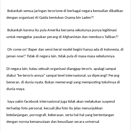
Bukankah semua jaringan terorisme di berbagai negara kemudian dikaitkan
dengan organisasi Al Qaida bentukan Osama bin Laden?!
Bukankah karena itu pula Amerika bersama sekutunya punya legitimasi
untuk menggelar pasukan perang di Afghanistan dan memburu Taliban?!
Oh come on! Baper dan sensi berat model begini hanya ada di Indonesia, di
jaman now!! Tidak di negara lain, tidak pula di masa-masa sebelumnya.
Di negara lain, kalau sebuah organisasi dianggap teroris, apalagi sampai
diakui “ke-teroris-annya” sampai level internasional, ya diperangi! Perang
beneran, di dunia nyata. Bukan memerangi yang memposting tokohnya di
dunia maya.
Saya yakin facebook internasional juga tidak akan melakukan suspend
terhadap foto personal, kecuali jika foto itu jelas menunjukkan
ketelanjangan, pornografi, kekerasan, serta hal-hal yang bertentangan
dengan norma kemanusiaan dan kesusilaan secara universal.