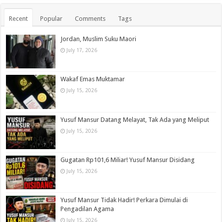
Recent
Popular
Comments
Tags
Jordan, Muslim Suku Maori
July 17, 2026
Wakaf Emas Muktamar
July 15, 2026
Yusuf Mansur Datang Melayat, Tak Ada yang Meliput
July 15, 2026
Gugatan Rp101,6 Miliar! Yusuf Mansur Disidang
July 15, 2026
Yusuf Mansur Tidak Hadir! Perkara Dimulai di
Pengadilan Agama
July 15, 2026