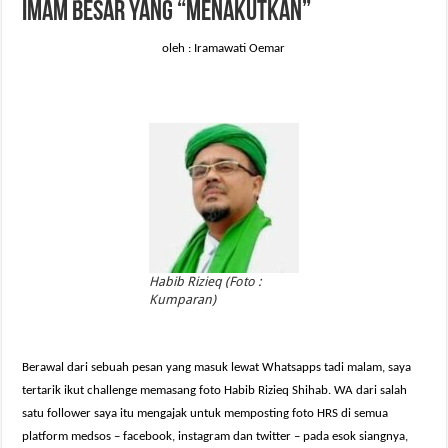
Imam Besar yang “Menakutkan”
oleh : Iramawati Oemar
Habib Rizieq (Foto :
Kumparan)
Berawal dari sebuah pesan yang masuk lewat Whatsapps tadi malam, saya
tertarik ikut challenge memasang foto Habib Rizieq Shihab. WA dari salah
satu follower saya itu mengajak untuk memposting foto HRS di semua
platform medsos – facebook, instagram dan twitter – pada esok siangnya,