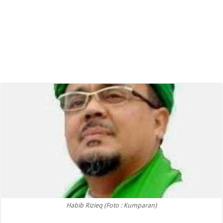
Habib Rizieq (Foto : Kumparan)