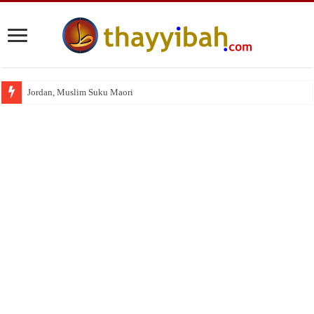
Jordan, Muslim Suku Maori