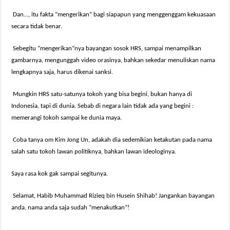
Dan…, itu fakta “mengerikan” bagi siapapun yang menggenggam kekuasaan
secara tidak benar.
Sebegitu “mengerikan”nya bayangan sosok HRS, sampai menampilkan
gambarnya, mengunggah video orasinya, bahkan sekedar menuliskan nama
lengkapnya saja, harus dikenai sanksi.
Mungkin HRS satu-satunya tokoh yang bisa begini, bukan hanya di
Indonesia, tapi di dunia. Sebab di negara lain tidak ada yang begini :
memerangi tokoh sampai ke dunia maya.
Coba tanya om Kim Jong Un, adakah dia sedemikian ketakutan pada nama
salah satu tokoh lawan politiknya, bahkan lawan ideologinya.
Saya rasa kok gak sampai segitunya.
Selamat, Habib Muhammad Rizieq bin Husein Shihab! Jangankan bayangan
anda, nama anda saja sudah “menakutkan”!