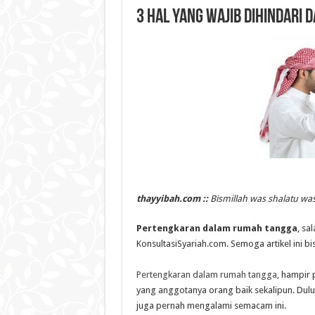
3 Hal Yang Wajib Dihindari
thayyibah.com ::
Bismillah was shalatu was
Pertengkaran dalam rumah tangga
, sa
KonsultasiSyariah.com. Semoga artikel ini 
Pertengkaran dalam rumah tangga
, hampir 
yang anggotanya orang baik sekalipun. Dulu 
juga pernah mengalami semacam ini.