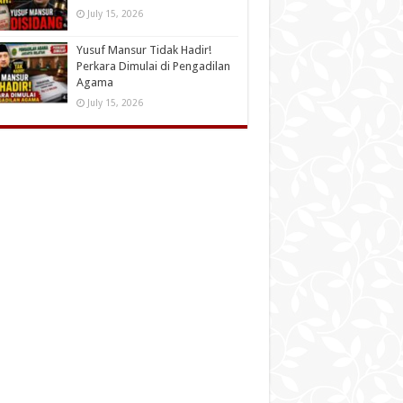
July 15, 2026
Yusuf Mansur Tidak Hadir!
Perkara Dimulai di Pengadilan
Agama
July 15, 2026