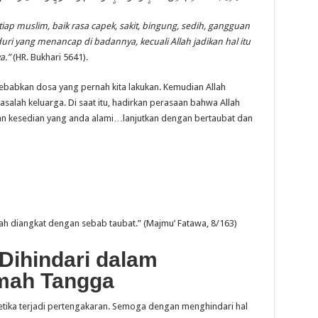
ap muslim, baik rasa capek, sakit, bingung, sedih, gangguan
ri yang menancap di badannya, kecuali Allah jadikan hal itu
a.”
(HR. Bukhari 5641).
sebabkan dosa yang pernah kita lakukan. Kemudian Allah
lah keluarga. Di saat itu, hadirkan perasaan bahwa Allah
 kesedian yang anda alami…lanjutkan dengan bertaubat dan
h diangkat dengan sebab taubat.” (Majmu’ Fatawa, 8/163)
Dihindari dalam
mah Tangga
 ketika terjadi pertengakaran. Semoga dengan menghindari hal