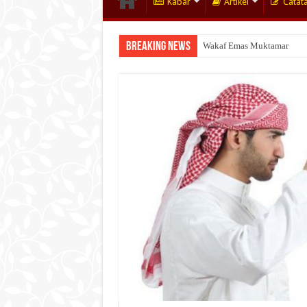
Kabar
Artikel
Catat
Breaking News
Wakaf Emas Muktamar