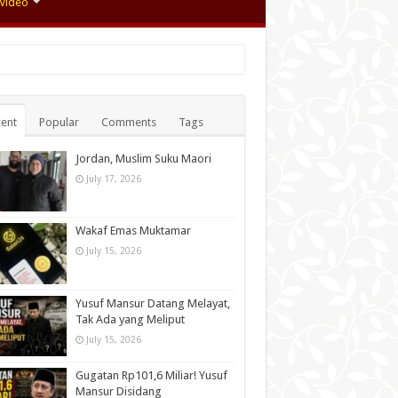
Video
ent
Popular
Comments
Tags
Jordan, Muslim Suku Maori
July 17, 2026
Wakaf Emas Muktamar
July 15, 2026
Yusuf Mansur Datang Melayat,
Tak Ada yang Meliput
July 15, 2026
Gugatan Rp101,6 Miliar! Yusuf
Mansur Disidang