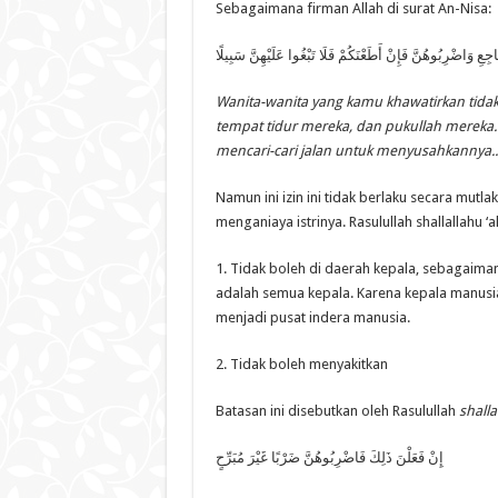
Sebagaimana firman Allah di surat An-Nisa:
 وَاضْرِبُوهُنَّ فَإِنْ أَطَعْنَكُمْ فَلَا تَبْغُوا عَلَيْهِنَّ سَبِيلًا
Wanita-wanita yang kamu khawatirkan tidak
tempat tidur mereka, dan pukullah mereka
mencari-cari jalan untuk menyusahkannya..
Namun ini izin ini tidak berlaku secara mu
menganiaya istrinya. Rasulullah shallallahu 
1. Tidak boleh di daerah kepala, sebagaima
adalah semua kepala. Karena kepala manusia
menjadi pusat indera manusia.
2. Tidak boleh menyakitkan
Batasan ini disebutkan oleh Rasulullah
shalla
إِنْ فَعَلْنَ ذَلِكَ فَاضْرِبُوهُنَّ ضَرْبًا غَيْرَ مُبَرِّحٍ