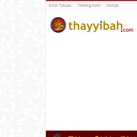
Kirim Tulisan
Tentang Kami
Kontak