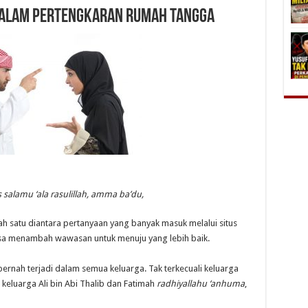
 dalam Pertengkaran Rumah Tangga
 salamu ‘ala rasulillah, amma ba’du,
lah satu diantara pertanyaan yang banyak masuk melalui situs
bisa menambah wawasan untuk menuju yang lebih baik.
pernah terjadi dalam semua keluarga. Tak terkecuali keluarga
keluarga Ali bin Abi Thalib dan Fatimah
radhiyallahu ‘anhuma
,