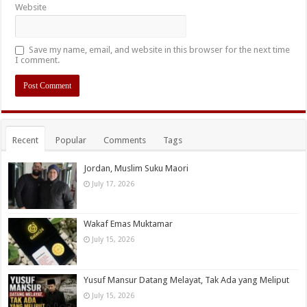
Website
Save my name, email, and website in this browser for the next time
I comment.
Recent
Popular
Comments
Tags
Jordan, Muslim Suku Maori
July 17, 2026
Wakaf Emas Muktamar
July 15, 2026
Yusuf Mansur Datang Melayat, Tak Ada yang Meliput
July 15, 2026