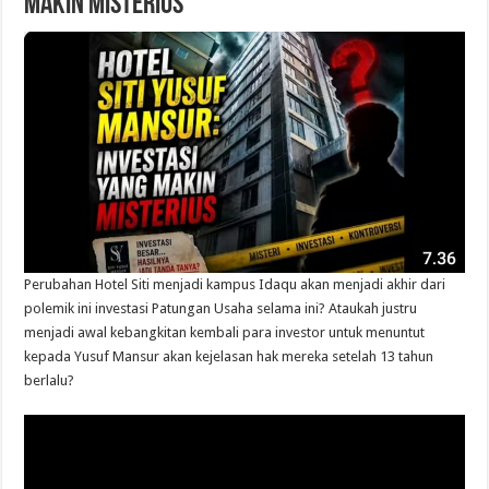
Makin Misterius
Perubahan Hotel Siti menjadi kampus Idaqu akan menjadi akhir dari
polemik ini investasi Patungan Usaha selama ini? Ataukah justru
menjadi awal kebangkitan kembali para investor untuk menuntut
kepada Yusuf Mansur akan kejelasan hak mereka setelah 13 tahun
berlalu?