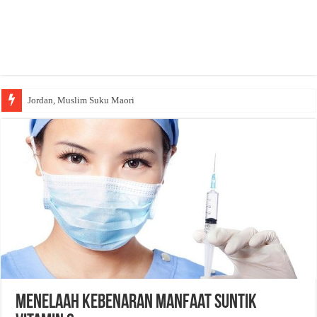
Jordan, Muslim Suku Maori
Menelaah Kebenaran Manfaat Suntik