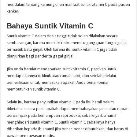
mendalam tentang kemungkinan manfaat suntik vitamin C pada pasien
kanker.
Bahaya Suntik Vitamin C
Suntik vitamin C dalam dosis tinggi
tidak boleh dilakukan secara
sembarangan, karena memiliki risiko memicu gangguan fungsi ginjal,
termasuk batu ginjal. Oleh karena itu, suntik vitamin C juga tidak
dianjurkan bagi penderita gagal ginjal.
Jika Anda berniat mendapatkan suntik vitamin C, pastikan untuk
mendapatkannya di klinik atau rumah sakit, dan setelah melalui
pemeriksaan untuk memastikan apakah Anda benar-benar
membutuhkan suntik vitamin C.
Selain itu, karena penyuntikan vitamin C pada ibu hamil belum
diketahui secara pasti apakah dapat membahayakan janin atau dapat
berdampak pada kemampuan reproduksi, sebaiknya ibu hamil
menghindari suntik vitamin C. Suntik vitamin C sebaiknya hanya
diberikan kepada ibu hamil jika benar-benar dibutuhkan, dan harus di
bawah pengawasan medis.