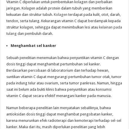
Vitamin C diperlukan untuk pembentukan kolagen dan perbaikan
jaringan. Kolagen adalah protein dalam tubuh yang memberikan
kekuatan dan struktur tubuh.
Kolagen
terdapat pada kulit, otot, darah,
tendon, serta tulang. Kekurangan vitamin C dapat berdampak kepada
struktur kolagen, sehingga dapat menimbulkan lesi atau
kelainan pada
tulang
dan pembuluh darah.
Menghambat sel kanker
Sebuah penelitian menemukan bahwa penyuntikan vitamin C dengan
dosis tinggi dapat menghambat pertumbuhan sel kanker.
Berdasarkan percobaan di laboratorium dan terhadap hewan,
suntikan vitamin C dapat mengurangi pertumbuhan tumor otak, tumor
pada indung telur atau ovarium, serta tumor pankreas. Namun, hingga
saat ini belum ada bukti klinis bahwa penyuntikan atau konsumsi
vitamin C dapat secara efektif menangani kanker pada manusia.
Namun beberapa penelitian lain menyatakan sebaliknya, bahwa
antioksidan dosis tinggi dapat menghambat pengobatan kanker,
karena menurunkan efek radioterapi dan kemoterapi terhadap sel-sel
kanker. Maka dari itu, masih diperlukan penelitian yang lebih