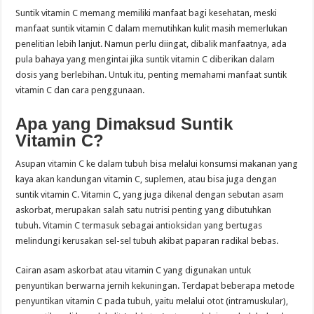
Suntik vitamin C memang memiliki manfaat bagi kesehatan, meski
manfaat suntik vitamin C dalam memutihkan kulit masih memerlukan
penelitian lebih lanjut. Namun perlu diingat, dibalik manfaatnya, ada
pula bahaya yang mengintai jika suntik vitamin C diberikan dalam
dosis yang berlebihan. Untuk itu, penting memahami manfaat suntik
vitamin C dan cara penggunaan.
Apa yang Dimaksud Suntik
Vitamin C?
Asupan
vitamin C
ke dalam tubuh bisa melalui konsumsi makanan yang
kaya akan kandungan vitamin C, suplemen, atau bisa juga dengan
suntik vitamin C. Vitamin C, yang juga dikenal dengan sebutan asam
askorbat, merupakan salah satu nutrisi penting yang dibutuhkan
tubuh.
Vitamin C
termasuk sebagai
antioksidan
yang bertugas
melindungi kerusakan sel-sel tubuh akibat paparan radikal bebas.
Cairan asam askorbat atau vitamin C yang digunakan untuk
penyuntikan berwarna jernih kekuningan. Terdapat beberapa metode
penyuntikan vitamin C pada tubuh, yaitu melalui otot (intramuskular),