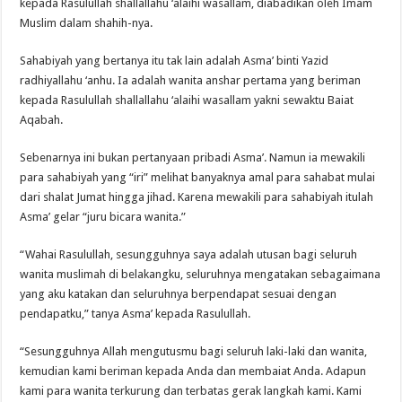
kepada Rasulullah shallallahu ‘alaihi wasallam, diabadikan oleh Imam
Muslim dalam shahih-nya.
Sahabiyah yang bertanya itu tak lain adalah Asma’ binti Yazid
radhiyallahu ‘anhu. Ia adalah wanita anshar pertama yang beriman
kepada Rasulullah shallallahu ‘alaihi wasallam yakni sewaktu Baiat
Aqabah.
Sebenarnya ini bukan pertanyaan pribadi Asma’. Namun ia mewakili
para sahabiyah yang “iri” melihat banyaknya amal para sahabat mulai
dari shalat Jumat hingga jihad. Karena mewakili para sahabiyah itulah
Asma’ gelar “juru bicara wanita.”
“Wahai Rasulullah, sesungguhnya saya adalah utusan bagi seluruh
wanita muslimah di belakangku, seluruhnya mengatakan sebagaimana
yang aku katakan dan seluruhnya berpendapat sesuai dengan
pendapatku,” tanya Asma’ kepada Rasulullah.
“Sesungguhnya Allah mengutusmu bagi seluruh laki-laki dan wanita,
kemudian kami beriman kepada Anda dan membaiat Anda. Adapun
kami para wanita terkurung dan terbatas gerak langkah kami. Kami