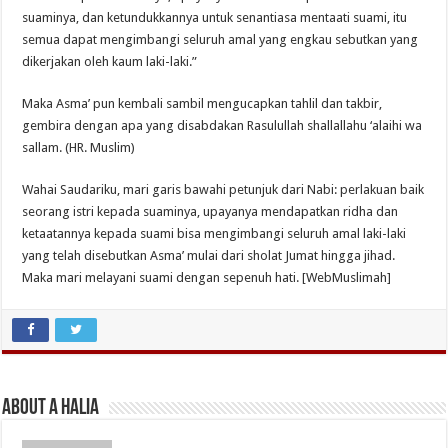
suaminya, dan ketundukkannya untuk senantiasa mentaati suami, itu
semua dapat mengimbangi seluruh amal yang engkau sebutkan yang
dikerjakan oleh kaum laki-laki.”
Maka Asma’ pun kembali sambil mengucapkan tahlil dan takbir,
gembira dengan apa yang disabdakan Rasulullah shallallahu ‘alaihi wa
sallam. (HR. Muslim)
Wahai Saudariku, mari garis bawahi petunjuk dari Nabi: perlakuan baik
seorang istri kepada suaminya, upayanya mendapatkan ridha dan
ketaatannya kepada suami bisa mengimbangi seluruh amal laki-laki
yang telah disebutkan Asma’ mulai dari sholat Jumat hingga jihad.
Maka mari melayani suami dengan sepenuh hati. [WebMuslimah]
About A Halia