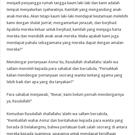
menjadi penyangga rumah tangga kaum laki-laki dan kami adalah
tempat menyalurkan syahwatnya. Kamilah yang mengandung anak-
anak mereka. Akan tetapi kaum laki-laki mendapat keutamaan melebihi
kami dengan shalat Jum’at, mengantarkan jenazah, dan berjihad.
Apabila mereka keluar untuk berjihad, kamilah yang menjaga harta
mereka dan mendidik anak-anak mereka. Maka apakah kami juga
mendapat pahala sebagaimana yang mereka dapat dengan amalan
mereka?”
Mendengar pertanyaan Asma’ itu, Rasulullah shallallahu ‘alaihi wa
sallam menoleh kepada para sahabat dan bersabda, “Pernahkah
kalian mendengar pertanyaan seorang wanita tentang agama yang
lebih baik dari apa yang dia tanyakan?”
Para sahabat menjawab, “Benar, kami belum pernah mendengarnya
ya, Rasulullah!”
Kemudian Rasulullah shallallahu ‘alaihi wa sallam bersabda,
“Kembalilah wahai Asma’ dan beritahukan kepada para wanita yang
berada di belakangmu, bahwa perlakuan baik salah seorang di antara
mereka kepada suaminya, upayanya untuk mendapat keridhaan