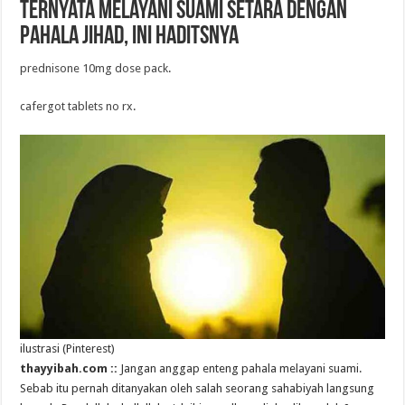
Ternyata Melayani Suami Setara dengan
Pahala Jihad, Ini Haditsnya
prednisone 10mg dose pack
.
cafergot tablets no rx
.
ilustrasi (Pinterest)
thayyibah.com ::
Jangan anggap enteng pahala melayani suami.
Sebab itu pernah ditanyakan oleh salah seorang sahabiyah langsung