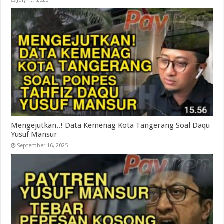
July 17, 2026
Mengejutkan..! Data Kemenag Kota Tangerang Soal Daqu
Yusuf Mansur
September 16, 2025