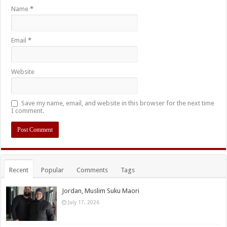
Name
*
Email
*
Website
Save my name, email, and website in this browser for the next time
I comment.
Recent
Popular
Comments
Tags
Jordan, Muslim Suku Maori
July 17, 2026