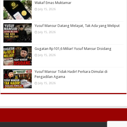
Wakaf Emas Muktamar
July 15, 2026
Yusuf Mansur Datang Melayat, Tak Ada yang Meliput
July 15, 2026
Gugatan Rp101,6 Miliar! Yusuf Mansur Disidang
July 15, 2026
Yusuf Mansur Tidak Hadir! Perkara Dimulai di
Pengadilan Agama
July 15, 2026