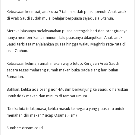
Kebiasaan keempat, anak usia 7 tahun sudah puasa penuh. Anak-anak
di Arab Saudi sudah mulai belajar berpuasa sejak usia 5 tahun.
Mereka biasanya melaksanakan puasa setengah hari dan orangtuanya
hanya memberikan air minum, lalu puasanya dilanjutkan. Anak-anak
Saudi terbiasa menjalankan puasa hingga waktu Maghrib rata-rata di
usia 7 tahun.
Kebiasaan kelima, rumah makan wajib tutup. Kerajaan Arab Saudi
secara tegas melarang rumah makan buka pada siang hari bulan
Ramadan.
Bahkan, ketika ada orang non-Muslim berkunjung ke Saudi, diharuskan
untuk tidak makan dan minum di tempat umum.
“Ketika kita tidak puasa, ketika masuk ke negara yang puasa itu untuk
menahan diri makan,” ucap Osama. (ism)
Sumber: dream.co.id