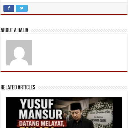
About A Halia
Related Articles