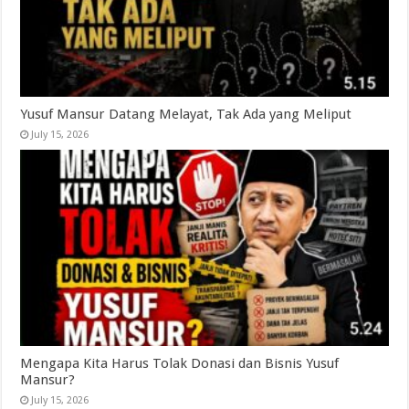
Yusuf Mansur Datang Melayat, Tak Ada yang Meliput
July 15, 2026
Mengapa Kita Harus Tolak Donasi dan Bisnis Yusuf
Mansur?
July 15, 2026