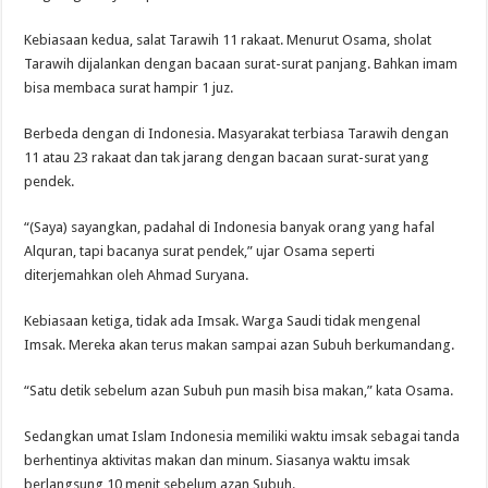
Kebiasaan kedua, salat Tarawih 11 rakaat. Menurut Osama, sholat
Tarawih dijalankan dengan bacaan surat-surat panjang. Bahkan imam
bisa membaca surat hampir 1 juz.
Berbeda dengan di Indonesia. Masyarakat terbiasa Tarawih dengan
11 atau 23 rakaat dan tak jarang dengan bacaan surat-surat yang
pendek.
“(Saya) sayangkan, padahal di Indonesia banyak orang yang hafal
Alquran, tapi bacanya surat pendek,” ujar Osama seperti
diterjemahkan oleh Ahmad Suryana.
Kebiasaan ketiga, tidak ada Imsak. Warga Saudi tidak mengenal
Imsak. Mereka akan terus makan sampai azan Subuh berkumandang.
“Satu detik sebelum azan Subuh pun masih bisa makan,” kata Osama.
Sedangkan umat Islam Indonesia memiliki waktu imsak sebagai tanda
berhentinya aktivitas makan dan minum. Siasanya waktu imsak
berlangsung 10 menit sebelum azan Subuh.