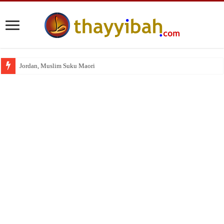
Jordan, Muslim Suku Maori