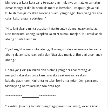
Mendengar kata-kata yang terucap dari mulutnya airmataku semakin
deras mengalir diri ini semakin merasa bersalah. Betapa ruginya diri
ku telah menyia-nyiakan seorang suami yang begitu baik, yang tak ada
celah kekurangan sedikitpun.”
“Nisa kini abang minta ucapkan kata itu untuk abang, ucapkan kalau
Nisa mencintai abang, ucapkan kalau Nisa mau menjadi ibu untuk anak
abang.” Pinta Hamdan
“Iya Bang Nisa mencintai abang, Nisa ingin hidup selamanya bersama
abang dalam suka dan duka dan Nisa siap menjadi Ibu dari anak-anak
abang.”
Udara yang dingin, bulan dan bintang yang bersinar terang kini
menjadi saksi akan cinta kami, mereka seakan-akan iri akan
kebahagiaan kami. Kini cinta itu telah berirama indah. Dengan irama
tasbih yang bermuara kepada cinta-Nya.
**********______________**********
“Laki-laki (suami ) itu pelindung bagi perempuan (istri), karena Allah