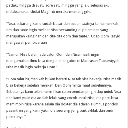
padaku hingga di suatu sore satu minggu yang lalu selepas aku
melaksanakan sholat Maghrib mereka memanggilku
“Nisa, sekarang kamu sudah besar dan sudah saatnya kamu menikah,
om dan tante ingin melihat Nisa bersanding di pelaminan yang
merupakan keinginan dan cita-cita oom dan tante.”. Ucap Oom Rasyid
mengawali pembicaraan
“Namun Nisa belum ada calon Oom dan Nisa masih ingin
mangamalkan ilmu Nisa dengan mengabdi di Madrasah Tsanawiyyah.
Nisa masih ingin bekerja Oom.”
“Oom tahu itu, menikah bukan berarti Nisa tak bisa bekerja, Nisa masih
bisa bekerja setelah menikah. Dan Oom minta maaf sebelumnya.
Sebetulnya kami telah memilihkan calon pendamping hidup untuk Nisa
dan kami yakin dia adalah lelaki yang cocok untuk Nisa, dia pasti bisa
memimpin Nisa karena selain dia dokter dia adalah alumnus pondok
pesantren yang kami yakin dia seorang yang baik akhlak dan budi
pekertinya.”