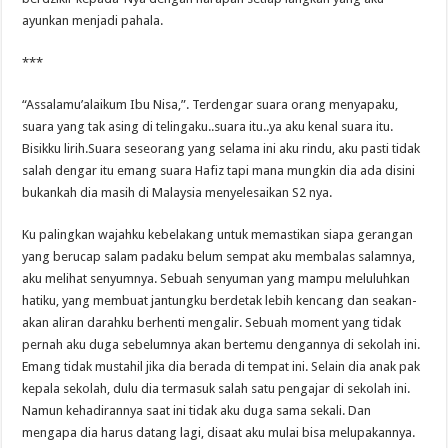
ayunkan menjadi pahala.
***
“Assalamu’alaikum Ibu Nisa,”. Terdengar suara orang menyapaku,
suara yang tak asing di telingaku..suara itu..ya aku kenal suara itu.
Bisikku lirih.Suara seseorang yang selama ini aku rindu, aku pasti tidak
salah dengar itu emang suara Hafiz tapi mana mungkin dia ada disini
bukankah dia masih di Malaysia menyelesaikan S2 nya.
Ku palingkan wajahku kebelakang untuk memastikan siapa gerangan
yang berucap salam padaku belum sempat aku membalas salamnya,
aku melihat senyumnya. Sebuah senyuman yang mampu meluluhkan
hatiku, yang membuat jantungku berdetak lebih kencang dan seakan-
akan aliran darahku berhenti mengalir. Sebuah moment yang tidak
pernah aku duga sebelumnya akan bertemu dengannya di sekolah ini.
Emang tidak mustahil jika dia berada di tempat ini. Selain dia anak pak
kepala sekolah, dulu dia termasuk salah satu pengajar di sekolah ini.
Namun kehadirannya saat ini tidak aku duga sama sekali. Dan
mengapa dia harus datang lagi, disaat aku mulai bisa melupakannya.