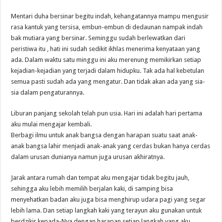
Mentari duha bersinar begitu indah, kehangatannya mampu mengusir
rasa kantuk yang tersisa, embun-embun di dedaunan nampak indah
bak mutiara yang bersinar. Seminggu sudah berlewatkan dari
peristiwa itu , hati ini sudah sedikit ikhlas menerima kenyataan yang
ada. Dalam waktu satu minggu ini aku merenung memikirkan setiap
kejadian-kejadian yang terjadi dalam hidupku. Tak ada hal kebetulan
semua pasti sudah ada yang mengatur. Dan tidak akan ada yang sia-
sia dalam pengaturannya.
Liburan panjang sekolah telah pun usia. Hari ini adalah hari pertama
aku mulai mengajar kembali.
Berbagi ilmu untuk anak bangsa dengan harapan suatu saat anak-
anak bangsa lahir menjadi anak-anak yang cerdas bukan hanya cerdas
dalam urusan dunianya namun juga urusan akhiratnya.
Jarak antara rumah dan tempat aku mengajar tidak begitu jauh,
sehingga aku lebih memilih berjalan kaki, di samping bisa
menyehatkan badan aku juga bisa menghirup udara pagi yang segar
lebih lama. Dan setiap langkah kaki yang terayun aku gunakan untuk
berdzikir kepada-Nya dengan harapan setiap langkah yang aku