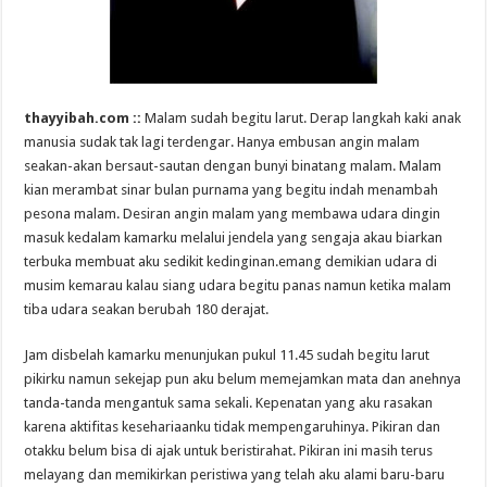
thayyibah.com ::
Malam sudah begitu larut. Derap langkah kaki anak
manusia sudak tak lagi terdengar. Hanya embusan angin malam
seakan-akan bersaut-sautan dengan bunyi binatang malam. Malam
kian merambat sinar bulan purnama yang begitu indah menambah
pesona malam. Desiran angin malam yang membawa udara dingin
masuk kedalam kamarku melalui jendela yang sengaja akau biarkan
terbuka membuat aku sedikit kedinginan.emang demikian udara di
musim kemarau kalau siang udara begitu panas namun ketika malam
tiba udara seakan berubah 180 derajat.
Jam disbelah kamarku menunjukan pukul 11.45 sudah begitu larut
pikirku namun sekejap pun aku belum memejamkan mata dan anehnya
tanda-tanda mengantuk sama sekali. Kepenatan yang aku rasakan
karena aktifitas kesehariaanku tidak mempengaruhinya. Pikiran dan
otakku belum bisa di ajak untuk beristirahat. Pikiran ini masih terus
melayang dan memikirkan peristiwa yang telah aku alami baru-baru