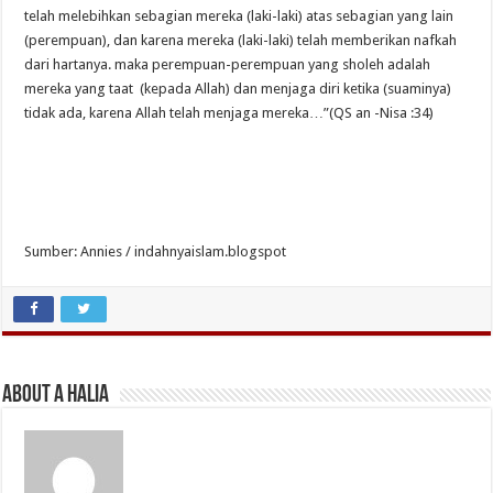
telah melebihkan sebagian mereka (laki-laki) atas sebagian yang lain
(perempuan), dan karena mereka (laki-laki) telah memberikan nafkah
dari hartanya. maka perempuan-perempuan yang sholeh adalah
mereka yang taat (kepada Allah) dan menjaga diri ketika (suaminya)
tidak ada, karena Allah telah menjaga mereka…”(QS an -Nisa :34)
Sumber: Annies / indahnyaislam.blogspot
About A Halia