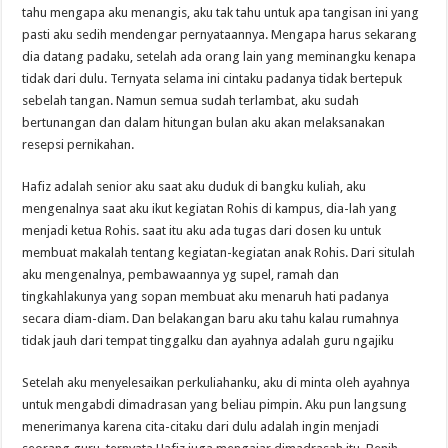
tahu mengapa aku menangis, aku tak tahu untuk apa tangisan ini yang
pasti aku sedih mendengar pernyataannya. Mengapa harus sekarang
dia datang padaku, setelah ada orang lain yang meminangku kenapa
tidak dari dulu. Ternyata selama ini cintaku padanya tidak bertepuk
sebelah tangan. Namun semua sudah terlambat, aku sudah
bertunangan dan dalam hitungan bulan aku akan melaksanakan
resepsi pernikahan.
Hafiz adalah senior aku saat aku duduk di bangku kuliah, aku
mengenalnya saat aku ikut kegiatan Rohis di kampus, dia-lah yang
menjadi ketua Rohis. saat itu aku ada tugas dari dosen ku untuk
membuat makalah tentang kegiatan-kegiatan anak Rohis. Dari situlah
aku mengenalnya, pembawaannya yg supel, ramah dan
tingkahlakunya yang sopan membuat aku menaruh hati padanya
secara diam-diam. Dan belakangan baru aku tahu kalau rumahnya
tidak jauh dari tempat tinggalku dan ayahnya adalah guru ngajiku
Setelah aku menyelesaikan perkuliahanku, aku di minta oleh ayahnya
untuk mengabdi dimadrasan yang beliau pimpin. Aku pun langsung
menerimanya karena cita-citaku dari dulu adalah ingin menjadi