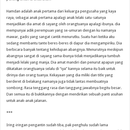
Hamdan adalah anak pertama dari keluarga pengusaha yang kaya
raya, sebagai anak pertama apalagi anak lelaki satu-satunya
menjadikan dia amat di sayang oleh orangtuanya apalagi ibunya. dia
mempunyai adik perempuan yang se-umuran dengan ku namanya
mawar, gadis yang sangat cantik menurutku. Suatu hari ketika aku
sedang membantu tante beres-beres di dapur dia mengampiriku. Dia
berbicara banyak tentang kehidupan abangnya. Menurutnya meskipun
abangnya sangat di sayang sama ibunya tidak menjadikanya tumbuh
menjadi lelaki yang manja. Dia amat mandiri dan penurut apapun yang
dikatakan orangtuanya selalu di “iya” kannya selama itu baik untuk
dirinya dan orang tuanya. Kekayaan yang dia miliki dan title yang
berderet di belakang namanya juga tidak lantas membuatnya
sombong. Rasa tenggang rasa dan tanggung jawabnya begitu besar.
Dan semua itu di buktikannya dengan mendirikan sebuah panti asuhan
untuk anak-anak jalanan.
***
Iring-iringan pengantin sudah tiba, pak penghulu sudah lama