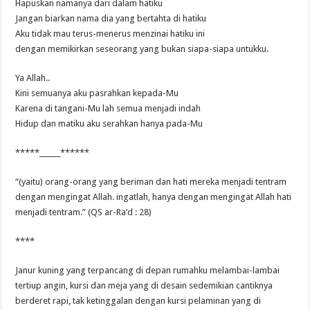
Hapuskan namanya dari dalam hatiku
Jangan biarkan nama dia yang bertahta di hatiku
Aku tidak mau terus-menerus menzinai hatiku ini
dengan memikirkan seseorang yang bukan siapa-siapa untukku.
Ya Allah..
Kini semuanya aku pasrahkan kepada-Mu
Karena di tangani-Mu lah semua menjadi indah
Hidup dan matiku aku serahkan hanya pada-Mu
*****______******
“(yaitu) orang-orang yang beriman dan hati mereka menjadi tentram
dengan mengingat Allah. ingatlah, hanya dengan mengingat Allah hati
menjadi tentram.” (QS ar-Ra’d : 28)
****
Janur kuning yang terpancang di depan rumahku melambai-lambai
tertiup angin, kursi dan meja yang di desain sedemikian cantiknya
berderet rapi, tak ketinggalan dengan kursi pelaminan yang di