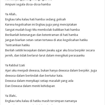
Ampuni segala dosa-dosa hamba
Ya Allah..
Engkau tahu kalau hati hamba sedang gelisah
Karena kegelisahan ini Engkau juga yang menciptakan
Sangat mudah bagi-Mu membolak-balikkan hati hamba
Berikanlah ketenangan dan ketentraman di hati hamba
Jangan biarkan setan-setan tertawa di atas kegelisahan hatiku
Tentramkan hatiku
Berilah setitik kesejukan dalam jiwaku agar aku bisa berpikir secara
jernih, dan tidak berlarut-larut dalam mengikuti perasaanku
Ya Rabbul Izati
Ajari aku menjadi dewasa, bukan hanya dewasa dalam berpikir. Juga
dewasa dalam bertindak dan bertutur kata.
Dewasa dalam menyikapi setiap masalah yang ada
Dan Dewasa dalam meniti kehidupan
Ya Illahi..
Engkau tahu kalau di hatiku masih tersimpan namanya