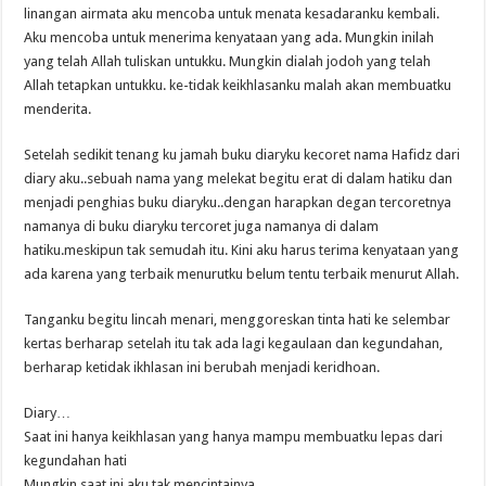
linangan airmata aku mencoba untuk menata kesadaranku kembali.
Aku mencoba untuk menerima kenyataan yang ada. Mungkin inilah
yang telah Allah tuliskan untukku. Mungkin dialah jodoh yang telah
Allah tetapkan untukku. ke-tidak keikhlasanku malah akan membuatku
menderita.
Setelah sedikit tenang ku jamah buku diaryku kecoret nama Hafidz dari
diary aku..sebuah nama yang melekat begitu erat di dalam hatiku dan
menjadi penghias buku diaryku..dengan harapkan degan tercoretnya
namanya di buku diaryku tercoret juga namanya di dalam
hatiku.meskipun tak semudah itu. Kini aku harus terima kenyataan yang
ada karena yang terbaik menurutku belum tentu terbaik menurut Allah.
Tanganku begitu lincah menari, menggoreskan tinta hati ke selembar
kertas berharap setelah itu tak ada lagi kegaulaan dan kegundahan,
berharap ketidak ikhlasan ini berubah menjadi keridhoan.
Diary…
Saat ini hanya keikhlasan yang hanya mampu membuatku lepas dari
kegundahan hati
Mungkin saat ini aku tak mencintainya