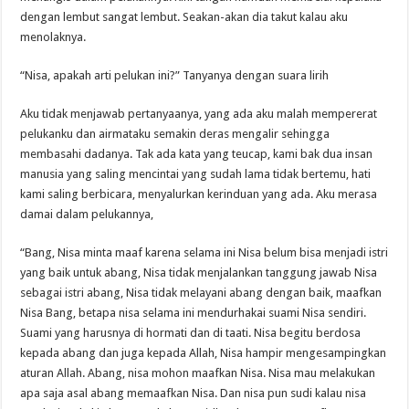
dengan lembut sangat lembut. Seakan-akan dia takut kalau aku
menolaknya.
“Nisa, apakah arti pelukan ini?” Tanyanya dengan suara lirih
Aku tidak menjawab pertanyaanya, yang ada aku malah mempererat
pelukanku dan airmataku semakin deras mengalir sehingga
membasahi dadanya. Tak ada kata yang teucap, kami bak dua insan
manusia yang saling mencintai yang sudah lama tidak bertemu, hati
kami saling berbicara, menyalurkan kerinduan yang ada. Aku merasa
damai dalam pelukannya,
“Bang, Nisa minta maaf karena selama ini Nisa belum bisa menjadi istri
yang baik untuk abang, Nisa tidak menjalankan tanggung jawab Nisa
sebagai istri abang, Nisa tidak melayani abang dengan baik, maafkan
Nisa Bang, betapa nisa selama ini mendurhakai suami Nisa sendiri.
Suami yang harusnya di hormati dan di taati. Nisa begitu berdosa
kepada abang dan juga kepada Allah, Nisa hampir mengesampingkan
aturan Allah. Abang, nisa mohon maafkan Nisa. Nisa mau melakukan
apa saja asal abang memaafkan Nisa. Dan nisa pun sudi kalau nisa