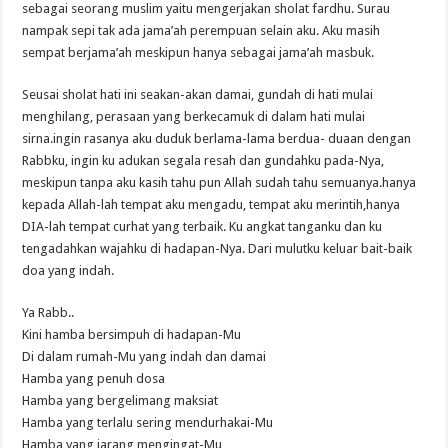
sebagai seorang muslim yaitu mengerjakan sholat fardhu. Surau
nampak sepi tak ada jama’ah perempuan selain aku. Aku masih
sempat berjama’ah meskipun hanya sebagai jama’ah masbuk.
Seusai sholat hati ini seakan-akan damai, gundah di hati mulai
menghilang, perasaan yang berkecamuk di dalam hati mulai
sirna.ingin rasanya aku duduk berlama-lama berdua- duaan dengan
Rabbku, ingin ku adukan segala resah dan gundahku pada-Nya,
meskipun tanpa aku kasih tahu pun Allah sudah tahu semuanya.hanya
kepada Allah-lah tempat aku mengadu, tempat aku merintih,hanya
DIA-lah tempat curhat yang terbaik. Ku angkat tanganku dan ku
tengadahkan wajahku di hadapan-Nya. Dari mulutku keluar bait-baik
doa yang indah.
Ya Rabb..
Kini hamba bersimpuh di hadapan-Mu
Di dalam rumah-Mu yang indah dan damai
Hamba yang penuh dosa
Hamba yang bergelimang maksiat
Hamba yang terlalu sering mendurhakai-Mu
Hamba yang jarang mengingat-Mu