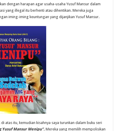
akukan dengan harapan agar usaha-usaha Yusuf Mansur dalam
 yang illegal itu berhenti atau dihentikan. Mereka juga
engan iming-iming keuntungan yang dijanjikan Yusuf Mansur.
i atas itu, kemudian kisahnya saya turunkan dalam buku seri
g Yusuf Mansur Menipu”.
Mereka yang memilih mempolisikan