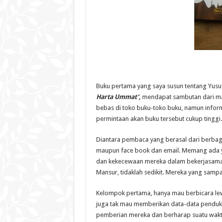
Buku pertama yang saya susun tentang Yusu
Harta Ummat’,
mendapat sambutan dari mas
bebas di toko buku-toko buku, namun inform
permintaan akan buku tersebut cukup tinggi.
Diantara pembaca yang berasal dari berbag
maupun face book dan email. Memang ada y
dan kekecewaan mereka dalam bekerjasama,
Mansur, tidaklah sedikit. Mereka yang samp
Kelompok pertama, hanya mau berbicara lewa
juga tak mau memberikan data-data penduku
pemberian mereka dan berharap suatu wakt