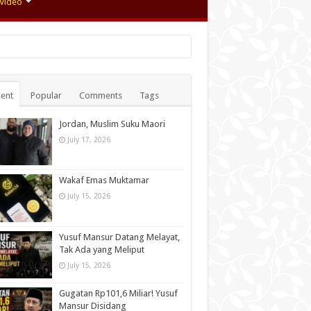
Video
ent
Popular
Comments
Tags
Jordan, Muslim Suku Maori
July 17, 2026
Wakaf Emas Muktamar
July 15, 2026
Yusuf Mansur Datang Melayat,
Tak Ada yang Meliput
July 15, 2026
Gugatan Rp101,6 Miliar! Yusuf
Mansur Disidang