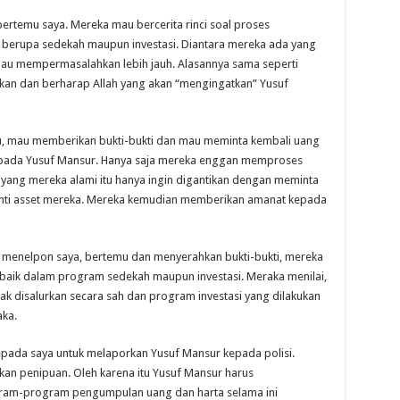
rtemu saya. Mereka mau bercerita rinci soal proses
 berupa sedekah maupun investasi. Diantara mereka ada yang
 mau mempermasalahkan lebih jauh. Alasannya sama seperti
kan dan berharap Allah yang akan “mengingatkan” Yusuf
, mau memberikan bukti-bukti dan mau meminta kembali uang
epada Yusuf Mansur. Hanya saja mereka enggan memproses
ang mereka alami itu hanya ingin digantikan dengan meminta
ti asset mereka. Mereka kemudian memberikan amanat kepada
 menelpon saya, bertemu dan menyerahkan bukti-bukti, mereka
, baik dalam program sedekah maupun investasi. Meraka menilai,
k disalurkan secara sah dan program investasi yang dilakukan
aka.
pada saya untuk melaporkan Yusuf Mansur kepada polisi.
an penipuan. Oleh karena itu Yusuf Mansur harus
ram-program pengumpulan uang dan harta selama ini