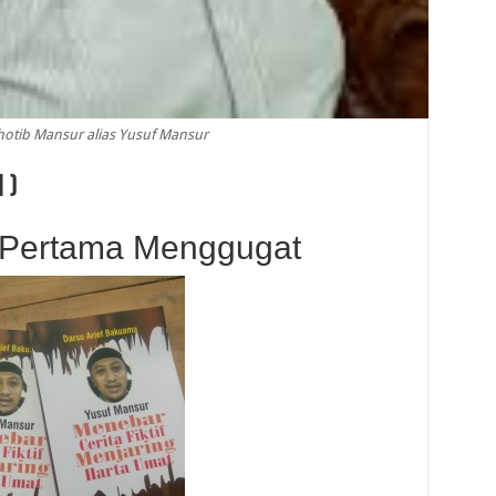
otib Mansur alias Yusuf Mansur
 )
 Pertama Menggugat