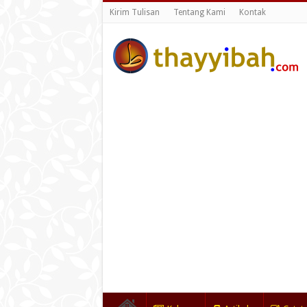
Kirim Tulisan
Tentang Kami
Kontak