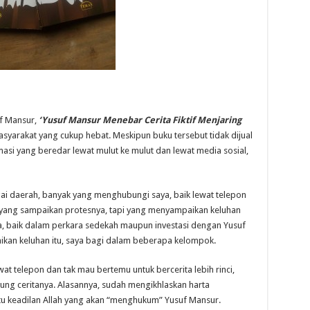
f Mansur,
‘Yusuf Mansur Menebar Cerita Fiktif Menjaring
yarakat yang cukup hebat. Meskipun buku tersebut tidak dijual
asi yang beredar lewat mulut ke mulut dan lewat media sosial,
ai daerah, banyak yang menghubungi saya, baik lewat telepon
ang sampaikan protesnya, tapi yang menyampaikan keluhan
 baik dalam perkara sedekah maupun investasi dengan Yusuf
aikan keluhan itu, saya bagi dalam beberapa kelompok.
t telepon dan tak mau bertemu untuk bercerita lebih rinci,
ng ceritanya. Alasannya, sudah mengikhlaskan harta
u keadilan Allah yang akan “menghukum” Yusuf Mansur.