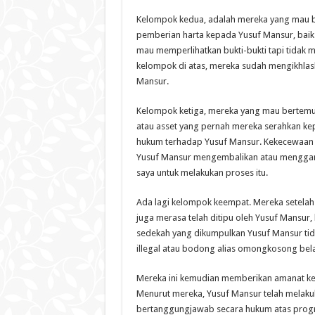
Kelompok kedua, adalah mereka yang mau be
pemberian harta kepada Yusuf Mansur, baik
mau memperlihatkan bukti-bukti tapi tidak
kelompok di atas, mereka sudah mengikhlas
Mansur.
Kelompok ketiga, mereka yang mau bertemu
atau asset yang pernah mereka serahkan k
hukum terhadap Yusuf Mansur. Kekecewaan y
Yusuf Mansur mengembalikan atau menggan
saya untuk melakukan proses itu.
Ada lagi kelompok keempat. Mereka setelah
juga merasa telah ditipu oleh Yusuf Mansur
sedekah yang dikumpulkan Yusuf Mansur tida
illegal atau bodong alias omongkosong bel
Mereka ini kemudian memberikan amanat ke
Menurut mereka, Yusuf Mansur telah melakuk
bertanggungjawab secara hukum atas prog