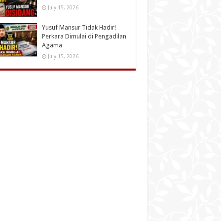
July 15, 2026
Yusuf Mansur Tidak Hadir!
Perkara Dimulai di Pengadilan
Agama
July 15, 2026