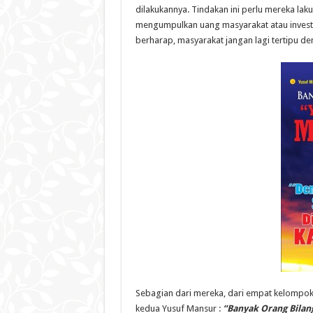
dilakukannya. Tindakan ini perlu mereka l
mengumpulkan uang masyarakat atau investasi
berharap, masyarakat jangan lagi tertipu d
Sebagian dari mereka, dari empat kelompok d
kedua Yusuf Mansur :
“Banyak Orang Bilan