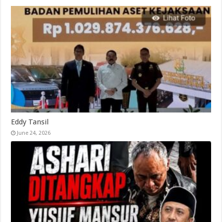
Eddy Tansil
June 24, 2026