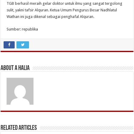
TGB berhasil meraih gelar doktor untuk ilmu yang sangat tergolong
sulit, yakni tafsir Alquran. Ketua Umum Pengurus Besar Nadhlatul
Wathan ini juga dikenal sebagai penghafal Alquran.
Sumber: republika
About A Halia
Related Articles