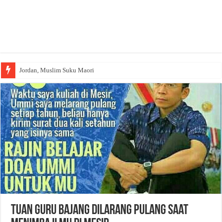
Jordan, Muslim Suku Maori
Tuan Guru Bajang Dilarang Pulang Saat