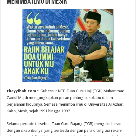
Menimba Ilmu di Mesir
thayyibah.com ::
Gubernur NTB Tuan Guru Haji (TGH) Muhammad
Zainul Majdi mengungkapkan peran penting sosok ibu dalam
perjalanan hidupnya. Semasa menimba ilmu di Universitas Al Azhar,
Kairo, Mesir, sejak 1991 hingga 1997.
Selama periode tersebut, Tuan Guru Bajang (TGB) mengaku heran
dengan sikap ibunya, yang berbeda dengan para orang tua rekan-