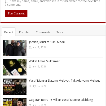
Save my name, email, and website in this browser for the next time
I comment.
Recent
Popular
Comments
Tags
Jordan, Muslim Suku Maori
July 17, 2026
Wakaf Emas Muktamar
July 15, 2026
Yusuf Mansur Datang Melayat, Tak Ada yang Meliput
July 15, 2026
Gugatan Rp101,6 Miliar! Yusuf Mansur Disidang
July 15, 2026