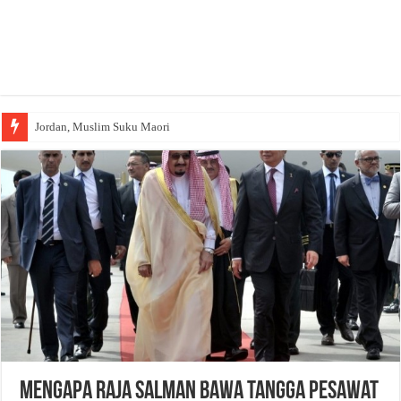
Jordan, Muslim Suku Maori
Wakaf Emas Muktamar
Mengapa Raja Salman Bawa Tangga Pesawat