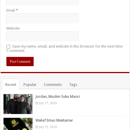
Email
*
Website
Save my name, email, and website in this browser for the next time
I comment.
Recent
Popular
Comments
Tags
Jordan, Muslim Suku Maori
July 17, 2026
Wakaf Emas Muktamar
July 15, 2026