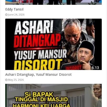
Eddy Tansil
June 24, 2026
Ashari Ditangkap, Yusuf Mansur Disorot
May 25, 2026