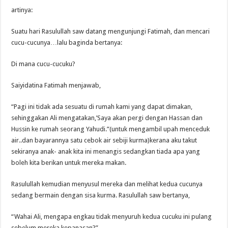
artinya:
Suatu hari Rasulullah saw datang mengunjungi Fatimah, dan mencari
cucu-cucunya…lalu baginda bertanya:
Di mana cucu-cucuku?
Saiyidatina Fatimah menjawab,
“Pagi ini tidak ada sesuatu di rumah kami yang dapat dimakan,
sehinggakan Ali mengatakan,’Saya akan pergi dengan Hassan dan
Hussin ke rumah seorang Yahudi.”(untuk mengambil upah menceduk
air..dan bayarannya satu cebok air sebiji kurma)kerana aku takut
sekiranya anak- anak kita ini menangis sedangkan tiada apa yang
boleh kita berikan untuk mereka makan.
Rasulullah kemudian menyusul mereka dan melihat kedua cucunya
sedang bermain dengan sisa kurma. Rasulullah saw bertanya,
“Wahai Ali, mengapa engkau tidak menyuruh kedua cucuku ini pulang
sebelum mereka kepanasan?”