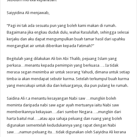
Saiyyidina Ali menjawab,
“Pagi ini tak ada sesuatu pun yang boleh kami makan di rumah.
Bagaimana jika engkau duduk dulu, wahai Rasulullah, sehingga selesai
kerjaku dan aku dapat mengumpulkan buah tamar hasil dari upahku
mengangkat air untuk diberikan kepada Fatimah?”
Begitulah yang dilakukan Ali bin Abi Thalib, pejuang Islam yang
perkasa…menantu kepada pemimpin yang berkuasa…. Ia tidak
merasa segan menimba air untuk seorang Yahudi, dimana untuk setiap
timba ia akan mendapat sebutir kurma. Setelah terkumpul buah kurma
yang mencukupi untuk dia dan keluarganya, dia pun pulang ke rumah.
Saidina Ali r.a menantu kesayangan Nabi saw …mungkin boleh
meminta daripada nabi saw agar ayah mertuanya iaitu Nabi saw
memberikannya kekayaan….dari sumber Negara…..mungkin dari
harta baitul mal…..atau apa sahaja peluang dan ruang yang boleh
digunakan sementelah kedudukannya yang rapat dengan Nabi
saw…..namun peluang itu…tidak digunakan oleh Saiyidna Ali kerana