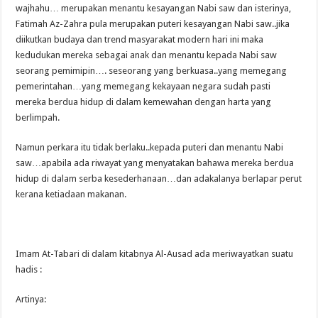
wajhahu… merupakan menantu kesayangan Nabi saw dan isterinya,
Fatimah Az-Zahra pula merupakan puteri kesayangan Nabi saw..jika
diikutkan budaya dan trend masyarakat modern hari ini maka
kedudukan mereka sebagai anak dan menantu kepada Nabi saw
seorang pemimipin…. seseorang yang berkuasa..yang memegang
pemerintahan…yang memegang kekayaan negara sudah pasti
mereka berdua hidup di dalam kemewahan dengan harta yang
berlimpah.
Namun perkara itu tidak berlaku..kepada puteri dan menantu Nabi
saw…apabila ada riwayat yang menyatakan bahawa mereka berdua
hidup di dalam serba kesederhanaan…dan adakalanya berlapar perut
kerana ketiadaan makanan.
Imam At-Tabari di dalam kitabnya Al-Ausad ada meriwayatkan suatu
hadis :
Artinya: