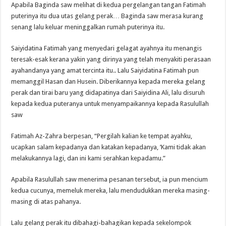
Apabila Baginda saw melihat di kedua pergelangan tangan Fatimah
puterinya itu dua utas gelang perak… Baginda saw merasa kurang
senang lalu keluar meninggalkan rumah puterinya itu.
Saiyidatina Fatimah yang menyedari gelagat ayahnya itu menangis
teresak-esak kerana yakin yang dirinya yang telah menyakiti perasaan
ayahandanya yang amat tercinta itu.. Lalu Saiyidatina Fatimah pun
memanggil Hasan dan Husein. Diberikannya kepada mereka gelang
perak dan tirai baru yang didapatinya dari Saiyidina Ali, lalu disuruh
kepada kedua puteranya untuk menyampaikannya kepada Rasulullah
saw
Fatimah Az-Zahra berpesan, “Pergilah kalian ke tempat ayahku,
ucapkan salam kepadanya dan katakan kepadanya, ’Kami tidak akan
melakukannya lagi, dan ini kami serahkan kepadamu.”
Apabila Rasulullah saw menerima pesanan tersebut, ia pun mencium
kedua cucunya, memeluk mereka, lalu mendudukkan mereka masing-
masing di atas pahanya.
Lalu gelang perak itu dibahagi-bahagikan kepada sekelompok