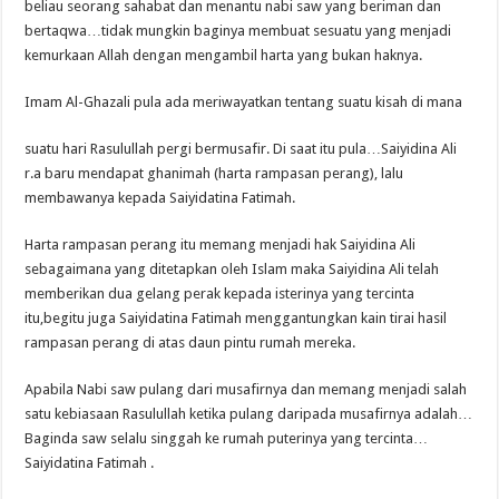
beliau seorang sahabat dan menantu nabi saw yang beriman dan
bertaqwa…tidak mungkin baginya membuat sesuatu yang menjadi
kemurkaan Allah dengan mengambil harta yang bukan haknya.
Imam Al-Ghazali pula ada meriwayatkan tentang suatu kisah di mana
suatu hari Rasulullah pergi bermusafir. Di saat itu pula…Saiyidina Ali
r.a baru mendapat ghanimah (harta rampasan perang), lalu
membawanya kepada Saiyidatina Fatimah.
Harta rampasan perang itu memang menjadi hak Saiyidina Ali
sebagaimana yang ditetapkan oleh Islam maka Saiyidina Ali telah
memberikan dua gelang perak kepada isterinya yang tercinta
itu,begitu juga Saiyidatina Fatimah menggantungkan kain tirai hasil
rampasan perang di atas daun pintu rumah mereka.
Apabila Nabi saw pulang dari musafirnya dan memang menjadi salah
satu kebiasaan Rasulullah ketika pulang daripada musafirnya adalah…
Baginda saw selalu singgah ke rumah puterinya yang tercinta…
Saiyidatina Fatimah .