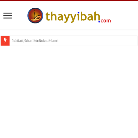
Wakaf Emas Muktamar