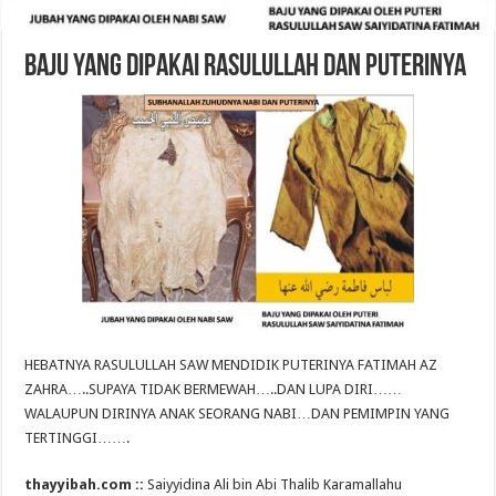
Baju Yang Dipakai Rasulullah Dan Puterinya
HEBATNYA RASULULLAH SAW MENDIDIK PUTERINYA FATIMAH AZ
ZAHRA…..SUPAYA TIDAK BERMEWAH…..DAN LUPA DIRI……
WALAUPUN DIRINYA ANAK SEORANG NABI…DAN PEMIMPIN YANG
TERTINGGI…….
thayyibah.com ::
Saiyyidina Ali bin Abi Thalib Karamallahu