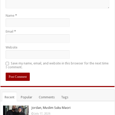
Name
*
Email
*
Website
Save my name, email, and website in this browser for the next time
I comment.
Recent
Popular
Comments
Tags
Jordan, Muslim Suku Maori
July 17, 2026