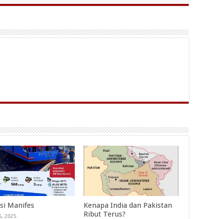
si Manifes
Kenapa India dan Pakistan
Ribut Terus?
5, 2025