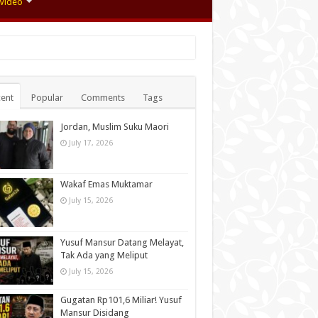
Video
ent
Popular
Comments
Tags
Jordan, Muslim Suku Maori
July 17, 2026
Wakaf Emas Muktamar
July 15, 2026
Yusuf Mansur Datang Melayat,
Tak Ada yang Meliput
July 15, 2026
Gugatan Rp101,6 Miliar! Yusuf
Mansur Disidang