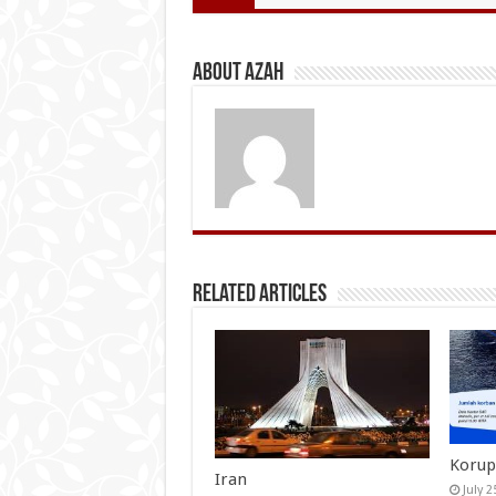
About Azah
Related Articles
Korup
Iran
July 2