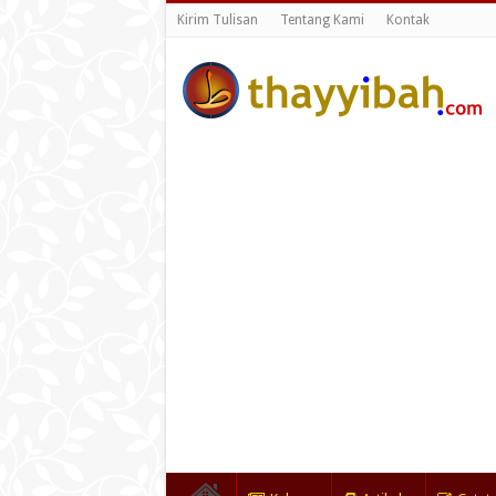
Kirim Tulisan
Tentang Kami
Kontak