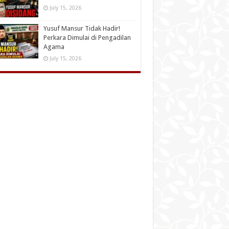
July 15, 2026
Yusuf Mansur Tidak Hadir!
Perkara Dimulai di Pengadilan
Agama
July 15, 2026